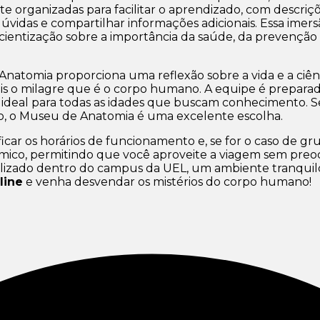
 organizadas para facilitar o aprendizado, com descriçõe
 dúvidas e compartilhar informações adicionais. Essa ime
ientização sobre a importância da saúde, da prevenção
atomia proporciona uma reflexão sobre a vida e a ciênci
ais o milagre que é o corpo humano. A equipe é prepara
s, ideal para todas as idades que buscam conhecimento.
o, o Museu de Anatomia é uma excelente escolha.
icar os horários de funcionamento e, se for o caso de gr
mico, permitindo que você aproveite a viagem sem pre
ocalizado dentro do campus da UEL, um ambiente tranqui
line
e venha desvendar os mistérios do corpo humano!