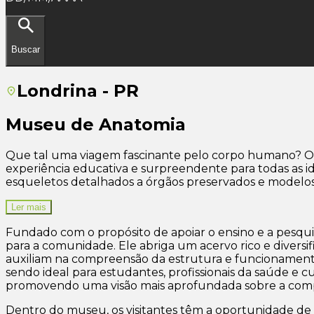
Buscar
Londrina - PR
Museu de Anatomia
Que tal uma viagem fascinante pelo corpo humano? 
experiência educativa e surpreendente para todas as i
esqueletos detalhados a órgãos preservados e modelos
Ler mais
Fundado com o propósito de apoiar o ensino e a pesqu
para a comunidade. Ele abriga um acervo rico e diversif
auxiliam na compreensão da estrutura e funcionamento 
sendo ideal para estudantes, profissionais da saúde e 
promovendo uma visão mais aprofundada sobre a comp
Dentro do museu, os visitantes têm a oportunidade de 