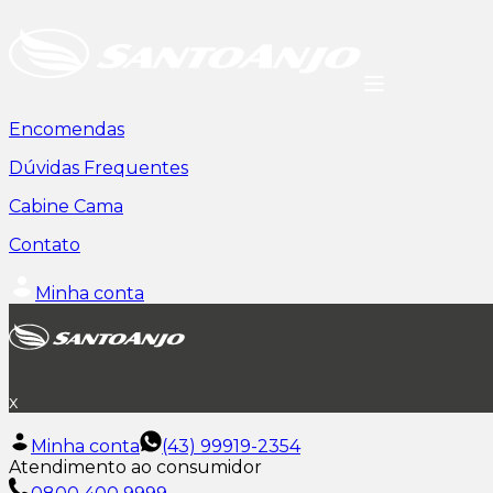
Encomendas
Dúvidas Frequentes
Cabine Cama
Contato
Minha conta
x
Minha conta
(43) 99919-2354
Atendimento ao consumidor