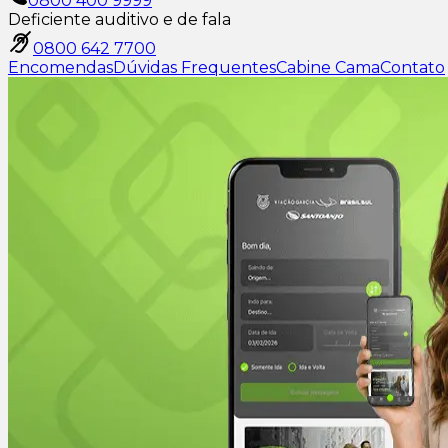
0800 400 9999
Deficiente auditivo e de fala
0800 642 7700
Encomendas
Dúvidas Frequentes
Cabine Cama
Contato