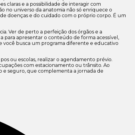
s claras e a possibilidade de interagir com
rsão no universo da anatomia não só enriquece o
 de doenças e do cuidado com o próprio corpo. É um
a. Ver de perto a perfeição dos órgãos e a
da para apresentar o conteúdo de forma acessível,
 Se você busca um programa diferente e educativo
upos ou escolas, realizar o agendamento prévio.
ocupações com estacionamento ou trânsito. Ao
lo e seguro, que complementa a jornada de