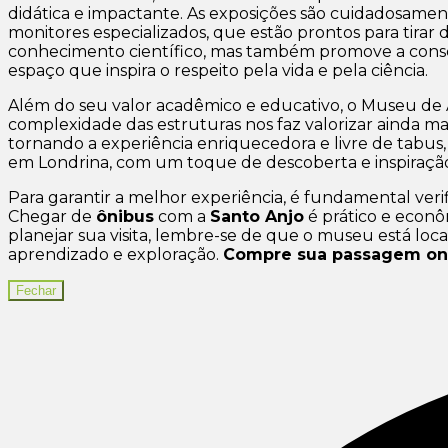
didática e impactante. As exposições são cuidadosamente
monitores especializados, que estão prontos para tirar
conhecimento científico, mas também promove a consc
espaço que inspira o respeito pela vida e pela ciência.
Além do seu valor acadêmico e educativo, o Museu de An
complexidade das estruturas nos faz valorizar ainda m
tornando a experiência enriquecedora e livre de tabu
em Londrina, com um toque de descoberta e inspiraçã
Para garantir a melhor experiência, é fundamental verif
Chegar de
ônibus
com a
Santo Anjo
é prático e econô
planejar sua visita, lembre-se de que o museu está l
aprendizado e exploração.
Compre sua passagem on
Fechar