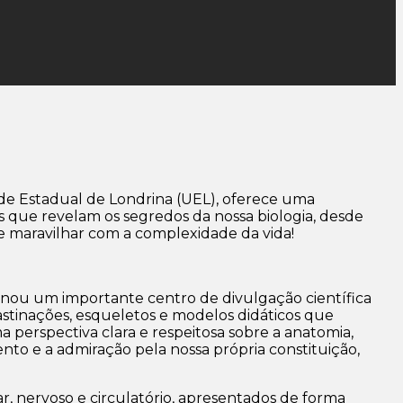
de Estadual de Londrina (UEL), oferece uma
s que revelam os segredos da nossa biologia, desde
e maravilhar com a complexidade da vida!
rnou um importante centro de divulgação científica
lastinações, esqueletos e modelos didáticos que
 perspectiva clara e respeitosa sobre a anatomia,
nto e a admiração pela nossa própria constituição,
, nervoso e circulatório, apresentados de forma