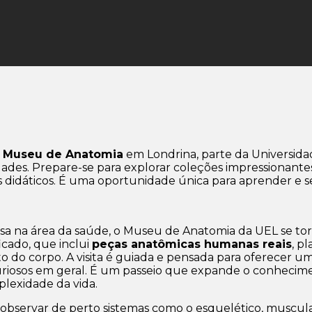
O
Museu de Anatomia
em Londrina, parte da Universida
dades. Prepare-se para explorar coleções impressionante
 didáticos. É uma oportunidade única para aprender e s
isa na área da saúde, o Museu de Anatomia da UEL se to
icado, que inclui
peças anatômicas humanas reais
, p
do corpo. A visita é guiada e pensada para oferecer uma
curiosos em geral. É um passeio que expande o conhecime
lexidade da vida.
observar de perto sistemas como o esquelético, muscular