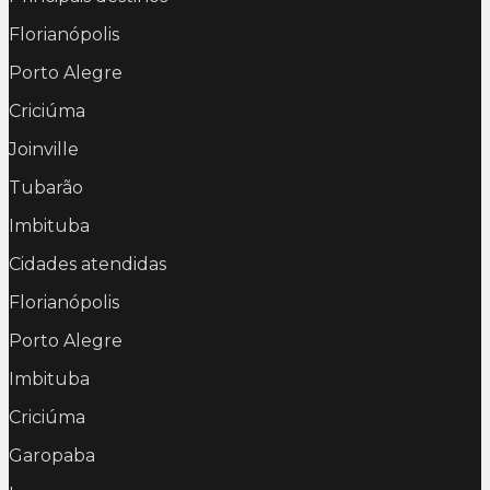
Florianópolis
Porto Alegre
Criciúma
Joinville
Tubarão
Imbituba
Cidades atendidas
Florianópolis
Porto Alegre
Imbituba
Criciúma
Garopaba