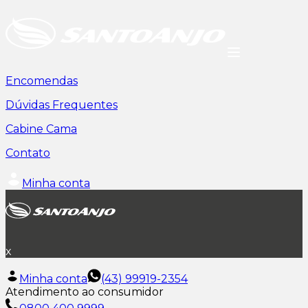
Encomendas
Dúvidas Frequentes
Cabine Cama
Contato
Minha conta
x
Minha conta
(43) 99919-2354
Atendimento ao consumidor