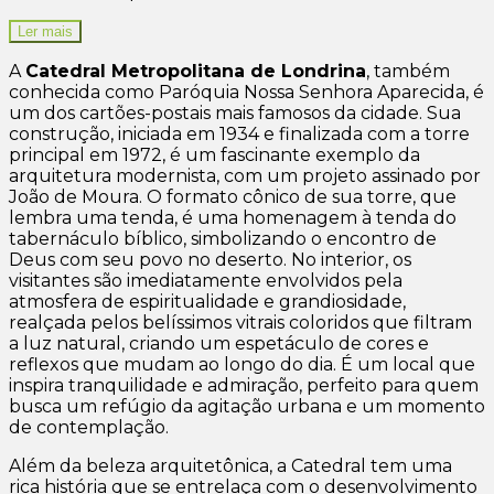
Ler mais
A
Catedral Metropolitana de Londrina
, também
conhecida como Paróquia Nossa Senhora Aparecida, é
um dos cartões-postais mais famosos da cidade. Sua
construção, iniciada em 1934 e finalizada com a torre
principal em 1972, é um fascinante exemplo da
arquitetura modernista, com um projeto assinado por
João de Moura. O formato cônico de sua torre, que
lembra uma tenda, é uma homenagem à tenda do
tabernáculo bíblico, simbolizando o encontro de
Deus com seu povo no deserto. No interior, os
visitantes são imediatamente envolvidos pela
atmosfera de espiritualidade e grandiosidade,
realçada pelos belíssimos vitrais coloridos que filtram
a luz natural, criando um espetáculo de cores e
reflexos que mudam ao longo do dia. É um local que
inspira tranquilidade e admiração, perfeito para quem
busca um refúgio da agitação urbana e um momento
de contemplação.
Além da beleza arquitetônica, a Catedral tem uma
rica história que se entrelaça com o desenvolvimento