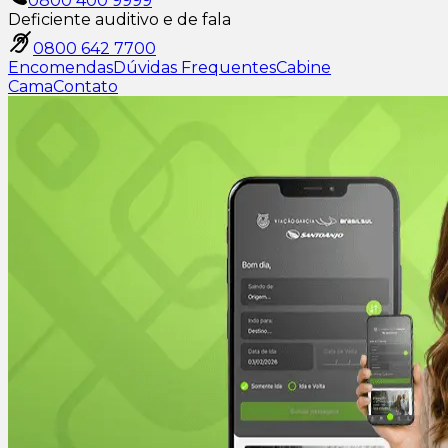
0800 400 9999
Deficiente auditivo e de fala
0800 642 7700
Encomendas
Dúvidas Frequentes
Cabine
Cama
Contato