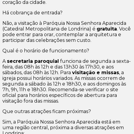
coração da cidade.
Há cobrança de entrada?
Não, a visitação à Paróquia Nossa Senhora Aparecida
(Catedral Metropolitana de Londrina) é
gratuita
. Você
pode entrar para orar, contemplar a arquitetura e
participar das celebrações sem custo.
Qual é o horário de funcionamento?
A
secretaria paroquial
funciona de segunda a sexta-
feira, das 08h às 12h e das 13h30 às 17h30, e aos
sábados, das 08h às 12h. Para
visitação e missas
, a
igreja possui horários variados. As missas ocorrem de
segunda a sábado às 12h e 18h30, e aos domingos às
7h, 9h, 11h e 18h30. Recomenda-se verificar o site
oficial para horários específicos de abertura para
visitação fora das missas.
Que outras atrações ficam próximas?
Sim, a Paróquia Nossa Senhora Aparecida está em
uma região central, próxima a diversas atrações em
Londrina: