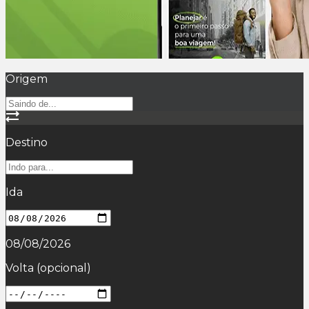
Origem
Destino
Ida
08/08/2026
Volta
(opcional)