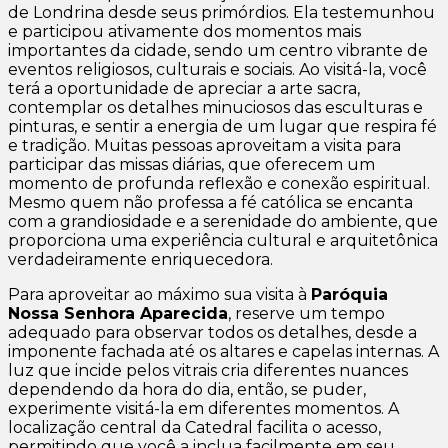
de Londrina desde seus primórdios. Ela testemunhou
e participou ativamente dos momentos mais
importantes da cidade, sendo um centro vibrante de
eventos religiosos, culturais e sociais. Ao visitá-la, você
terá a oportunidade de apreciar a arte sacra,
contemplar os detalhes minuciosos das esculturas e
pinturas, e sentir a energia de um lugar que respira fé
e tradição. Muitas pessoas aproveitam a visita para
participar das missas diárias, que oferecem um
momento de profunda reflexão e conexão espiritual.
Mesmo quem não professa a fé católica se encanta
com a grandiosidade e a serenidade do ambiente, que
proporciona uma experiência cultural e arquitetônica
verdadeiramente enriquecedora.
Para aproveitar ao máximo sua visita à
Paróquia
Nossa Senhora Aparecida
, reserve um tempo
adequado para observar todos os detalhes, desde a
imponente fachada até os altares e capelas internas. A
luz que incide pelos vitrais cria diferentes nuances
dependendo da hora do dia, então, se puder,
experimente visitá-la em diferentes momentos. A
localização central da Catedral facilita o acesso,
permitindo que você a inclua facilmente em seu