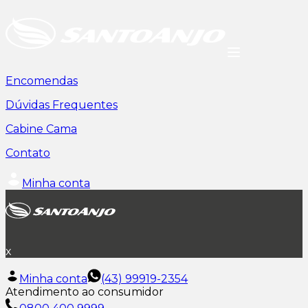
Encomendas
Dúvidas Frequentes
Cabine Cama
Contato
Minha conta
x
Minha conta
(43) 99919-2354
Atendimento ao consumidor