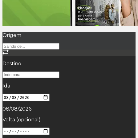
Origem
Destino
Ida
08/08/2026
Volta
(opcional)