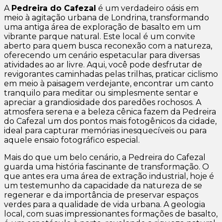
A
Pedreira do Cafezal
é um verdadeiro oásis em
meio à agitação urbana de Londrina, transformando
uma antiga área de exploração de basalto em um
vibrante parque natural. Este local é um convite
aberto para quem busca reconexão com a natureza,
oferecendo um cenário espetacular para diversas
atividades ao ar livre. Aqui, você pode desfrutar de
revigorantes caminhadas pelas trilhas, praticar ciclismo
em meio à paisagem verdejante, encontrar um canto
tranquilo para meditar ou simplesmente sentar e
apreciar a grandiosidade dos paredões rochosos. A
atmosfera serena e a beleza cênica fazem da Pedreira
do Cafezal um dos pontos mais fotogênicos da cidade,
ideal para capturar memórias inesquecíveis ou para
aquele ensaio fotográfico especial.
Mais do que um belo cenário, a Pedreira do Cafezal
guarda uma história fascinante de transformação. O
que antes era uma área de extração industrial, hoje é
um testemunho da capacidade da natureza de se
regenerar e da importância de preservar espaços
verdes para a qualidade de vida urbana. A geologia
local, com suas impressionantes formações de basalto,