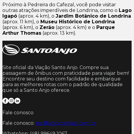
Próximo à Pedreira do Cafezal, você pode visitar
outras atrações imperdíveis de Londrina, como o
Lago
Igapó
(aprox. 4 km), o
Jardim Botânico de Londrina
(aprox. 11 km), o
Museu Histórico de Londrina
(aprox. 6 km), o
Zerão
(aprox. 4 km) e o
Parque
Arthur Thomas
(aprox. 13 km).
Site oficial da Viação Santo Anjo. Compre sua
passagem de ônibus com praticidade para viajar bem!
Encontre seu destino com facilidade e embarque
para as melhores rotas com o padrão de qualidade
que só a Santo Anjo oferece.
Fale conosco
Fale conosco:
sac@anjoconnect.com.br
WhatsApp: (48) 99649 1067