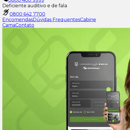
0800 400 9999
Deficiente auditivo e de fala
0800 642 7700
Encomendas
Dúvidas Frequentes
Cabine
Cama
Contato