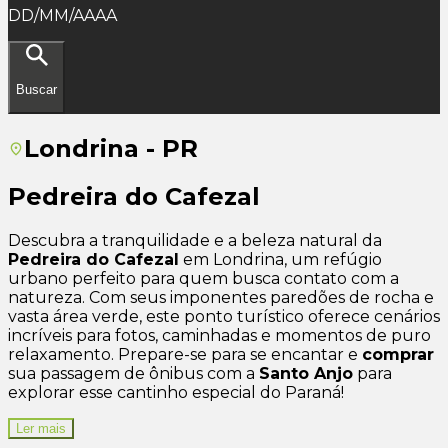
DD/MM/AAAA
Buscar
Londrina - PR
Pedreira do Cafezal
Descubra a tranquilidade e a beleza natural da
Pedreira do Cafezal
em Londrina, um refúgio
urbano perfeito para quem busca contato com a
natureza. Com seus imponentes paredões de rocha e
vasta área verde, este ponto turístico oferece cenários
incríveis para fotos, caminhadas e momentos de puro
relaxamento. Prepare-se para se encantar e
comprar
sua passagem de ônibus com a
Santo Anjo
para
explorar esse cantinho especial do Paraná!
Ler mais