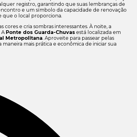
alquer registro, garantindo que suas lembranças de
e encontro e um símbolo da capacidade de renovação
e que o local proporciona.
as cores e cria sombras interessantes. À noite, a
. A
Ponte dos Guarda-Chuvas
está localizada em
al Metropolitana
. Aproveite para passear pelas
a maneira mais prática e econômica de iniciar sua