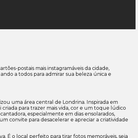
rtões-postais mais instagramáveis da cidade,
vidando a todos para admirar sua beleza única e
izou uma área central de Londrina. Inspirada em
criada para trazer mais vida, cor e um toque lúdico
cantadora, especialmente em dias ensolarados,
um convite para desacelerar e apreciar a criatividade
 É o local perfeito para tirar fotos memoráveis, seja