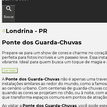
Buscar
Londrina - PR
Ponte dos Guarda-Chuvas
Prepare-se para um show de cores e charme no coraçã
perfeita para fotos incríveis e um passeio leve. Essa ins
vibrante. Ideal para quem busca um toque de magia e a
Ler mais
A
Ponte dos Guarda-Chuvas
não é apenas uma travess
instalações similares ao redor do mundo, como a famosa
ao cenário urbano. Com centenas de guarda-chuvas colo
quando as cores se projetam no chão, ou à noite, com a 
que transforma espaços comuns em pontos de atração
Ao visitar a
Ponte dos Guarda-Chuvas
, você pode espe