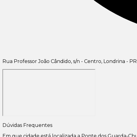
Rua Professor João Cândido, s/n - Centro, Londrina - PR
Dúvidas Frequentes
Em que cidade está localizada a Ponte dos Guarda-Ch