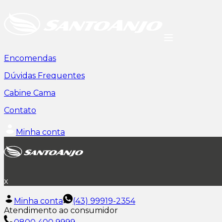
Encomendas
Dúvidas Frequentes
Cabine Cama
Contato
Minha conta
x
Minha conta
(43) 99919-2354
Atendimento ao consumidor