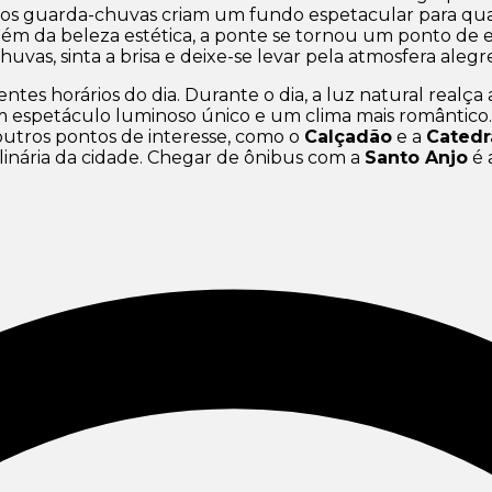
s dos guarda-chuvas criam um fundo espetacular para qu
 Além da beleza estética, a ponte se tornou um ponto d
vas, sinta a brisa e deixe-se levar pela atmosfera alegr
entes horários do dia. Durante o dia, a luz natural realça 
m espetáculo luminoso único e um clima mais romântico
 outros pontos de interesse, como o
Calçadão
e a
Catedr
linária da cidade. Chegar de ônibus com a
Santo Anjo
é 