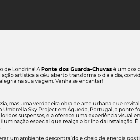
o de Londrina! A
Ponte dos Guarda-Chuvas
é um dos ca
talação artística a céu aberto transforma o dia a dia, con
legria na sua viagem. Venha se encantar!
ia, mas uma verdadeira obra de arte urbana que revital
 Umbrella Sky Project em Águeda, Portugal, a ponte foi 
ridos suspensos, ela oferece uma experiência visual en
iluminação especial que realça o brilho da instalação. É 
.
rar um ambiente descontraído e cheio de energia positiva.