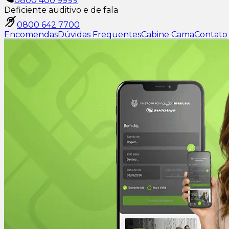
0800 400 9999
Deficiente auditivo e de fala
0800 642 7700
Encomendas
Dúvidas Frequentes
Cabine Cama
Contato