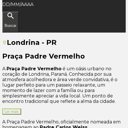
DD/MM/AAAA
Buscar
Londrina - PR
Praça Padre Vermelho
A
Praça Padre Vermelho
é um oásis urbano no
coração de Londrina, Paraná. Conhecida por sua
atmosfera acolhedora e área verde convidativa, é o
lugar perfeito para um passeio relaxante, um
momento de lazer com a família ou para
simplesmente apreciar a vida local. Um ponto de
encontro tradicional que reflete a alma da cidade.
Ler mais
A Praça Padre Vermelho, oficialmente nomeada em
homenagem ao
Padre Carlos Weiss
,