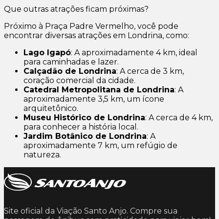
Que outras atrações ficam próximas?
Próximo à Praça Padre Vermelho, você pode
encontrar diversas atrações em Londrina, como:
Lago Igapó
: A aproximadamente 4 km, ideal
para caminhadas e lazer.
Calçadão de Londrina
: A cerca de 3 km,
coração comercial da cidade.
Catedral Metropolitana de Londrina
: A
aproximadamente 3,5 km, um ícone
arquitetônico.
Museu Histórico de Londrina
: A cerca de 4 km,
para conhecer a história local.
Jardim Botânico de Londrina
: A
aproximadamente 7 km, um refúgio de
natureza.
Site oficial da Viação Santo Anjo. Compre sua