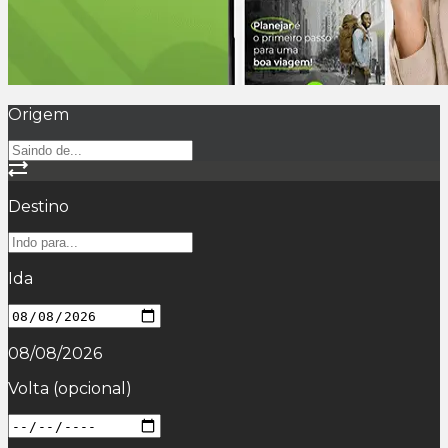
Origem
Destino
Ida
08/08/2026
Volta
(opcional)