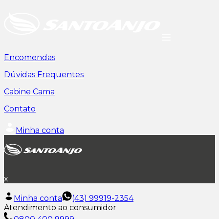
Encomendas
Dúvidas Frequentes
Cabine Cama
Contato
Minha conta
x
Minha conta
(43) 99919-2354
Atendimento ao consumidor