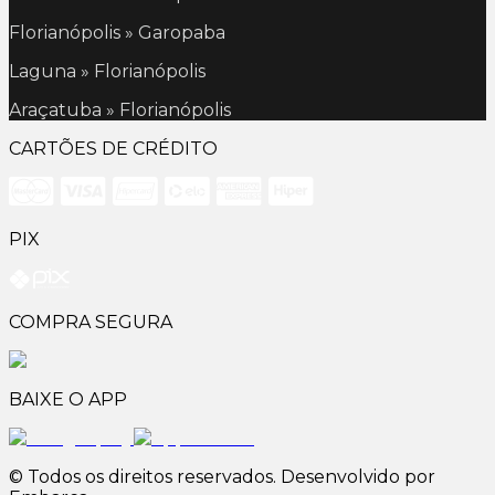
Florianópolis » Garopaba
Laguna » Florianópolis
Araçatuba » Florianópolis
CARTÕES DE CRÉDITO
PIX
COMPRA SEGURA
BAIXE O APP
© Todos os direitos reservados. Desenvolvido por