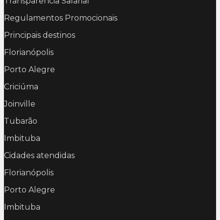
Transparência Salarial
Regulamentos Promocionais
Principais destinos
Florianópolis
Porto Alegre
Criciúma
Joinville
Tubarão
Imbituba
Cidades atendidas
Florianópolis
Porto Alegre
Imbituba