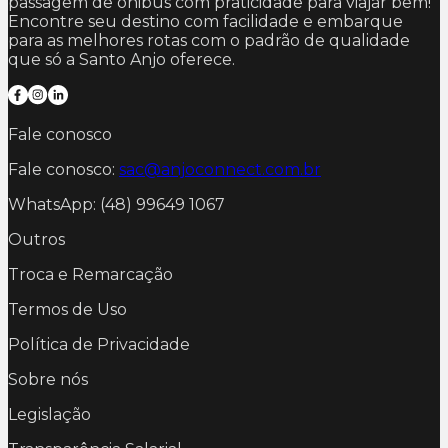
passagem de ônibus com praticidade para viajar bem!
Encontre seu destino com facilidade e embarque
para as melhores rotas com o padrão de qualidade
que só a Santo Anjo oferece.
Fale conosco
Fale conosco:
sac@anjoconnect.com.br
WhatsApp: (48) 99649 1067
Outros
Troca e Remarcação
Termos de Uso
Política de Privacidade
Sobre nós
Legislação