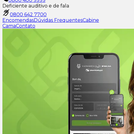
0800 400 9999
Deficiente auditivo e de fala
0800 642 7700
Encomendas
Dúvidas Frequentes
Cabine
Cama
Contato