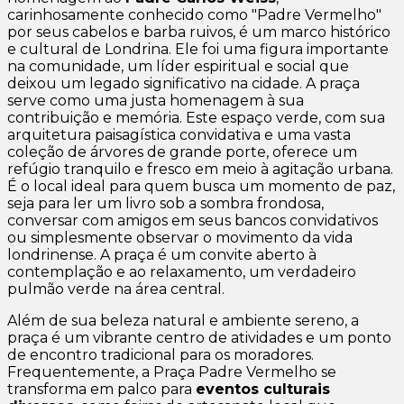
carinhosamente conhecido como "Padre Vermelho"
por seus cabelos e barba ruivos, é um marco histórico
e cultural de Londrina. Ele foi uma figura importante
na comunidade, um líder espiritual e social que
deixou um legado significativo na cidade. A praça
serve como uma justa homenagem à sua
contribuição e memória. Este espaço verde, com sua
arquitetura paisagística convidativa e uma vasta
coleção de árvores de grande porte, oferece um
refúgio tranquilo e fresco em meio à agitação urbana.
É o local ideal para quem busca um momento de paz,
seja para ler um livro sob a sombra frondosa,
conversar com amigos em seus bancos convidativos
ou simplesmente observar o movimento da vida
londrinense. A praça é um convite aberto à
contemplação e ao relaxamento, um verdadeiro
pulmão verde na área central.
Além de sua beleza natural e ambiente sereno, a
praça é um vibrante centro de atividades e um ponto
de encontro tradicional para os moradores.
Frequentemente, a Praça Padre Vermelho se
transforma em palco para
eventos culturais