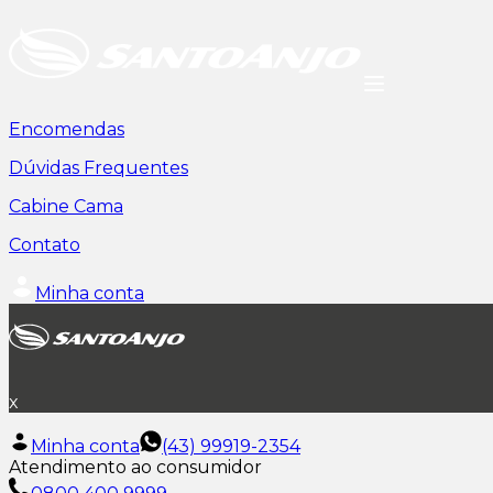
Encomendas
Dúvidas Frequentes
Cabine Cama
Contato
Minha conta
x
Minha conta
(43) 99919-2354
Atendimento ao consumidor