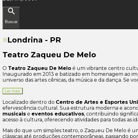
Buscar
Londrina - PR
Teatro Zaqueu De Melo
O
Teatro Zaqueu De Melo
é um vibrante centro cultu
Inaugurado em 2013 e batizado em homenagem ao impor
universo das artes cênicas, da música e da dança. Se vo
Ler mais
Localizado dentro do
Centro de Artes e Esportes Un
efervescência cultural. Sua estrutura moderna e aco
musicais
e
eventos educativos
, contribuindo signif
acesso à cultura, oferecendo atividades para todas as id
Mais do que um simples teatro, o Zaqueu De Melo é u
clássicas até produções contemporâneas, passando por 