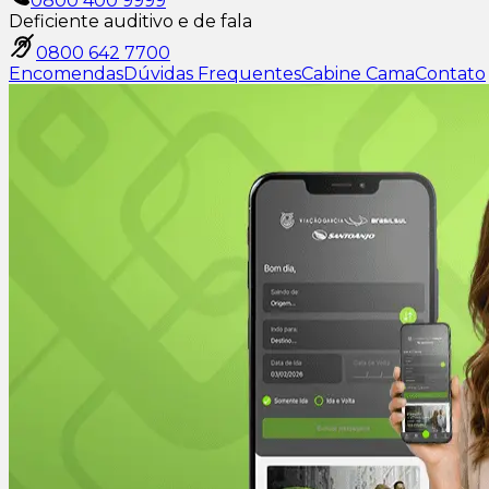
0800 400 9999
Deficiente auditivo e de fala
0800 642 7700
Encomendas
Dúvidas Frequentes
Cabine Cama
Contato