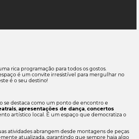
uma rica programação para todos os gostos.
aço é um convite irresistível para mergulhar no
ste é o seu destino!
lo se destaca como um ponto de encontro e
atrais
,
apresentações de dança
,
concertos
ento artístico local. É um espaço que democratiza o
uas atividades abrangem desde montagens de peças
ntemente atualizada, garantindo que sempre haja algo