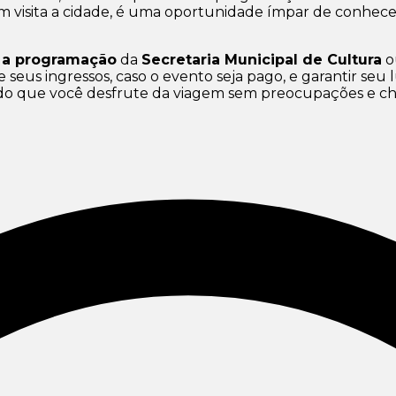
uem visita a cidade, é uma oportunidade ímpar de conhecer
r a programação
da
Secretaria Municipal de Cultura
o
 seus ingressos, caso o evento seja pago, e garantir seu
tindo que você desfrute da viagem sem preocupações e c