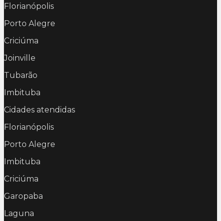
Florianópolis
Porto Alegre
Criciúma
Joinville
Tubarão
Imbituba
Cidades atendidas
Florianópolis
Porto Alegre
Imbituba
Criciúma
Garopaba
Laguna