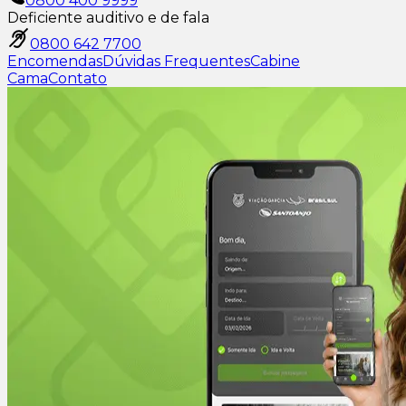
0800 400 9999
Deficiente auditivo e de fala
0800 642 7700
Encomendas
Dúvidas Frequentes
Cabine
Cama
Contato