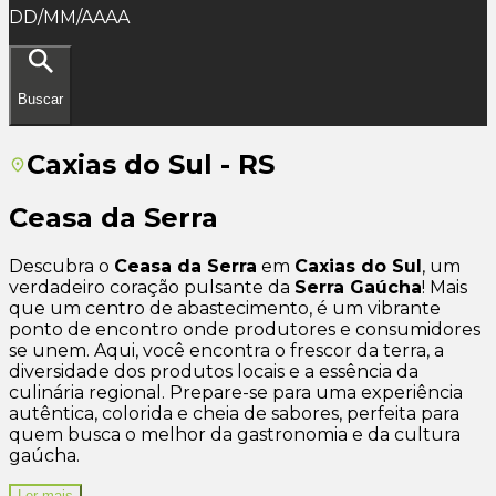
DD/MM/AAAA
Buscar
Caxias do Sul - RS
Ceasa da Serra
Descubra o
Ceasa da Serra
em
Caxias do Sul
, um
verdadeiro coração pulsante da
Serra Gaúcha
! Mais
que um centro de abastecimento, é um vibrante
ponto de encontro onde produtores e consumidores
se unem. Aqui, você encontra o frescor da terra, a
diversidade dos produtos locais e a essência da
culinária regional. Prepare-se para uma experiência
autêntica, colorida e cheia de sabores, perfeita para
quem busca o melhor da gastronomia e da cultura
gaúcha.
Ler mais