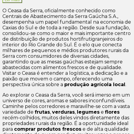
O Ceasa da Serra, oficialmente conhecido como
Centrais de Abastecimento da Serra Gaúcha S.A.,
desempenha um papel fundamental na economia de
Caxias do Sul e de toda a região. Desde sua fundação,
consolidou-se como o maior e mais importante centro
de distribuição de produtos hortifrutigranjeiros do
interior do Rio Grande do Sul. É o elo que conecta
milhares de pequenos e médios produtores rurais da
Serra com consumidores de diversas cidades,
garantindo que as mesas gaúchas estejam sempre
abastecidas com alimentos frescos e de qualidade.
Visitar o Ceasa é entender a logística, a dedicação e a
paixão que movem o campo, oferecendo uma
perspectiva única sobre a
produção agrícola local
.
Ao explorar o Ceasa da Serra, você será imerso em um
universo de cores, aromas e sabores inconfundíveis.
Caminhe pelos corredores e maravilhe-se com a vasta
variedade de
frutas
,
verduras
,
legumes
e
flores
recém-colhidos, muitos deles vindos diretamente das
propriedades rurais da região. É a oportunidade ideal
para
comprar produtos frescos
e de alta qualidade