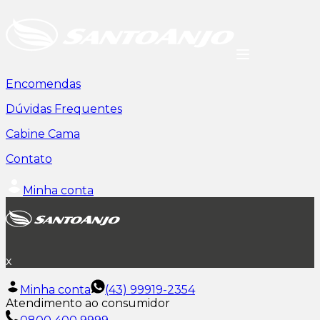
Encomendas
Dúvidas Frequentes
Cabine Cama
Contato
Minha conta
x
Minha conta
(43) 99919-2354
Atendimento ao consumidor