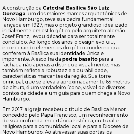
A construção da
Catedral Basílica São Luiz
Gonzaga
, um dos maiores marcos arquitetônicos de
Novo Hamburgo, teve sua pedra fundamental
lançada em 1927, mas o projeto grandioso, idealizado
inicialmente em estilo gótico pelo arquiteto alemão
Josef Franz, levou décadas para ser totalmente
concluído. Ao longo dos anos, o design evoluiu,
incorporando elementos do gótico-moderno que
conferem à Basílica sua identidade única e
imponente. A escolha da
pedra basalto
para a
fachada não apenas a distingue visualmente, mas
também reflete a robustez e a durabilidade,
características marcantes da região. Sua torre
principal, que se eleva a aproximadamente 65 metros
de altura, é um verdadeiro ícone, visível de diversos
pontos da cidade e um guia para quem chega a Novo
Hamburgo.
Em 2017, a igreja recebeu o título de Basílica Menor
concedido pelo Papa Francisco, um reconhecimento
de sua profunda importância histórica, cultural e
religiosa para a comunidade local e para a Diocese de
Novo Hamburgo. Ao atravessar suas portas, os