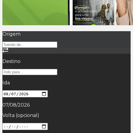
Origem
Destino
Ida
07/08/2026
Volta
(opcional)