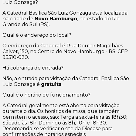
Luiz Gonzaga?
A Catedral Basílica São Luiz Gonzaga está localizada
na cidade de
Novo Hamburgo
, no estado do Rio
Grande do Sul (RS).
Qual é o endereço do local?
O endereço da Catedral é Rua Doutor Magalhães
Calvet, 150, no Centro de Novo Hamburgo - RS, CEP
93510-020.
Há cobrança de entrada?
Não, a entrada para visitação da Catedral Basílica São
Luiz Gonzaga é
gratuita
.
Qual é o horário de funcionamento?
A Catedral geralmente está aberta para visitação
durante o dia. Os horários de missa, que também
permitem o acesso, são: Terça a sexta-feira às 18h30;
Sábado às 18h; Domingo às 8h, 10h e 18h30.
Recomenda-se verificar o site da Diocese para
confirmações de horários especiais.