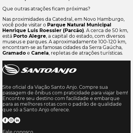
Que outras atrações ficam próximas?
Nas proximidades da Catedral, em Novo Hamburgo,
você pode visitar o
Parque Natural Municipal
Henrique Luis Roessler (Parcão)
. A cerca de 50 km,
está
Porto Alegre
, a capital do estado, com diversos
museus e parques. A aproximadamente 100-120 km,
encontram-se as famosas cidades da Serra Gaúcha,
Gramado
e
Canela
, repletas de atrações turísticas.
Site oficial da Viação Santo Anjo. Compre sua
passagem de ônibus com praticidade para viajar bem!
Encontre seu destino com facilidade e embarque
para as melhores rotas com o padrão de qualidade
que só a Santo Anjo oferece.
Fale conosco