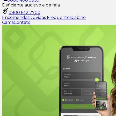
0800 400 9999
Deficiente auditivo e de fala
0800 642 7700
Encomendas
Dúvidas Frequentes
Cabine
Cama
Contato