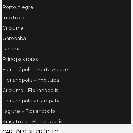
Porto Alegre
Imbituba
Criciúma
Garopaba
Laguna
Principais rotas
Florianópolis » Porto Alegre
Florianópolis » Imbituba
Criciúma » Florianópolis
Florianópolis » Garopaba
Laguna » Florianópolis
Araçatuba » Florianópolis
CARTÕES DE CRÉDITO