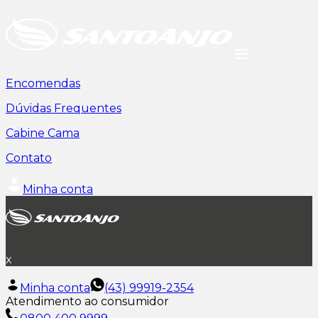
Encomendas
Dúvidas Frequentes
Cabine Cama
Contato
Minha conta
x
Minha conta
(43) 99919-2354
Atendimento ao consumidor