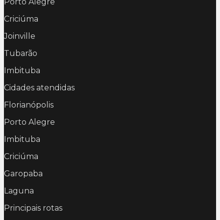
Porto Alegre
Criciúma
Joinville
Tubarão
Imbituba
Cidades atendidas
Florianópolis
Porto Alegre
Imbituba
Criciúma
Garopaba
Laguna
Principais rotas