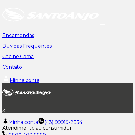
Encomendas
Dúvidas Frequentes
Cabine Cama
Contato
Minha conta
x
Minha conta
(43) 99919-2354
Atendimento ao consumidor