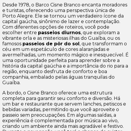
Desde 1978, o Barco Cisne Branco encanta moradores
e turistas, oferecendo uma perspectiva única de
Porto Alegre. Ele se tornou um verdadeiro ícone da
capital gaúcha, sinônimo de lazer e contemplação.
Com diferentes opções de roteiros, você pode
escolher entre
passeios diurnos
, que exploram a
vibrante orla e as misteriosas ilhas do Guaíba, ou os
famosos
passeios de pôr do sol
, que transformam o
céu em um espetáculo de cores alaranjadas e
avermelhadas, um momento mágico e inesquecível. É
uma oportunidade perfeita para aprender sobre a
história da capital gaúcha e a importância do rio para a
região, enquanto desfruta de conforto e boa
companhia, embalado pelas águas tranquilas do
Guaíba.
A bordo, o Cisne Branco oferece uma estrutura
completa para garantir seu conforto e diversão. Há
um bar e restaurante que servem lanches, petiscos e
bebidas variadas, permitindo que você aproveite o
passeio sem preocupações. Em algumas saídas, a
experiência é complementada por música ao vivo,
criando um ambiente ainda mais agradável e festivo.