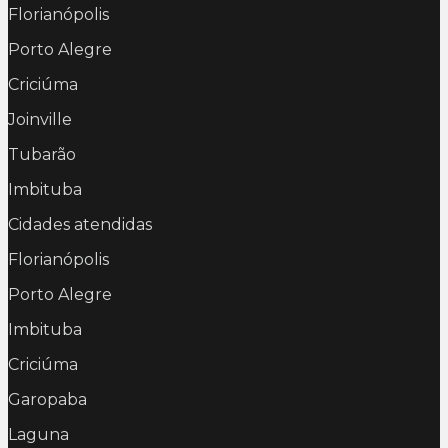
Florianópolis
Porto Alegre
Criciúma
Joinville
Tubarão
Imbituba
Cidades atendidas
Florianópolis
Porto Alegre
Imbituba
Criciúma
Garopaba
Laguna