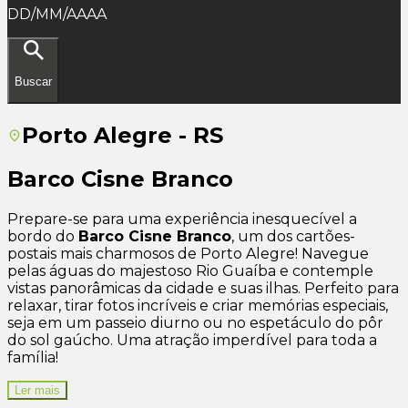
DD/MM/AAAA
Buscar
Porto Alegre - RS
Barco Cisne Branco
Prepare-se para uma experiência inesquecível a
bordo do
Barco Cisne Branco
, um dos cartões-
postais mais charmosos de Porto Alegre! Navegue
pelas águas do majestoso Rio Guaíba e contemple
vistas panorâmicas da cidade e suas ilhas. Perfeito para
relaxar, tirar fotos incríveis e criar memórias especiais,
seja em um passeio diurno ou no espetáculo do pôr
do sol gaúcho. Uma atração imperdível para toda a
família!
Ler mais