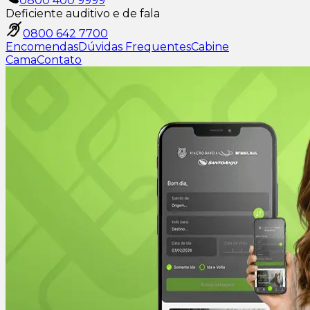
0800 400 9999
Deficiente auditivo e de fala
0800 642 7700
Encomendas
Dúvidas Frequentes
Cabine
Cama
Contato