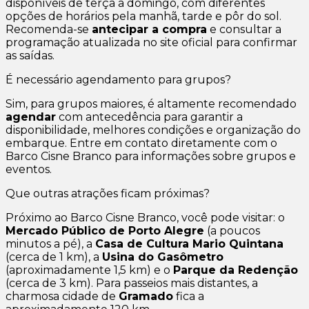
disponíveis de terça a domingo, com diferentes
opções de horários pela manhã, tarde e pôr do sol.
Recomenda-se
antecipar a compra
e consultar a
programação atualizada no site oficial para confirmar
as saídas.
É necessário agendamento para grupos?
Sim, para grupos maiores, é altamente recomendado
agendar
com antecedência para garantir a
disponibilidade, melhores condições e organização do
embarque. Entre em contato diretamente com o
Barco Cisne Branco para informações sobre grupos e
eventos.
Que outras atrações ficam próximas?
Próximo ao Barco Cisne Branco, você pode visitar: o
Mercado Público de Porto Alegre
(a poucos
minutos a pé), a
Casa de Cultura Mario Quintana
(cerca de 1 km), a
Usina do Gasômetro
(aproximadamente 1,5 km) e o
Parque da Redenção
(cerca de 3 km). Para passeios mais distantes, a
charmosa cidade de
Gramado
fica a