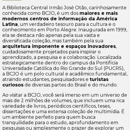
A Biblioteca Central Irmão José Otão, carinhosamente
conhecida como BCJO, é um dos
maiores e mais
modernos centros de informação da América
Latina
, um verdadeiro tesouro para a cultura e o
conhecimento em Porto Alegre. Inaugurada em 1999,
ela se destaca não apenas pela sua vasta e
diversificada coleção, mas também pela sua
arquitetura imponente e espaços inovadores
,
cuidadosamente projetados para inspirar o
aprendizado, a pesquisa e a colaboração. Localizada
estrategicamente dentro do campus da Pontifícia
Universidade Católica do Rio Grande do Sul (PUCRS),
a BCJO é um polo cultural e acadêmico fundamental,
atraindo estudantes, pesquisadores e
turistas
curiosos
de diversas partes do Brasil e do mundo.
Ao visitar a BCJO, você será imerso em um universo de
mais de 2 milhões de volumes, que incluem uma rica
variedade de livros, periódicos científicos, teses,
dissertações e uma extensa coleção de multimídia. É
um ambiente perfeito para quem busca
tranquilidade para o estudo, aprofundamento em
pesquisas ou simplesmente o prazer de explorar um