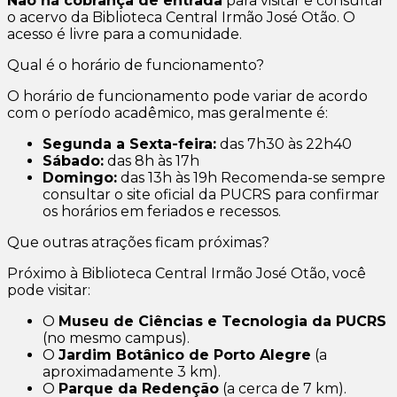
Não há cobrança de entrada
para visitar e consultar
o acervo da Biblioteca Central Irmão José Otão. O
acesso é livre para a comunidade.
Qual é o horário de funcionamento?
O horário de funcionamento pode variar de acordo
com o período acadêmico, mas geralmente é:
Segunda a Sexta-feira:
das 7h30 às 22h40
Sábado:
das 8h às 17h
Domingo:
das 13h às 19h Recomenda-se sempre
consultar o site oficial da PUCRS para confirmar
os horários em feriados e recessos.
Que outras atrações ficam próximas?
Próximo à Biblioteca Central Irmão José Otão, você
pode visitar:
O
Museu de Ciências e Tecnologia da PUCRS
(no mesmo campus).
O
Jardim Botânico de Porto Alegre
(a
aproximadamente 3 km).
O
Parque da Redenção
(a cerca de 7 km).