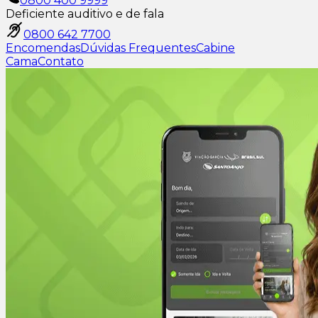
0800 400 9999
Deficiente auditivo e de fala
0800 642 7700
Encomendas
Dúvidas Frequentes
Cabine
Cama
Contato