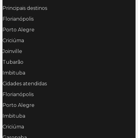
Principais destinos
Florianópolis
Porto Alegre
Criciúma
Joinville
Tubarão
Imbituba
Cidades atendidas
Florianópolis
Porto Alegre
Imbituba
Criciúma
Garopaba