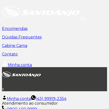
Encomendas
Dúvidas Frequentes
Cabine Cama
Contato
Minha conta
x
Minha conta
(43) 99919-2354
Atendimento ao consumidor