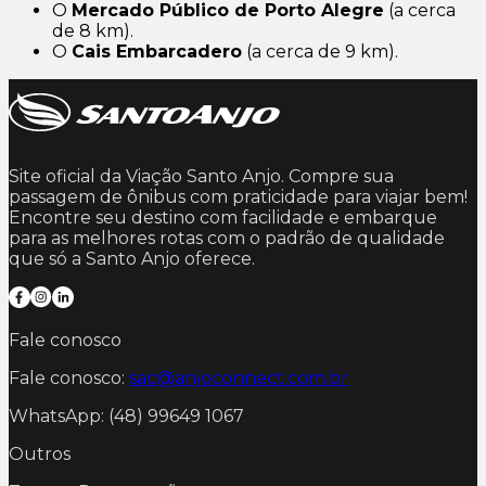
O
Mercado Público de Porto Alegre
(a cerca
de 8 km).
O
Cais Embarcadero
(a cerca de 9 km).
Site oficial da Viação Santo Anjo. Compre sua
passagem de ônibus com praticidade para viajar bem!
Encontre seu destino com facilidade e embarque
para as melhores rotas com o padrão de qualidade
que só a Santo Anjo oferece.
Fale conosco
Fale conosco:
sac@anjoconnect.com.br
WhatsApp: (48) 99649 1067
Outros