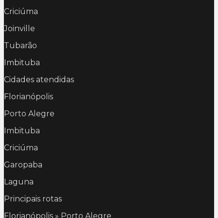
Criciúma
Joinville
Tubarão
Imbituba
Cidades atendidas
Florianópolis
Porto Alegre
Imbituba
Criciúma
Garopaba
Laguna
Principais rotas
Florianópolis » Porto Alegre