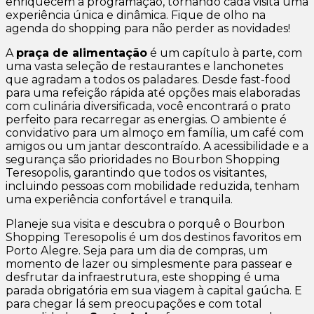
enriquecem a programação, tornando cada visita uma
experiência única e dinâmica. Fique de olho na
agenda do shopping para não perder as novidades!
A
praça de alimentação
é um capítulo à parte, com
uma vasta seleção de restaurantes e lanchonetes
que agradam a todos os paladares. Desde fast-food
para uma refeição rápida até opções mais elaboradas
com culinária diversificada, você encontrará o prato
perfeito para recarregar as energias. O ambiente é
convidativo para um almoço em família, um café com
amigos ou um jantar descontraído. A acessibilidade e a
segurança são prioridades no Bourbon Shopping
Teresopolis, garantindo que todos os visitantes,
incluindo pessoas com mobilidade reduzida, tenham
uma experiência confortável e tranquila.
Planeje sua visita e descubra o porquê o Bourbon
Shopping Teresopolis é um dos destinos favoritos em
Porto Alegre. Seja para um dia de compras, um
momento de lazer ou simplesmente para passear e
desfrutar da infraestrutura, este shopping é uma
parada obrigatória em sua viagem à capital gaúcha. E
para chegar lá sem preocupações e com total