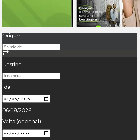
Origem
Destino
Ida
06/08/2026
Volta
(opcional)