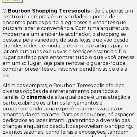
O
Bourbon Shopping Teresopolis
não é apenas um
centro de compras, é um verdadeiro ponto de
encontro para os porto-alegrenses e visitantes que
buscam lazer e conveniência. Com uma arquitetura
moderna e um ambiente acolhedor, o shopping se
destaca pela variedade de suas lojas, que vão desde
grandes redes de moda, eletrônicos e artigos para o
lar até butiques exclusivas e serviços essenciais. É o
lugar perfeito para encontrar tudo o que você precisa
em um só lugar, seja para renovar o guarda-roupa,
comprar presentes ou resolver pendências do dia a
dia.
Além das compras, o Bourbon Teresopolis oferece
diversas opções de entretenimento para toda a
família. O
cinema
de alta qualidade é uma atração à
parte, exibindo os últimos lançamentos e
proporcionando uma experiência imersiva para os
amantes da sétima arte. Para os pequenos, há espaços
dedicados ao lazer infantil, garantindo a diversão das
crianças enquanto os adultos aproveitam o shopping.
Eventos sazonais, como feiras e exposições, também