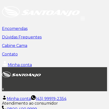
Encomendas
Dúvidas Frequentes
Cabine Cama
Contato
Minha conta
x
Minha conta
(43) 99919-2354
Atendimento ao consumidor