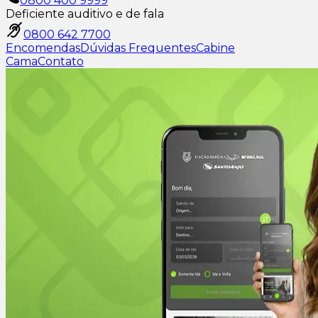
0800 400 9999
Deficiente auditivo e de fala
0800 642 7700
Encomendas
Dúvidas Frequentes
Cabine
Cama
Contato