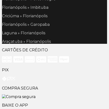
Florianópolis » Imbituba
Criciúma » Florianópolis
Florianópolis » Garopaba
Laguna » Florianópolis
Araçatuba » Florianópolis
CARTÕES DE CRÉDITO
PIX
COMPRA SEGURA
BAIXE O APP