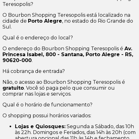
Teresopolis?
O Bourbon Shopping Teresopolis está localizado na
cidade de
Porto Alegre
, no estado do Rio Grande do
Sul.
Qual é o endereço do local?
O endereço do Bourbon Shopping Teresopolis é
Av.
Princesa Isabel, 800 - Santana, Porto Alegre - RS,
90620-000
.
Há cobrança de entrada?
Não, o acesso ao Bourbon Shopping Teresopolis é
gratuito
. Você só paga pelo que consumir ou
comprar nas lojas e serviços.
Qual é o horário de funcionamento?
O shopping possui horários variados:
Lojas e Quiosques:
Segunda a Sábado, das 10h
às 22h. Domingos e Feriados, das 14h às 20h (com
abertura opcional das 11h às 14h e fechamento