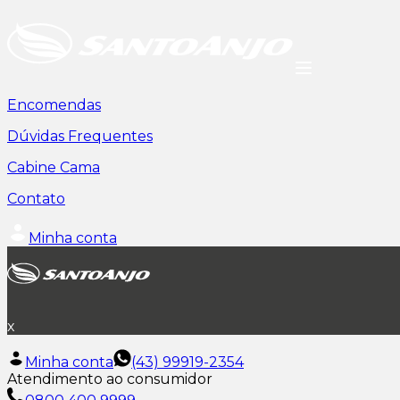
Encomendas
Dúvidas Frequentes
Cabine Cama
Contato
Minha conta
x
Minha conta
(43) 99919-2354
Atendimento ao consumidor