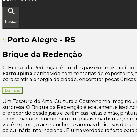
Buscar
Porto Alegre - RS
Brique da Redenção
O Brique da Redenção é um dos passeios mais tradicion
Farroupilha
ganha vida com centenas de expositores, a
para sentir a energia da cidade, encontrar peças únicas 
Ler mais
Um Tesouro de Arte, Cultura e Gastronomia Imagine um 
surpresa. O Brique da Redenção é exatamente isso! Aqui,
oferecendo desde joias e cerâmicas feitas à mão, pintur
colecionadores encontram um paraíso particular, com móv
você explora, o ar se enche de aromas deliciosos das c
da culinária internacional. É uma verdadeira festa para 