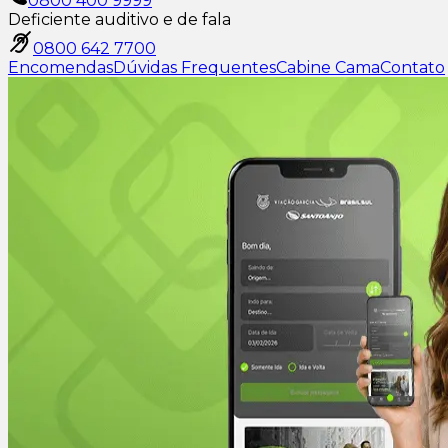
0800 400 9999
Deficiente auditivo e de fala
0800 642 7700
Encomendas
Dúvidas Frequentes
Cabine Cama
Contato