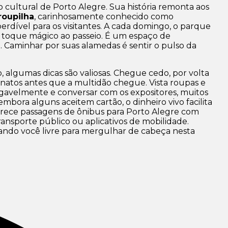
ultural de Porto Alegre. Sua história remonta aos
roupilha
, carinhosamente conhecido como
rdível para os visitantes. A cada domingo, o parque
 toque mágico ao passeio. É um espaço de
e. Caminhar por suas alamedas é sentir o pulso da
 algumas dicas são valiosas. Chegue cedo, por volta
sanatos antes que a multidão chegue. Vista roupas e
igavelmente e conversar com os expositores, muitos
embora alguns aceitem cartão, o dinheiro vivo facilita
rece passagens de ônibus para Porto Alegre com
ransporte público ou aplicativos de mobilidade.
ndo você livre para mergulhar de cabeça nesta