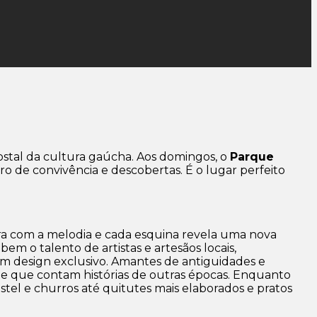
ostal da cultura gaúcha. Aos domingos, o
Parque
o de convivência e descobertas. É o lugar perfeito
ura com a melodia e cada esquina revela uma nova
m o talento de artistas e artesãos locais,
 com design exclusivo. Amantes de antiguidades e
tage que contam histórias de outras épocas. Enquanto
stel e churros até quitutes mais elaborados e pratos