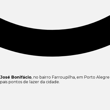
José Bonifácio
, no bairro Farroupilha, em Porto Alegr
ais pontos de lazer da cidade.