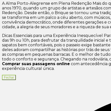
A Alma Porto-Alegrense em Plena Redenção Mais do qu
anos 1970, quando um grupo de artistas e artesãos co
Redenção. Desde então, o Brique se tornou uma tradição
se transforma em um palco a céu aberto, com músicos,
convivência democrático, onde diferentes gerações e cu
cidade, a alegria de seus moradores e a riqueza de sua e
Dicas Essenciais para uma Experiência Inesquecível Par
das 9h ou 10h, para desfrutar da tranquilidade inicial
sapatos bem confortáveis, pois o passeio exige bastan
deles adoram compartilhar as histórias por trás de seus 
as compras em pequenas barracas. E o melhor de tudo:
todo o conforto e segurança. Chegando na rodoviária, o 
Comprar suas passagens online
com antecedência ga
experiência cultural única.
Fechar