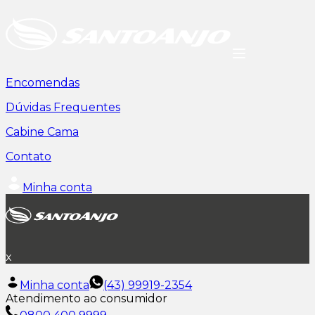
Encomendas
Dúvidas Frequentes
Cabine Cama
Contato
Minha conta
x
Minha conta
(43) 99919-2354
Atendimento ao consumidor