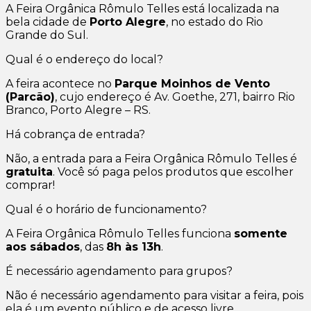
A Feira Orgânica Rômulo Telles está localizada na
bela cidade de
Porto Alegre
, no estado do Rio
Grande do Sul.
Qual é o endereço do local?
A feira acontece no
Parque Moinhos de Vento
(Parcão)
, cujo endereço é Av. Goethe, 271, bairro Rio
Branco, Porto Alegre – RS.
Há cobrança de entrada?
Não, a entrada para a Feira Orgânica Rômulo Telles é
gratuita
. Você só paga pelos produtos que escolher
comprar!
Qual é o horário de funcionamento?
A Feira Orgânica Rômulo Telles funciona
somente
aos sábados
, das
8h às 13h
.
É necessário agendamento para grupos?
Não é necessário agendamento para visitar a feira, pois
ela é um evento público e de acesso livre.