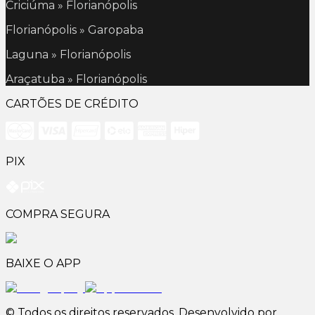
Criciúma » Florianópolis
Florianópolis » Garopaba
Laguna » Florianópolis
Araçatuba » Florianópolis
CARTÕES DE CRÉDITO
PIX
COMPRA SEGURA
BAIXE O APP
© Todos os direitos reservados. Desenvolvido por