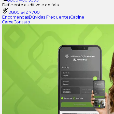
0800 400 9999
Deficiente auditivo e de fala
0800 642 7700
Encomendas
Dúvidas Frequentes
Cabine
Cama
Contato