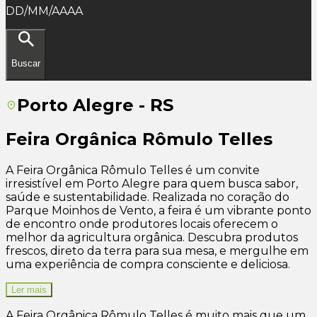
DD/MM/AAAA
Buscar
Porto Alegre - RS
Feira Orgânica Rômulo Telles
A Feira Orgânica Rômulo Telles é um convite
irresistível em Porto Alegre para quem busca sabor,
saúde e sustentabilidade. Realizada no coração do
Parque Moinhos de Vento, a feira é um vibrante ponto
de encontro onde produtores locais oferecem o
melhor da agricultura orgânica. Descubra produtos
frescos, direto da terra para sua mesa, e mergulhe em
uma experiência de compra consciente e deliciosa.
Ler mais
A Feira Orgânica Rômulo Telles é muito mais que um