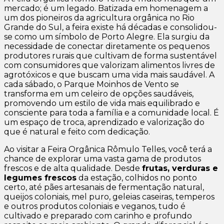
mercado; é um legado. Batizada em homenagem a
um dos pioneiros da agricultura orgânica no Rio
Grande do Sul, a feira existe há décadas e consolidou-
se como um símbolo de Porto Alegre. Ela surgiu da
necessidade de conectar diretamente os pequenos
produtores rurais que cultivam de forma sustentável
com consumidores que valorizam alimentos livres de
agrotóxicos e que buscam uma vida mais saudável. A
cada sábado, o
Parque Moinhos de Vento
se
transforma em um celeiro de opções saudáveis,
promovendo um estilo de vida mais equilibrado e
consciente para toda a família e a comunidade local. É
um espaço de troca, aprendizado e valorização do
que é natural e feito com dedicação.
Ao visitar a Feira Orgânica Rômulo Telles, você terá a
chance de explorar uma vasta gama de produtos
frescos e de alta qualidade. Desde
frutas, verduras e
legumes frescos
da estação, colhidos no ponto
certo, até pães artesanais de fermentação natural,
queijos coloniais, mel puro, geleias caseiras, temperos
e outros produtos coloniais e veganos, tudo é
cultivado e preparado com carinho e profundo