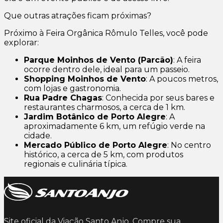
Que outras atrações ficam próximas?
Próximo à Feira Orgânica Rômulo Telles, você pode
explorar:
Parque Moinhos de Vento (Parcão)
: A feira
ocorre dentro dele, ideal para um passeio.
Shopping Moinhos de Vento
: A poucos metros,
com lojas e gastronomia.
Rua Padre Chagas
: Conhecida por seus bares e
restaurantes charmosos, a cerca de 1 km.
Jardim Botânico de Porto Alegre
: A
aproximadamente 6 km, um refúgio verde na
cidade.
Mercado Público de Porto Alegre
: No centro
histórico, a cerca de 5 km, com produtos
regionais e culinária típica.
Site oficial da Viação Santo Anjo. Compre sua