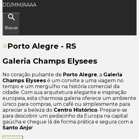
DD/MM/AAAA
Buscar
Porto Alegre - RS
Galeria Champs Elysees
No coração pulsante de
Porto Alegre
, a
Galeria
Champs Elysees
é um convite a uma viagem no
tempo e um mergulho na história comercial da
cidade. Com sua arquitetura elegante e inspiração
europeia, esta charmosa galeria oferece um ambiente
único para compras, um café ou simplesmente para
apreciar a beleza do
Centro Histórico
. Prepare-se
para descobrir um pedacinho da Europa na capital
gaúcha e chegue lá de forma prática e segura com a
Santo Anjo
!
Ler mais