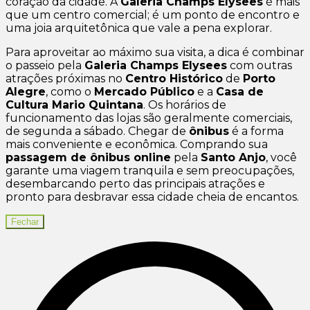
coração da cidade. A
Galeria Champs Elysees
é mais
que um centro comercial; é um ponto de encontro e
uma joia arquitetônica que vale a pena explorar.
Para aproveitar ao máximo sua visita, a dica é combinar
o passeio pela
Galeria Champs Elysees
com outras
atrações próximas no
Centro Histórico
de
Porto
Alegre
, como o
Mercado Público
e a
Casa de
Cultura Mario Quintana
. Os horários de
funcionamento das lojas são geralmente comerciais,
de segunda a sábado. Chegar de
ônibus
é a forma
mais conveniente e econômica. Comprando sua
passagem de ônibus online
pela
Santo Anjo
, você
garante uma viagem tranquila e sem preocupações,
desembarcando perto das principais atrações e
pronto para desbravar essa cidade cheia de encantos.
Fechar