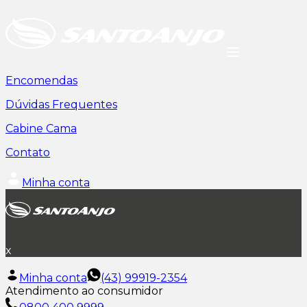
Encomendas
Dúvidas Frequentes
Cabine Cama
Contato
Minha conta
x
Minha conta
(43) 99919-2354
Atendimento ao consumidor