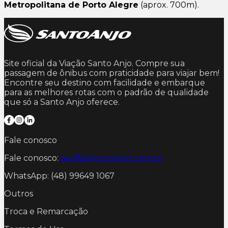
Metropolitana de Porto Alegre
(aprox. 700m).
Site oficial da Viação Santo Anjo. Compre sua
passagem de ônibus com praticidade para viajar bem!
Encontre seu destino com facilidade e embarque
para as melhores rotas com o padrão de qualidade
que só a Santo Anjo oferece.
Fale conosco
Fale conosco:
sac@anjoconnect.com.br
WhatsApp: (48) 99649 1067
Outros
Troca e Remarcação