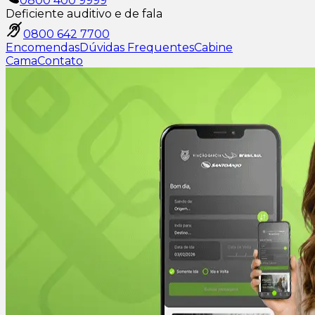
0800 400 9999
Deficiente auditivo e de fala
0800 642 7700
Encomendas
Dúvidas Frequentes
Cabine
Cama
Contato