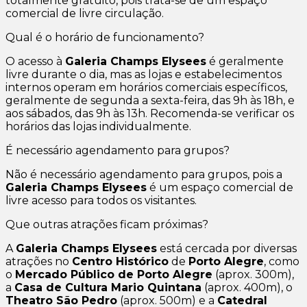
totalmente gratuito, pois trata-se de um espaço
comercial de livre circulação.
Qual é o horário de funcionamento?
O acesso à
Galeria Champs Elysees
é geralmente
livre durante o dia, mas as lojas e estabelecimentos
internos operam em horários comerciais específicos,
geralmente de segunda a sexta-feira, das 9h às 18h, e
aos sábados, das 9h às 13h. Recomenda-se verificar os
horários das lojas individualmente.
É necessário agendamento para grupos?
Não é necessário agendamento para grupos, pois a
Galeria Champs Elysees
é um espaço comercial de
livre acesso para todos os visitantes.
Que outras atrações ficam próximas?
A
Galeria Champs Elysees
está cercada por diversas
atrações no
Centro Histórico
de
Porto Alegre
, como
o
Mercado Público de Porto Alegre
(aprox. 300m),
a
Casa de Cultura Mario Quintana
(aprox. 400m), o
Theatro São Pedro
(aprox. 500m) e a
Catedral