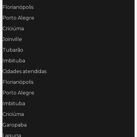
Florianópolis
Porto Alegre
Criciúma
Joinville
Tubarão
Imbituba
Cidades atendidas
Florianópolis
Porto Alegre
Imbituba
Criciúma
Garopaba
Laguna