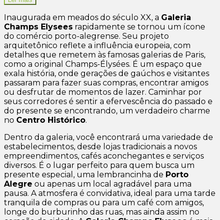
Inaugurada em meados do século XX, a
Galeria
Champs Elysees
rapidamente se tornou um ícone
do comércio porto-alegrense. Seu projeto
arquitetônico reflete a influência europeia, com
detalhes que remetem às famosas galerias de Paris,
como a original Champs-Élysées. É um espaço que
exala história, onde gerações de gaúchos e visitantes
passaram para fazer suas compras, encontrar amigos
ou desfrutar de momentos de lazer. Caminhar por
seus corredores é sentir a efervescência do passado e
do presente se encontrando, um verdadeiro charme
no
Centro Histórico
.
Dentro da galeria, você encontrará uma variedade de
estabelecimentos, desde lojas tradicionais a novos
empreendimentos, cafés aconchegantes e serviços
diversos. É o lugar perfeito para quem busca um
presente especial, uma lembrancinha de
Porto
Alegre
ou apenas um local agradável para uma
pausa. A atmosfera é convidativa, ideal para uma tarde
tranquila de compras ou para um café com amigos,
longe do burburinho das ruas, mas ainda assim no