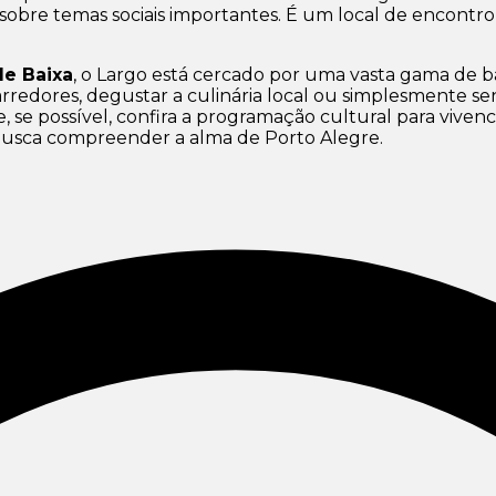
r sobre temas sociais importantes. É um local de encontro
de Baixa
, o Largo está cercado por uma vasta gama de ba
 arredores, degustar a culinária local ou simplesmente s
e, se possível, confira a programação cultural para vive
busca compreender a alma de Porto Alegre.