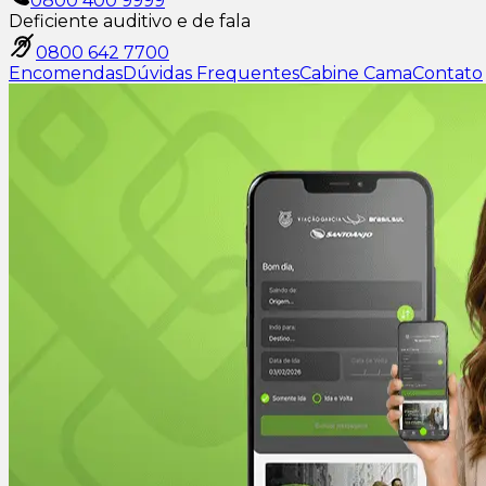
0800 400 9999
Deficiente auditivo e de fala
0800 642 7700
Encomendas
Dúvidas Frequentes
Cabine Cama
Contato