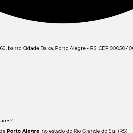
69, bairro Cidade Baixa, Porto Alegre - RS, CEP 90050-10
mares?
 de
Porto Alegre
, no estado do Rio Grande do Sul (RS).