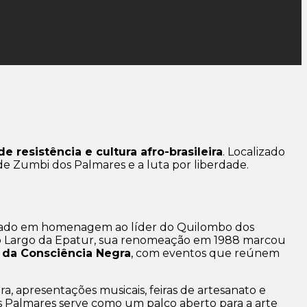
e resistência e cultura afro-brasileira
. Localizado
e Zumbi dos Palmares e a luta por liberdade.
tizado em homenagem ao líder do Quilombo dos
como Largo da Epatur, sua renomeação em 1988 marcou
 da Consciência Negra
, com eventos que reúnem
a, apresentações musicais, feiras de artesanato e
os Palmares serve como um palco aberto para a arte