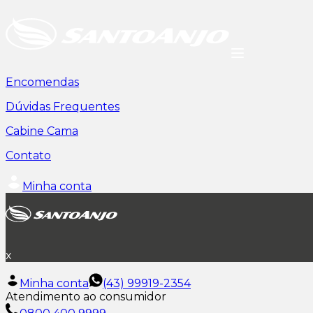
Encomendas
Dúvidas Frequentes
Cabine Cama
Contato
Minha conta
x
Minha conta
(43) 99919-2354
Atendimento ao consumidor