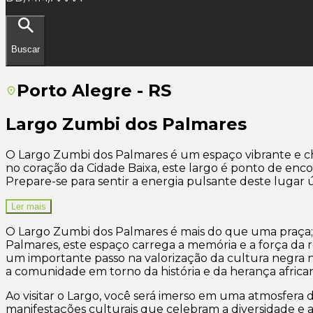
Buscar
Porto Alegre - RS
Largo Zumbi dos Palmares
O Largo Zumbi dos Palmares é um espaço vibrante e ch
no coração da Cidade Baixa, este largo é ponto de enc
Prepare-se para sentir a energia pulsante deste lugar ú
Ler mais
O Largo Zumbi dos Palmares é mais do que uma praça; 
Palmares, este espaço carrega a memória e a força da
um importante passo na valorização da cultura negra n
a comunidade em torno da história e da herança africa
Ao visitar o Largo, você será imerso em uma atmosfera d
manifestações culturais que celebram a diversidade e a