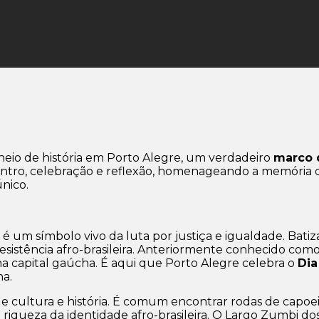
eio de história em Porto Alegre, um verdadeiro
marco d
ontro, celebração e reflexão, homenageando a memória d
nico.
é um símbolo vivo da luta por justiça e igualdade. Ba
 resistência afro-brasileira. Anteriormente conhecido 
a capital gaúcha. É aqui que Porto Alegre celebra o
Dia
na.
e cultura e história. É comum encontrar rodas de capoeir
 riqueza da identidade afro-brasileira. O Largo Zumbi d