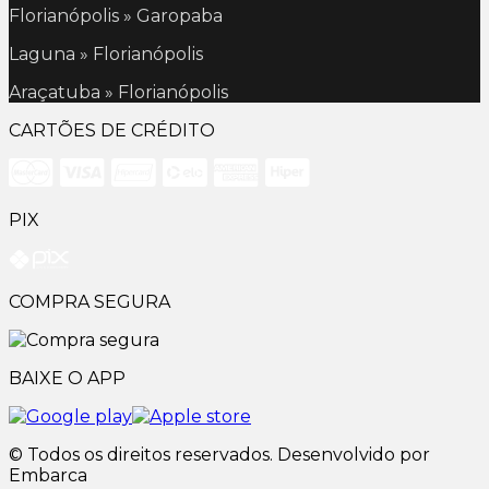
Florianópolis » Garopaba
Laguna » Florianópolis
Araçatuba » Florianópolis
CARTÕES DE CRÉDITO
PIX
COMPRA SEGURA
BAIXE O APP
© Todos os direitos reservados. Desenvolvido por
Embarca