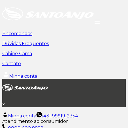
Encomendas
Dúvidas Frequentes
Cabine Cama
Contato
Minha conta
x
Minha conta
(43) 99919-2354
Atendimento ao consumidor