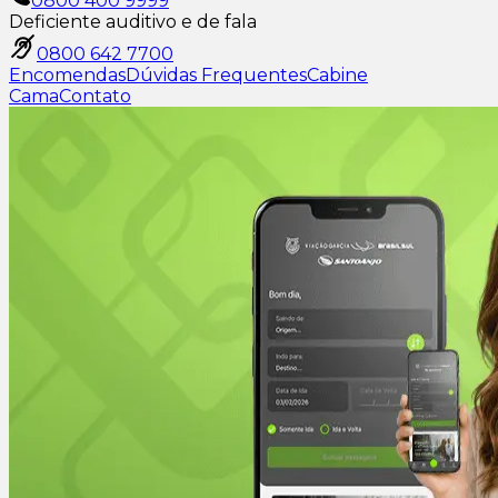
0800 400 9999
Deficiente auditivo e de fala
0800 642 7700
Encomendas
Dúvidas Frequentes
Cabine
Cama
Contato