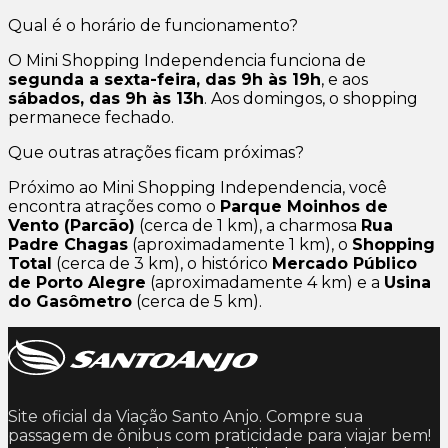
Qual é o horário de funcionamento?
O Mini Shopping Independencia funciona de
segunda a sexta-feira, das 9h às 19h
, e aos
sábados, das 9h às 13h
. Aos domingos, o shopping
permanece fechado.
Que outras atrações ficam próximas?
Próximo ao Mini Shopping Independencia, você
encontra atrações como o
Parque Moinhos de
Vento (Parcão)
(cerca de 1 km), a charmosa
Rua
Padre Chagas
(aproximadamente 1 km), o
Shopping
Total
(cerca de 3 km), o histórico
Mercado Público
de Porto Alegre
(aproximadamente 4 km) e a
Usina
do Gasômetro
(cerca de 5 km).
Site oficial da Viação Santo Anjo. Compre sua
passagem de ônibus com praticidade para viajar bem!