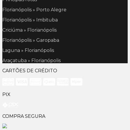
Florianópolis » Porto Alegre
Florianópolis » Imbituba
Criciúma » Florianópolis
Florianópolis » Garopaba
Laguna » Florianópolis
Araçatuba » Florianópolis
CARTÕES DE CRÉDITO
PIX
COMPRA SEGURA