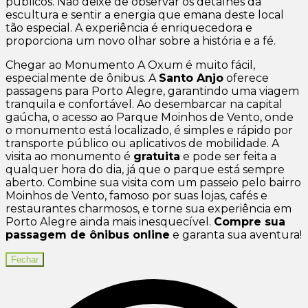
públicos. Não deixe de observar os detalhes da
escultura e sentir a energia que emana deste local
tão especial. A experiência é enriquecedora e
proporciona um novo olhar sobre a história e a fé.
Chegar ao Monumento A Oxum é muito fácil,
especialmente de ônibus. A
Santo Anjo
oferece
passagens para Porto Alegre, garantindo uma viagem
tranquila e confortável. Ao desembarcar na capital
gaúcha, o acesso ao Parque Moinhos de Vento, onde
o monumento está localizado, é simples e rápido por
transporte público ou aplicativos de mobilidade. A
visita ao monumento é
gratuita
e pode ser feita a
qualquer hora do dia, já que o parque está sempre
aberto. Combine sua visita com um passeio pelo bairro
Moinhos de Vento, famoso por suas lojas, cafés e
restaurantes charmosos, e torne sua experiência em
Porto Alegre ainda mais inesquecível.
Compre sua
passagem de ônibus online
e garanta sua aventura!
Fechar