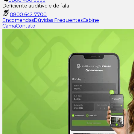
0800 400 9999
Deficiente auditivo e de fala
0800 642 7700
Encomendas
Dúvidas Frequentes
Cabine
Cama
Contato