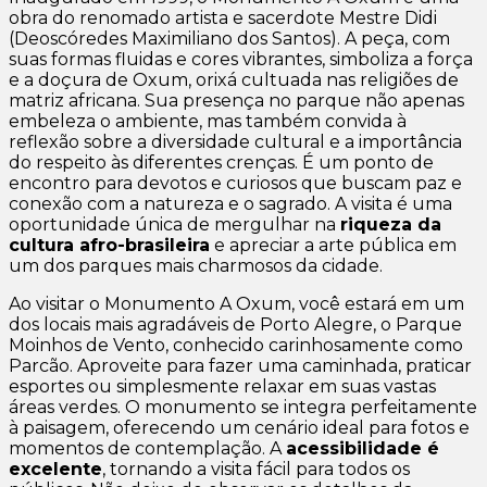
obra do renomado artista e sacerdote Mestre Didi
(Deoscóredes Maximiliano dos Santos). A peça, com
suas formas fluidas e cores vibrantes, simboliza a força
e a doçura de Oxum, orixá cultuada nas religiões de
matriz africana. Sua presença no parque não apenas
embeleza o ambiente, mas também convida à
reflexão sobre a diversidade cultural e a importância
do respeito às diferentes crenças. É um ponto de
encontro para devotos e curiosos que buscam paz e
conexão com a natureza e o sagrado. A visita é uma
oportunidade única de mergulhar na
riqueza da
cultura afro-brasileira
e apreciar a arte pública em
um dos parques mais charmosos da cidade.
Ao visitar o Monumento A Oxum, você estará em um
dos locais mais agradáveis de Porto Alegre, o Parque
Moinhos de Vento, conhecido carinhosamente como
Parcão. Aproveite para fazer uma caminhada, praticar
esportes ou simplesmente relaxar em suas vastas
áreas verdes. O monumento se integra perfeitamente
à paisagem, oferecendo um cenário ideal para fotos e
momentos de contemplação. A
acessibilidade é
excelente
, tornando a visita fácil para todos os