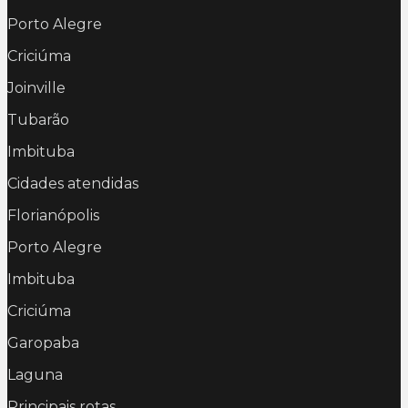
Porto Alegre
Criciúma
Joinville
Tubarão
Imbituba
Cidades atendidas
Florianópolis
Porto Alegre
Imbituba
Criciúma
Garopaba
Laguna
Principais rotas