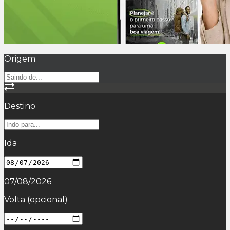
Origem
Destino
Ida
07/08/2026
Volta
(opcional)