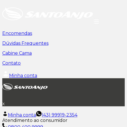
Encomendas
Dúvidas Frequentes
Cabine Cama
Contato
Minha conta
x
Minha conta
(43) 99919-2354
Atendimento ao consumidor