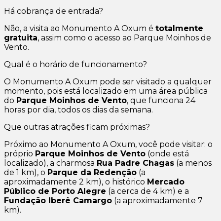
Há cobrança de entrada?
Não, a visita ao Monumento A Oxum é
totalmente
gratuita
, assim como o acesso ao Parque Moinhos de
Vento.
Qual é o horário de funcionamento?
O Monumento A Oxum pode ser visitado a qualquer
momento, pois está localizado em uma área pública
do
Parque Moinhos de Vento
, que funciona 24
horas por dia, todos os dias da semana.
Que outras atrações ficam próximas?
Próximo ao Monumento A Oxum, você pode visitar: o
próprio
Parque Moinhos de Vento
(onde está
localizado), a charmosa
Rua Padre Chagas
(a menos
de 1 km), o
Parque da Redenção
(a
aproximadamente 2 km), o histórico
Mercado
Público de Porto Alegre
(a cerca de 4 km) e a
Fundação Iberê Camargo
(a aproximadamente 7
km).