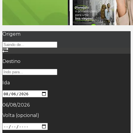
Origem
Destino
Ida
06/08/2026
Volta
(opcional)