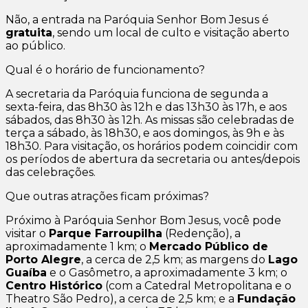
Não, a entrada na Paróquia Senhor Bom Jesus é
gratuita
, sendo um local de culto e visitação aberto
ao público.
Qual é o horário de funcionamento?
A secretaria da Paróquia funciona de segunda a
sexta-feira, das 8h30 às 12h e das 13h30 às 17h, e aos
sábados, das 8h30 às 12h. As missas são celebradas de
terça a sábado, às 18h30, e aos domingos, às 9h e às
18h30. Para visitação, os horários podem coincidir com
os períodos de abertura da secretaria ou antes/depois
das celebrações.
Que outras atrações ficam próximas?
Próximo à Paróquia Senhor Bom Jesus, você pode
visitar o
Parque Farroupilha
(Redenção), a
aproximadamente 1 km; o
Mercado Público de
Porto Alegre
, a cerca de 2,5 km; as margens do
Lago
Guaíba
e o Gasômetro, a aproximadamente 3 km; o
Centro Histórico
(com a Catedral Metropolitana e o
Theatro São Pedro), a cerca de 2,5 km; e a
Fundação