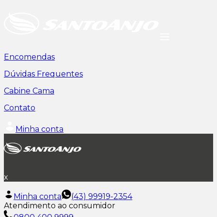
Encomendas
Dúvidas Frequentes
Cabine Cama
Contato
Minha conta
x
Minha conta
(43) 99919-2354
Atendimento ao consumidor