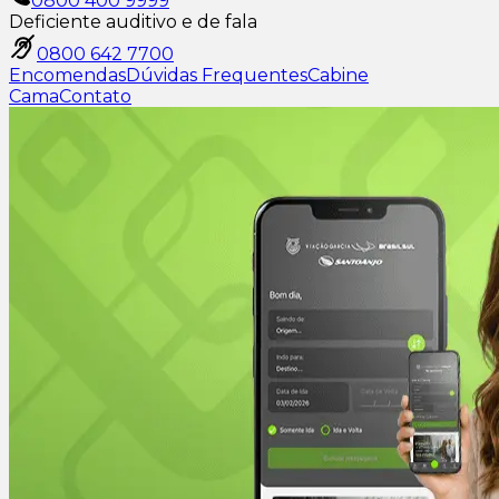
0800 400 9999
Deficiente auditivo e de fala
0800 642 7700
Encomendas
Dúvidas Frequentes
Cabine
Cama
Contato