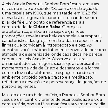
A história da Paróquia Senhor Bom Jesus tem suas
raízes no início do século XX, com a construção de
uma capela em 1908, que mais tarde, em 1928, foi
elevada à categoria de paróquia, tornando-se um
pilar de fé e um ponto de referência para a
comunidade da
Cidade Baixa
. O projeto
arquitetônico, embora não seja de grandes
proporções, revela uma beleza singela e atemporal,
característica das igrejas construídas na época, com
linhas que convidam à introspecção e à paz. Ao
adentrar, você será imediatamente envolvido por uma
atmosfera de serenidade, onde cada detalhe parece
contar uma história de fé. Observe os altares
ornamentados, as imagens sacras que representam
momentos da vida de Cristo e dos santos, e a forma
como a luz natural ilumina o espaço, criando um
ambiente propício para a oração e a meditação,
refletindo a devoção e a perseverança de gerações de
porto-alegrenses.
Mais do que um belo edifício, a Paróquia Senhor Bom
Jesus é um centro vibrante de espiritualidade e vida
comunitária, onde a fé se manifesta ativamente no dia