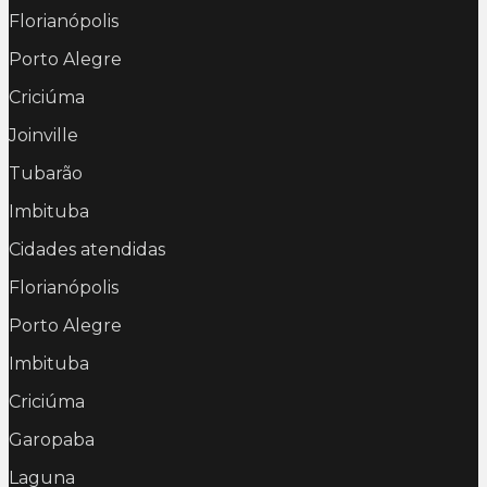
Florianópolis
Porto Alegre
Criciúma
Joinville
Tubarão
Imbituba
Cidades atendidas
Florianópolis
Porto Alegre
Imbituba
Criciúma
Garopaba
Laguna