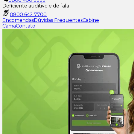
0800 400 9999
Deficiente auditivo e de fala
0800 642 7700
Encomendas
Dúvidas Frequentes
Cabine
Cama
Contato