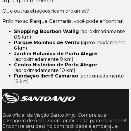
a qualquer momento.
Que outras atrações ficam próximas?
Próximo ao Parque Germania, você pode encontrar:
Shopping Bourbon Wallig
(aproximadamente
0,5 km)
Parque Moinhos de Vento
(aproximadamente
6 km)
Jardim Botânico de Porto Alegre
(aproximadamente 9 km)
Centro Histórico de Porto Alegre
(aproximadamente 10 km)
Fundação Iberê Camargo
(aproximadamente
15 km)
Site oficial da Viação Santo Anjo. Compre sua
passagem de ônibus com praticidade para viajar bem!
Encontre seu destino com facilidade e embarque