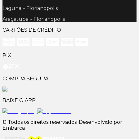
Laguna » Florianópolis
Araçatuba » Florianópolis
CARTÕES DE CRÉDITO
PIX
COMPRA SEGURA
BAIXE O APP
© Todos os direitos reservados. Desenvolvido por
Embarca