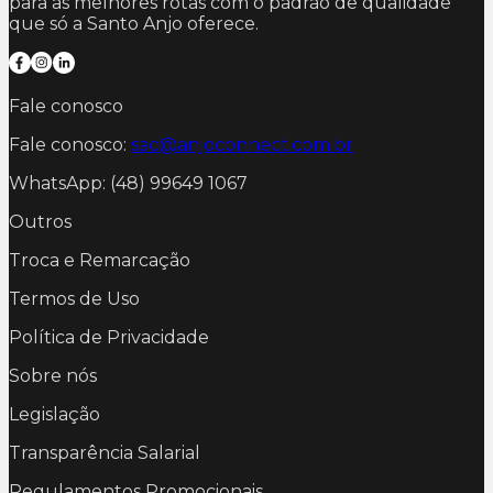
para as melhores rotas com o padrão de qualidade
que só a Santo Anjo oferece.
Fale conosco
Fale conosco:
sac@anjoconnect.com.br
WhatsApp: (48) 99649 1067
Outros
Troca e Remarcação
Termos de Uso
Política de Privacidade
Sobre nós
Legislação
Transparência Salarial
Regulamentos Promocionais