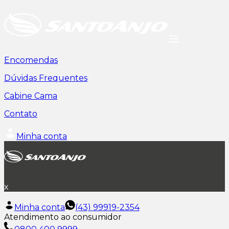
Encomendas
Dúvidas Frequentes
Cabine Cama
Contato
Minha conta
x
Minha conta
(43) 99919-2354
Atendimento ao consumidor