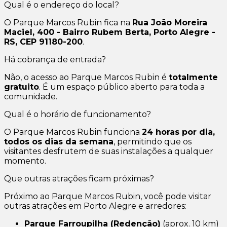
Qual é o endereço do local?
O Parque Marcos Rubin fica na
Rua João Moreira
Maciel, 400 - Bairro Rubem Berta, Porto Alegre -
RS, CEP 91180-200
.
Há cobrança de entrada?
Não, o acesso ao Parque Marcos Rubin é
totalmente
gratuito
. É um espaço público aberto para toda a
comunidade.
Qual é o horário de funcionamento?
O Parque Marcos Rubin funciona
24 horas por dia,
todos os dias da semana
, permitindo que os
visitantes desfrutem de suas instalações a qualquer
momento.
Que outras atrações ficam próximas?
Próximo ao Parque Marcos Rubin, você pode visitar
outras atrações em Porto Alegre e arredores:
Parque Farroupilha (Redenção)
(aprox. 10 km)