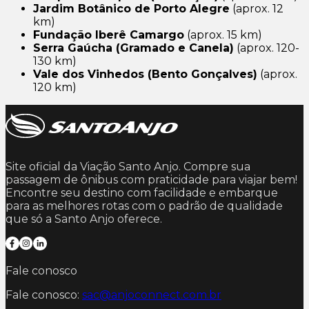
Jardim Botânico de Porto Alegre
(aprox. 12
km)
Fundação Iberê Camargo
(aprox. 15 km)
Serra Gaúcha (Gramado e Canela)
(aprox. 120-
130 km)
Vale dos Vinhedos (Bento Gonçalves)
(aprox.
120 km)
Site oficial da Viação Santo Anjo. Compre sua
passagem de ônibus com praticidade para viajar bem!
Encontre seu destino com facilidade e embarque
para as melhores rotas com o padrão de qualidade
que só a Santo Anjo oferece.
Fale conosco
Fale conosco:
sac@anjoconnect.com.br