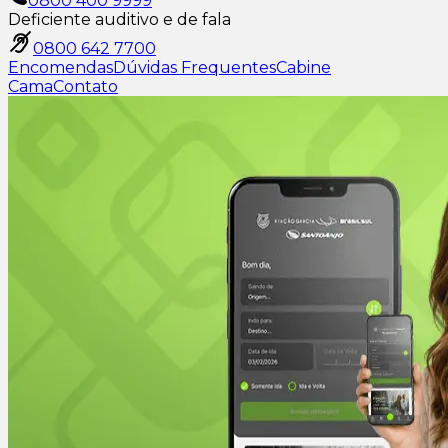
0800 400 9999
Deficiente auditivo e de fala
0800 642 7700
Encomendas
Dúvidas Frequentes
Cabine
Cama
Contato