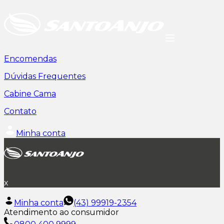
Encomendas
Dúvidas Frequentes
Cabine Cama
Contato
Minha conta
x
Minha conta
(43) 99919-2354
Atendimento ao consumidor