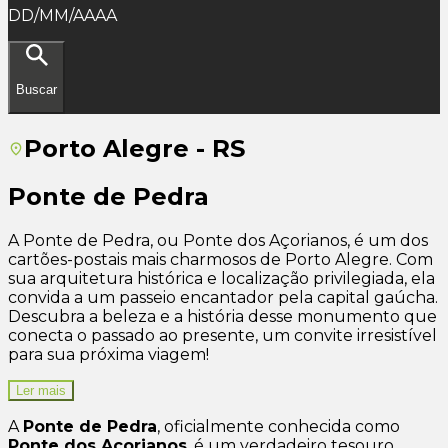
DD/MM/AAAA
Buscar
Porto Alegre - RS
Ponte de Pedra
A Ponte de Pedra, ou Ponte dos Açorianos, é um dos
cartões-postais mais charmosos de Porto Alegre. Com
sua arquitetura histórica e localização privilegiada, ela
convida a um passeio encantador pela capital gaúcha.
Descubra a beleza e a história desse monumento que
conecta o passado ao presente, um convite irresistível
para sua próxima viagem!
Ler mais
A
Ponte de Pedra
, oficialmente conhecida como
Ponte dos Açorianos
, é um verdadeiro tesouro