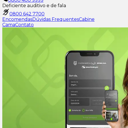
0800 400 9999
Deficiente auditivo e de fala
0800 642 7700
Encomendas
Dúvidas Frequentes
Cabine
Cama
Contato