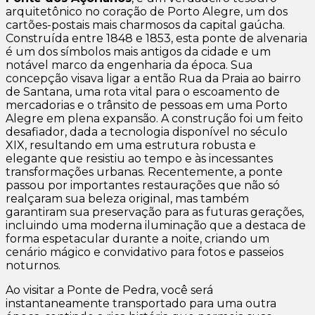
arquitetônico no coração de Porto Alegre, um dos
cartões-postais mais charmosos da capital gaúcha.
Construída entre 1848 e 1853, esta ponte de alvenaria
é um dos símbolos mais antigos da cidade e um
notável marco da engenharia da época. Sua
concepção visava ligar a então Rua da Praia ao bairro
de Santana, uma rota vital para o escoamento de
mercadorias e o trânsito de pessoas em uma Porto
Alegre em plena expansão. A construção foi um feito
desafiador, dada a tecnologia disponível no século
XIX, resultando em uma estrutura robusta e
elegante que resistiu ao tempo e às incessantes
transformações urbanas. Recentemente, a ponte
passou por importantes restaurações que não só
realçaram sua beleza original, mas também
garantiram sua preservação para as futuras gerações,
incluindo uma moderna iluminação que a destaca de
forma espetacular durante a noite, criando um
cenário mágico e convidativo para fotos e passeios
noturnos.
Ao visitar a Ponte de Pedra, você será
instantaneamente transportado para uma outra