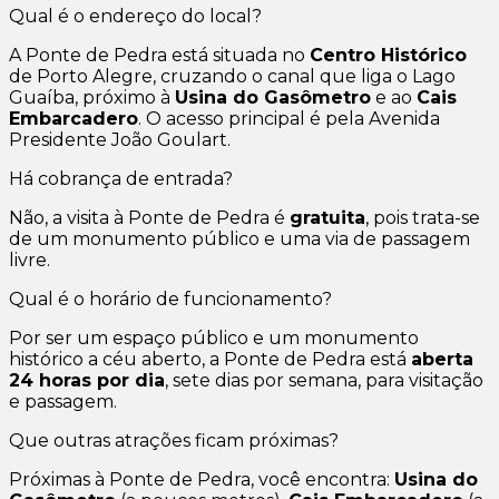
Qual é o endereço do local?
A Ponte de Pedra está situada no
Centro Histórico
de Porto Alegre, cruzando o canal que liga o Lago
Guaíba, próximo à
Usina do Gasômetro
e ao
Cais
Embarcadero
. O acesso principal é pela Avenida
Presidente João Goulart.
Há cobrança de entrada?
Não, a visita à Ponte de Pedra é
gratuita
, pois trata-se
de um monumento público e uma via de passagem
livre.
Qual é o horário de funcionamento?
Por ser um espaço público e um monumento
histórico a céu aberto, a Ponte de Pedra está
aberta
24 horas por dia
, sete dias por semana, para visitação
e passagem.
Que outras atrações ficam próximas?
Próximas à Ponte de Pedra, você encontra:
Usina do