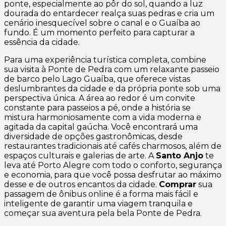
ponte, especialmente ao pôr do sol, quando a luz
dourada do entardecer realça suas pedras e cria um
cenário inesquecível sobre o canal e o Guaíba ao
fundo. É um momento perfeito para capturar a
essência da cidade.
Para uma experiência turística completa, combine
sua visita à Ponte de Pedra com um relaxante passeio
de barco pelo Lago Guaíba, que oferece vistas
deslumbrantes da cidade e da própria ponte sob uma
perspectiva única. A área ao redor é um convite
constante para passeios a pé, onde a história se
mistura harmoniosamente com a vida moderna e
agitada da capital gaúcha. Você encontrará uma
diversidade de opções gastronômicas, desde
restaurantes tradicionais até cafés charmosos, além de
espaços culturais e galerias de arte. A
Santo Anjo
te
leva até Porto Alegre com todo o conforto, segurança
e economia, para que você possa desfrutar ao máximo
desse e de outros encantos da cidade.
Comprar
sua
passagem de ônibus online é a forma mais fácil e
inteligente de garantir uma viagem tranquila e
começar sua aventura pela bela Ponte de Pedra.