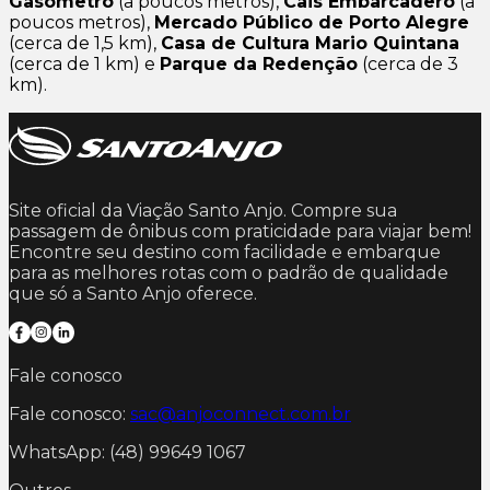
Gasômetro
(a poucos metros),
Cais Embarcadero
(a
poucos metros),
Mercado Público de Porto Alegre
(cerca de 1,5 km),
Casa de Cultura Mario Quintana
(cerca de 1 km) e
Parque da Redenção
(cerca de 3
km).
Site oficial da Viação Santo Anjo. Compre sua
passagem de ônibus com praticidade para viajar bem!
Encontre seu destino com facilidade e embarque
para as melhores rotas com o padrão de qualidade
que só a Santo Anjo oferece.
Fale conosco
Fale conosco:
sac@anjoconnect.com.br
WhatsApp: (48) 99649 1067