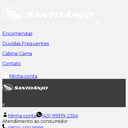
Encomendas
Dúvidas Frequentes
Cabine Cama
Contato
Minha conta
x
Minha conta
(43) 99919-2354
Atendimento ao consumidor