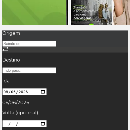
Origem
Destino
Ida
06/08/2026
Volta
(opcional)