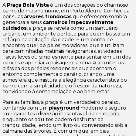
A
Praça Bela Vista
é um dos corações do charmoso
bairro de mesmo nome, em Porto Alegre. Conhecida
por suas
árvores frondosas
que oferecem sombra
generosa e seus
canteiros impecavelmente
cuidados
, a praça se revela como um santuário
urbano, um ambiente perfeito para quem busca um
refúgio da agitação da cidade. É um ponto de
encontro querido pelos moradores, que a utilizam
para caminhadas matinais revigorantes, atividades
físicas leves ou simplesmente para sentar em um dos
bancos e apreciar a paisagem serena. A arquitetura
clássica dos prédios residenciais que adornam o
entorno complementa o cenário, criando uma
atmosfera que mistura a elegância característica do
bairro com a simplicidade e o frescor da natureza,
convidando à contemplação e ao bem-estar.
Para as famílias, a praça é um verdadeiro paraíso,
contando com um
playground
moderno e seguro
que garante a diversão inesgotável da criançada,
enquanto os adultos podem desfrutar da
tranquilidade, lendo um livro ou conversando sob a
calmaria das árvores. É comum que, em dias