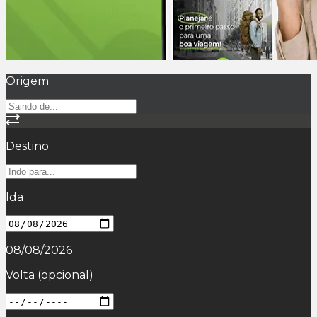
Origem
Destino
Ida
08/08/2026
Volta
(opcional)