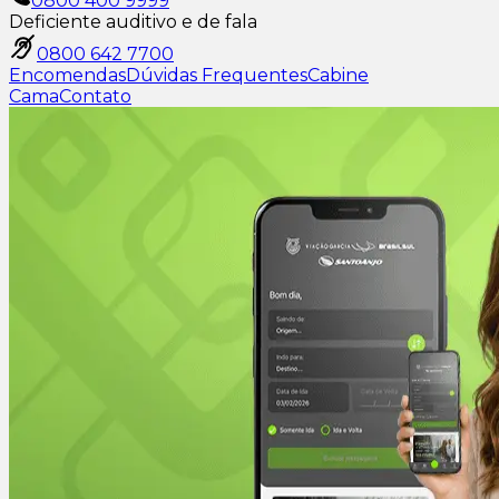
0800 400 9999
Deficiente auditivo e de fala
0800 642 7700
Encomendas
Dúvidas Frequentes
Cabine
Cama
Contato