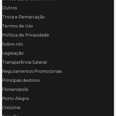
Outros
Troca e Remarcação
Termos de Uso
Política de Privacidade
Sobre nós
Legislação
Transparência Salarial
Regulamentos Promocionais
Principais destinos
Florianópolis
Porto Alegre
Criciúma