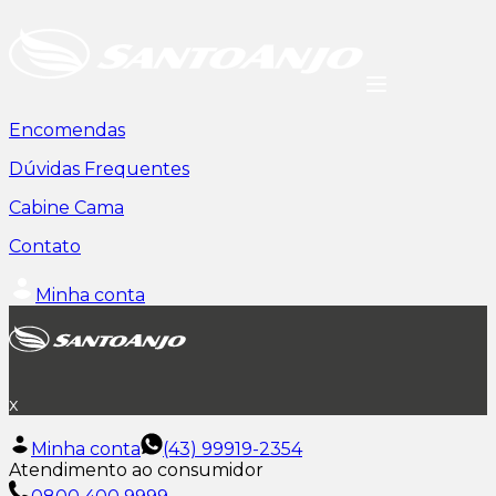
Encomendas
Dúvidas Frequentes
Cabine Cama
Contato
Minha conta
x
Minha conta
(43) 99919-2354
Atendimento ao consumidor