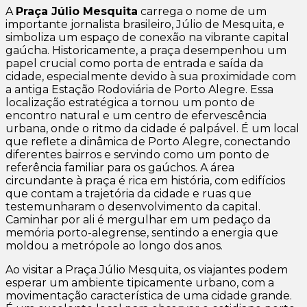
A
Praça Júlio Mesquita
carrega o nome de um
importante jornalista brasileiro, Júlio de Mesquita, e
simboliza um espaço de conexão na vibrante capital
gaúcha. Historicamente, a praça desempenhou um
papel crucial como porta de entrada e saída da
cidade, especialmente devido à sua proximidade com
a antiga Estação Rodoviária de Porto Alegre. Essa
localização estratégica a tornou um ponto de
encontro natural e um centro de efervescência
urbana, onde o ritmo da cidade é palpável. É um local
que reflete a dinâmica de Porto Alegre, conectando
diferentes bairros e servindo como um ponto de
referência familiar para os gaúchos. A área
circundante à praça é rica em história, com edifícios
que contam a trajetória da cidade e ruas que
testemunharam o desenvolvimento da capital.
Caminhar por ali é mergulhar em um pedaço da
memória porto-alegrense, sentindo a energia que
moldou a metrópole ao longo dos anos.
Ao visitar a Praça Júlio Mesquita, os viajantes podem
esperar um ambiente tipicamente urbano, com a
movimentação característica de uma cidade grande.