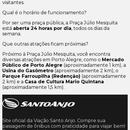
visitantes.
Qual é o horário de funcionamento?
Por ser uma praça pública, a Praça Júlio Mesquita
está
aberta 24 horas por dia
, todos os dias da
semana.
Que outras atrações ficam próximas?
Próximo à Praça Júlio Mesquita, você encontra
diversas atrações em Porto Alegre, como o
Mercado
Público de Porto Alegre
(aproximadamente 1 km), a
Usina do Gasômetro
(aproximadamente 2 km), o
Parque Farroupilha (Redenção)
(aproximadamente
2 km) e a
Casa de Cultura Mario Quintana
(aproximadamente 1,5 km).
Site oficial da Viação Santo Anjo. Compre sua
passagem de ônibus com praticidade para viajar bem!