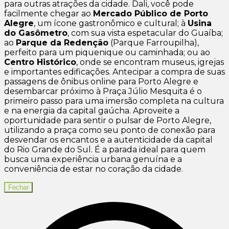
para outras atrações da cidade. Dali, você pode
facilmente chegar ao
Mercado Público de Porto
Alegre
, um ícone gastronômico e cultural; à
Usina
do Gasômetro
, com sua vista espetacular do Guaíba;
ao
Parque da Redenção
(Parque Farroupilha),
perfeito para um piquenique ou caminhada; ou ao
Centro Histórico
, onde se encontram museus, igrejas
e importantes edificações. Antecipar a compra de suas
passagens de ônibus online para Porto Alegre e
desembarcar próximo à Praça Júlio Mesquita é o
primeiro passo para uma imersão completa na cultura
e na energia da capital gaúcha. Aproveite a
oportunidade para sentir o pulsar de Porto Alegre,
utilizando a praça como seu ponto de conexão para
desvendar os encantos e a autenticidade da capital
do Rio Grande do Sul. É a parada ideal para quem
busca uma experiência urbana genuína e a
conveniência de estar no coração da cidade.
Fechar