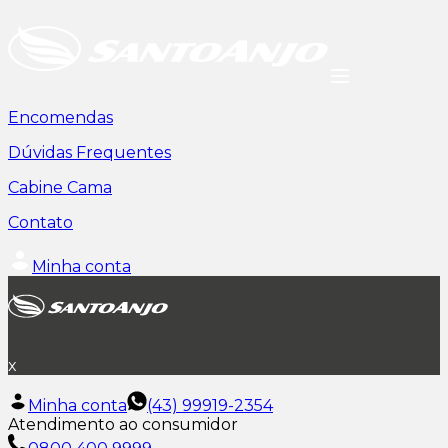
Encomendas
Dúvidas Frequentes
Cabine Cama
Contato
Minha conta
x
Minha conta
(43) 99919-2354
Atendimento ao consumidor