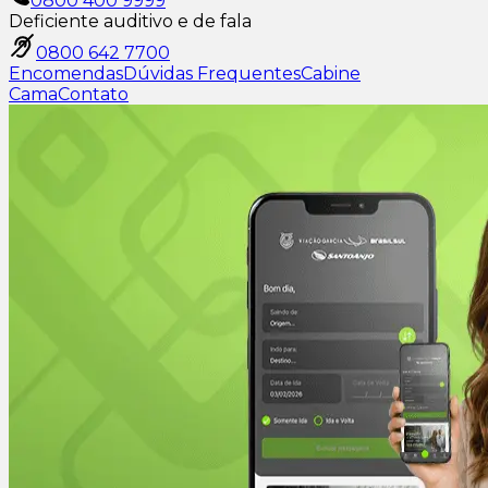
0800 400 9999
Deficiente auditivo e de fala
0800 642 7700
Encomendas
Dúvidas Frequentes
Cabine
Cama
Contato