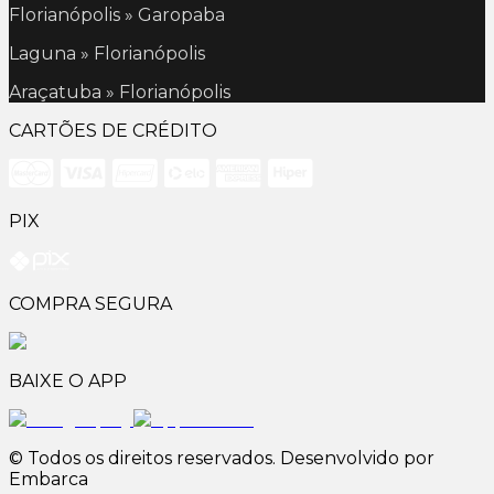
Florianópolis » Garopaba
Laguna » Florianópolis
Araçatuba » Florianópolis
CARTÕES DE CRÉDITO
PIX
COMPRA SEGURA
BAIXE O APP
© Todos os direitos reservados. Desenvolvido por
Embarca