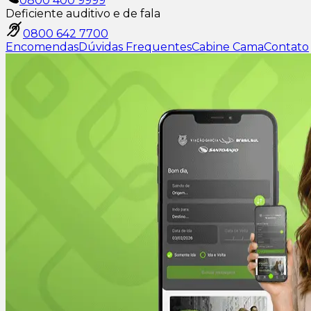
0800 400 9999
Deficiente auditivo e de fala
0800 642 7700
Encomendas
Dúvidas Frequentes
Cabine Cama
Contato