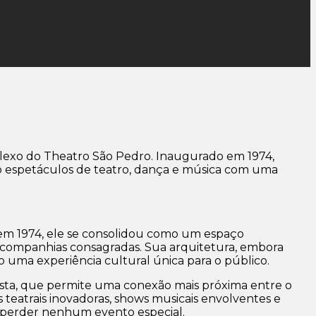
plexo do Theatro São Pedro. Inaugurado em 1974,
ndo espetáculos de teatro, dança e música com uma
em 1974, ele se consolidou como um espaço
 e companhias consagradas. Sua arquitetura, embora
 uma experiência cultural única para o público.
sta, que permite uma conexão mais próxima entre o
as teatrais inovadoras, shows musicais envolventes e
 perder nenhum evento especial.