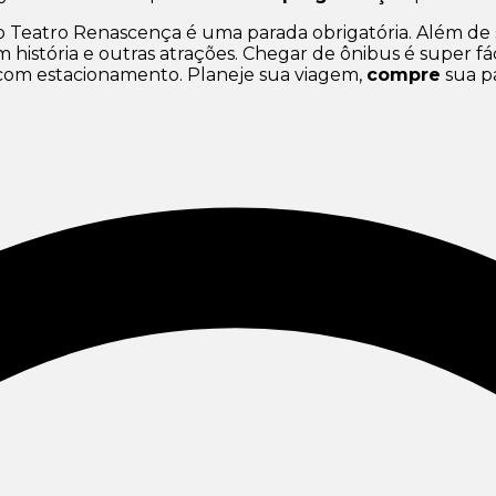
o Teatro Renascença é uma parada obrigatória. Além de
 história e outras atrações. Chegar de ônibus é super f
 com estacionamento. Planeje sua viagem,
compre
sua pa