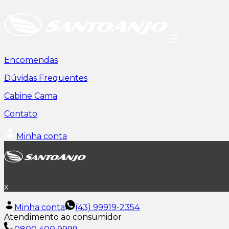
Encomendas
Dúvidas Frequentes
Cabine Cama
Contato
Minha conta
x
Minha conta
(43) 99919-2354
Atendimento ao consumidor