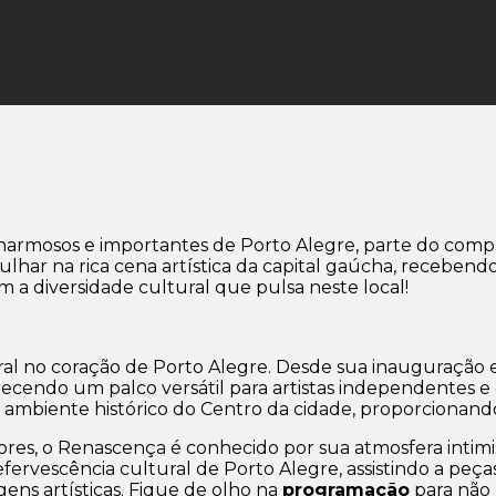
charmosos e importantes de Porto Alegre, parte do com
gulhar na rica cena artística da capital gaúcha, recebe
m a diversidade cultural que pulsa neste local!
al no coração de Porto Alegre. Desde sua inauguração 
oferecendo um palco versátil para artistas independentes
mbiente histórico do Centro da cidade, proporcionando
s, o Renascença é conhecido por sua atmosfera intimi
a efervescência cultural de Porto Alegre, assistindo a peç
ns artísticas. Fique de olho na
programação
para não