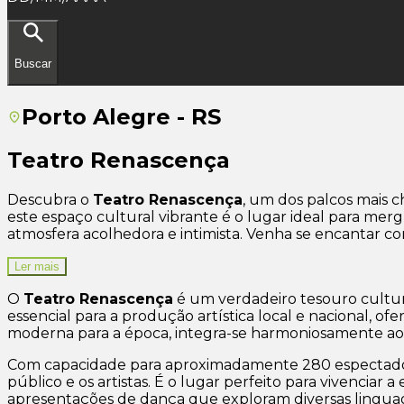
Buscar
Porto Alegre - RS
Teatro Renascença
Descubra o
Teatro Renascença
, um dos palcos mais 
este espaço cultural vibrante é o lugar ideal para mer
atmosfera acolhedora e intimista. Venha se encantar co
Ler mais
O
Teatro Renascença
é um verdadeiro tesouro cultur
essencial para a produção artística local e nacional, 
moderna para a época, integra-se harmoniosamente ao a
Com capacidade para aproximadamente 280 espectadore
público e os artistas. É o lugar perfeito para vivenciar 
apresentações de dança que exploram diversas linguage