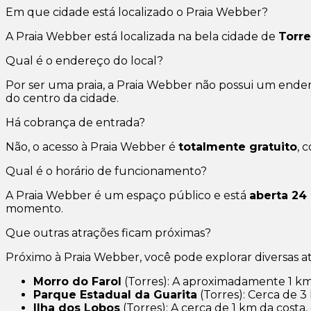
Em que cidade está localizado o Praia Webber?
A Praia Webber está localizada na bela cidade de
Torre
Qual é o endereço do local?
Por ser uma praia, a Praia Webber não possui um endere
do centro da cidade.
Há cobrança de entrada?
Não, o acesso à Praia Webber é
totalmente gratuito
, 
Qual é o horário de funcionamento?
A Praia Webber é um espaço público e está
aberta 24 
momento.
Que outras atrações ficam próximas?
Próximo à Praia Webber, você pode explorar diversas a
Morro do Farol
(Torres): A aproximadamente 1 km,
Parque Estadual da Guarita
(Torres): Cerca de 3 
Ilha dos Lobos
(Torres): A cerca de 1 km da costa