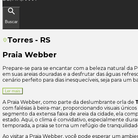
Buscar
Torres - RS
Praia Webber
Prepare-se para se encantar com a beleza natural da Pr
em suas areias douradas e a desfrutar das águas refres
cenário perfeito para dias inesquecíveis, seja para u
Ler mais
A Praia Webber, como parte da deslumbrante orla de
com falésias à beira-mar, proporcionando visuais úni
segmento da extensa faixa de areia da cidade, ela comp
estado. Aqui, o clima é convidativo, especialmente durant
temporada, a praia se torna um refúgio de tranquilida
Ao visitar a Praia Webber, você pode esperar um ambien