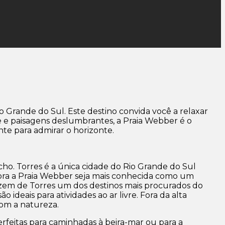
o Grande do Sul. Este destino convida você a relaxar
e e paisagens deslumbrantes, a Praia Webber é o
te para admirar o horizonte.
cho. Torres é a única cidade do Rio Grande do Sul
bora a Praia Webber seja mais conhecida como um
fazem de Torres um dos destinos mais procurados do
 ideais para atividades ao ar livre. Fora da alta
com a natureza.
erfeitas para
caminhadas à beira-mar
ou para a