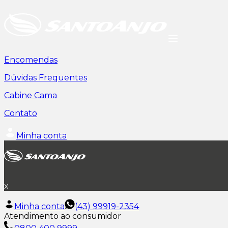
Encomendas
Dúvidas Frequentes
Cabine Cama
Contato
Minha conta
x
Minha conta
(43) 99919-2354
Atendimento ao consumidor