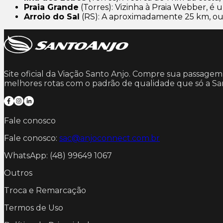
Praia Grande
(Torres): Vizinha à Praia Webber, é
Arroio do Sal
(RS): A aproximadamente 25 km, outr
Site oficial da Viação Santo Anjo. Compre sua passage
melhores rotas com o padrão de qualidade que só a Sa
Fale conosco
Fale conosco:
sac@anjoconnect.com.br
WhatsApp: (48) 99649 1067
Outros
Troca e Remarcação
Termos de Uso