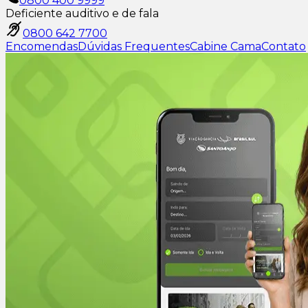
0800 400 9999
Deficiente auditivo e de fala
0800 642 7700
Encomendas
Dúvidas Frequentes
Cabine Cama
Contato