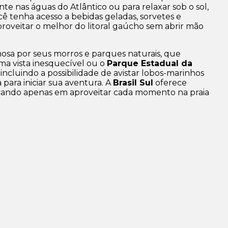
te nas águas do Atlântico ou para relaxar sob o sol,
ê tenha acesso a bebidas geladas, sorvetes e
proveitar o melhor do litoral gaúcho sem abrir mão
mosa por seus
morros
e
parques naturais
, que
a vista inesquecível ou o
Parque Estadual da
, incluindo a possibilidade de avistar lobos-marinhos
para iniciar sua aventura. A
Brasil Sul
oferece
ocando apenas em aproveitar cada momento na praia