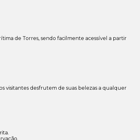
tima de Torres, sendo facilmente acessível a partir
 os visitantes desfrutem de suas belezas a qualquer
ita.
ervação.