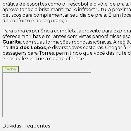
prática de
esportes como o frescobol e o vôlei de praia
.
aproveitando a brisa marítima. A infraestrutura próxi
petiscos para complementar seu dia de praia. É um loca
do conforto e da segurança.
Para uma experiência completa, aproveite para explora
oferecem trilhas e mirantes com vistas panorâmicas espe
Guarita
, com suas formações rochosas icônicas. A re
na
Ilha dos Lobos
, e diversas aves costeiras. Chegar 
passagens para Torres, permitindo que você desfrute
e nas belezas que a cidade oferece.
Fechar
Dúvidas Frequentes