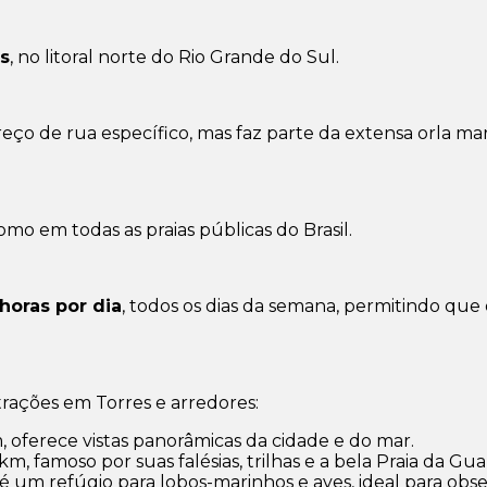
s
, no litoral norte do Rio Grande do Sul.
ço de rua específico, mas faz parte da extensa orla marí
como em todas as praias públicas do Brasil.
horas por dia
, todos os dias da semana, permitindo que
trações em Torres e arredores:
 oferece vistas panorâmicas da cidade e do mar.
km, famoso por suas falésias, trilhas e a bela Praia da Guar
, é um refúgio para lobos-marinhos e aves, ideal para obs