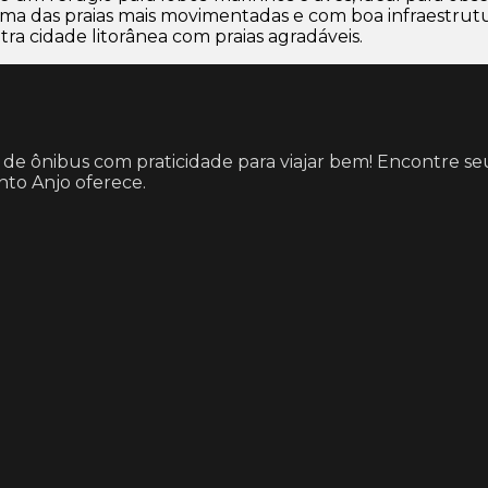
 uma das praias mais movimentadas e com boa infraestrutu
a cidade litorânea com praias agradáveis.
m de ônibus com praticidade para viajar bem! Encontre s
nto Anjo oferece.