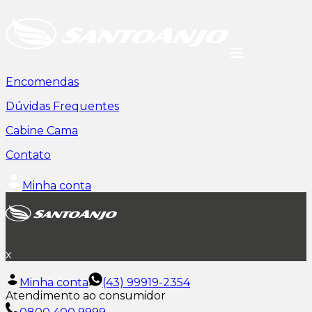
Encomendas
Dúvidas Frequentes
Cabine Cama
Contato
Minha conta
x
Minha conta
(43) 99919-2354
Atendimento ao consumidor