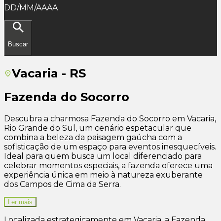
DD/MM/AAAA
Buscar
Vacaria - RS
Fazenda do Socorro
Descubra a charmosa Fazenda do Socorro em Vacaria,
Rio Grande do Sul, um cenário espetacular que
combina a beleza da paisagem gaúcha com a
sofisticação de um espaço para eventos inesquecíveis.
Ideal para quem busca um local diferenciado para
celebrar momentos especiais, a fazenda oferece uma
experiência única em meio à natureza exuberante
dos Campos de Cima da Serra.
Ler mais
Localizada estrategicamente em Vacaria, a Fazenda