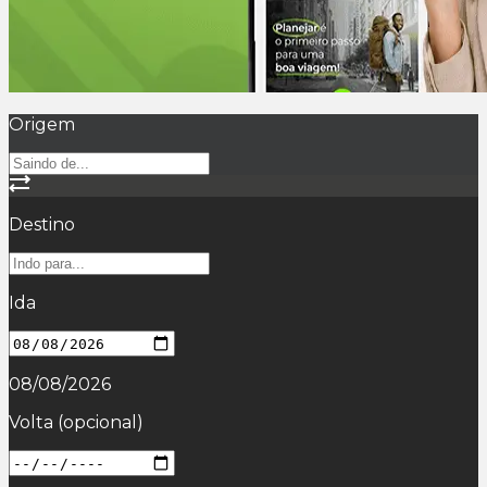
Origem
Destino
Ida
08/08/2026
Volta
(opcional)