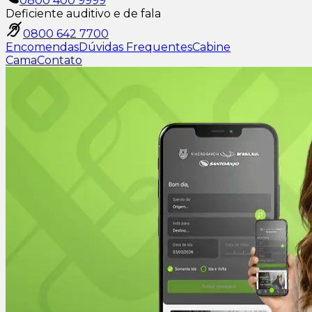
0800 400 9999
Deficiente auditivo e de fala
0800 642 7700
Encomendas
Dúvidas Frequentes
Cabine
Cama
Contato