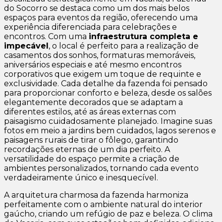
do Socorro se destaca como um dos mais belos
espaços para eventos da região, oferecendo uma
experiência diferenciada para celebrações e
encontros. Com uma
infraestrutura completa e
impecável
, o local é perfeito para a realização de
casamentos dos sonhos, formaturas memoráveis,
aniversários especiais e até mesmo encontros
corporativos que exigem um toque de requinte e
exclusividade. Cada detalhe da fazenda foi pensado
para proporcionar conforto e beleza, desde os salões
elegantemente decorados que se adaptam a
diferentes estilos, até as áreas externas com
paisagismo cuidadosamente planejado. Imagine suas
fotos em meio a jardins bem cuidados, lagos serenos e
paisagens rurais de tirar o fôlego, garantindo
recordações eternas de um dia perfeito. A
versatilidade do espaço permite a criação de
ambientes personalizados, tornando cada evento
verdadeiramente único e inesquecível.
A arquitetura charmosa da fazenda harmoniza
perfeitamente com o ambiente natural do interior
gaúcho, criando um refúgio de paz e beleza. O clima