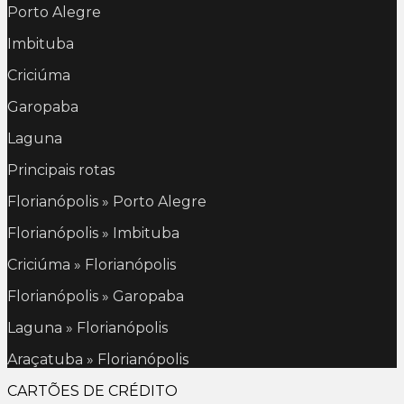
Porto Alegre
Imbituba
Criciúma
Garopaba
Laguna
Principais rotas
Florianópolis » Porto Alegre
Florianópolis » Imbituba
Criciúma » Florianópolis
Florianópolis » Garopaba
Laguna » Florianópolis
Araçatuba » Florianópolis
CARTÕES DE CRÉDITO