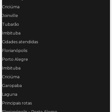
Criciúma
Joinville
Tubarão
Imbituba
Cidades atendidas
Florianópolis
Porto Alegre
Imbituba
Criciúma
Garopaba
Laguna
Principais rotas
Florianópolis » Porto Alegre