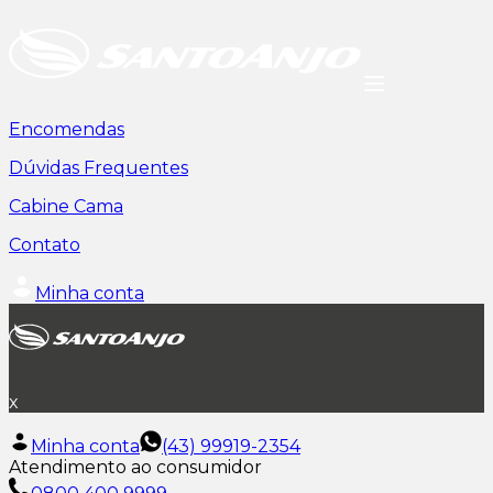
Encomendas
Dúvidas Frequentes
Cabine Cama
Contato
Minha conta
x
Minha conta
(43) 99919-2354
Atendimento ao consumidor