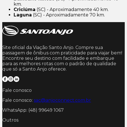
km.
Criciúma
(SC) - Aproximadamente 40 km.
Laguna
(SC) - Aproximadamente 70 km.
Site oficial da Viação Santo Anjo. Compre sua
passagem de ônibus com praticidade para viajar bem!
Encontre seu destino com facilidade e embarque
para as melhores rotas com o padrão de qualidade
que só a Santo Anjo oferece.
Fale conosco
Fale conosco:
sac@anjoconnect.com.br
WhatsApp: (48) 99649 1067
Outros