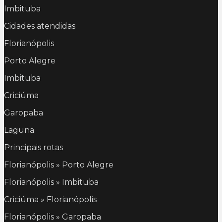
Imbituba
Cidades atendidas
Florianópolis
Porto Alegre
Imbituba
Criciúma
Garopaba
Laguna
Principais rotas
Florianópolis » Porto Alegre
Florianópolis » Imbituba
Criciúma » Florianópolis
Florianópolis » Garopaba