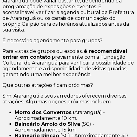
Araranguá pode variar bastante, dependendo da
programação de exposições e eventos. É
aconselhável verificar a agenda cultural da Prefeitura
de Araranguá ou os canais de comunicação do
próprio Galpão para os horários atualizados antes da
sua visita.
É necessário agendamento para grupos?
Para visitas de grupos ou escolas,
é recomendável
entrar em contato
previamente com a Fundação
Cultural de Araranguá para verificar a possibilidade de
agendamento e a disponibilidade de visitas guiadas,
garantindo uma melhor experiência.
Que outras atrações ficam próximas?
Sim, Araranguá e seus arredores oferecem diversas
atrações. Algumas opções próximas incluem:
Morro dos Conventos
(Araranguá) -
Aproximadamente 10 km.
Balneário Arroio do Silva
(SC) -
Aproximadamente 15 km.
Balneário Rincão
(SC) - Aproximadamente 40