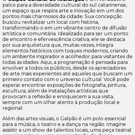
palco para a diversidade cultural do sul catarinense,
um espaço que respira arte e inovação em um dos
pontos mais charmosos da cidade. Sua concepção
buscou revitalizar um local com história,
transformando-o em um vibrante centro de difusão
artística e comunitária. Idealizado para ser um ponto
de encontro e efervescência criativa, ele se destaca
por sua arquitetura que, muitas vezes, integra
elementos históricos com toques modernos, criando
um ambiente inspirador e acolhedor para visitantes de
todas as idades. Aqui, a programação é pensada para
envolver a todos os públicos, desde os apreciadores
de arte mais experientes até aqueles que buscam um
primeiro contato com o universo cultural. Você pode
esperar encontrar exposições de fotografia, pintura,
escultura, além de instalações artísticas que
provocam a reflexão e enriquecem a sua visita,
sempre com um olhar atento à produção local e
regional.
Além das artes visuais, o Galpão é um polo essencial
para a música, o teatro e a dança na região. Imagine
assistir a um show de talentos locais, uma peça teatral