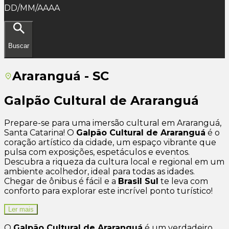
DD/MM/AAAA
Buscar
Araranguá - SC
Galpão Cultural de Araranguá
Prepare-se para uma imersão cultural em Araranguá,
Santa Catarina! O
Galpão Cultural de Araranguá
é o
coração artístico da cidade, um espaço vibrante que
pulsa com exposições, espetáculos e eventos.
Descubra a riqueza da cultura local e regional em um
ambiente acolhedor, ideal para todas as idades.
Chegar de ônibus é fácil e a
Brasil Sul
te leva com
conforto para explorar este incrível ponto turístico!
Ler mais
O
Galpão Cultural de Araranguá
é um verdadeiro