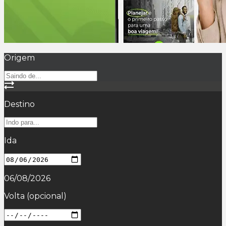
Origem
Destino
Ida
06/08/2026
Volta
(opcional)