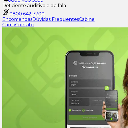
0800 400 9999
Deficiente auditivo e de fala
0800 642 7700
Encomendas
Dúvidas Frequentes
Cabine
Cama
Contato