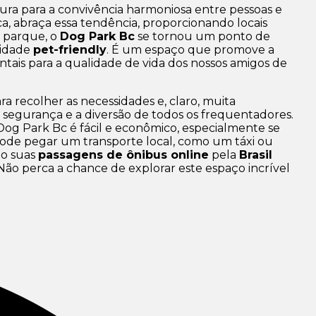
ura para a convivência harmoniosa entre pessoas e
ca, abraça essa tendência, proporcionando locais
s parque, o
Dog Park Bc
se tornou um ponto de
cidade
pet-friendly
. É um espaço que promove a
entais para a qualidade de vida dos nossos amigos de
ra recolher as necessidades e, claro, muita
 a segurança e a diversão de todos os frequentadores.
og Park Bc é fácil e econômico, especialmente se
pode pegar um transporte local, como um táxi ou
do suas
passagens de ônibus online
pela
Brasil
 Não perca a chance de explorar este espaço incrível