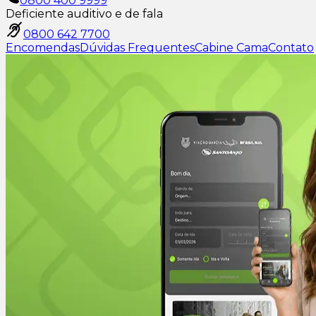
0800 400 9999
Deficiente auditivo e de fala
0800 642 7700
Encomendas
Dúvidas Frequentes
Cabine Cama
Contato