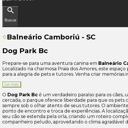
Buscar
Balneário Camboriú - SC
Dog Park Bc
Prepare-se para uma aventura canina em
Balneário 
Localizado na charmosa Praia dos Amores, este espaço
para a alegria de pets e tutores. Venha criar memórias i
Ler mais
O
Dog Park Bc
é um verdadeiro paraíso para os cães,
cercada, o parque oferece liberdade para que os pets 
sempre sob o olhar atento de seus tutores. O ambiente 
ponto de encontro e troca de experiências. A localizaç
seu cão se estenda pela orla, criando um roteiro comp
companheiro peludo, aproveitando o clima agradável 