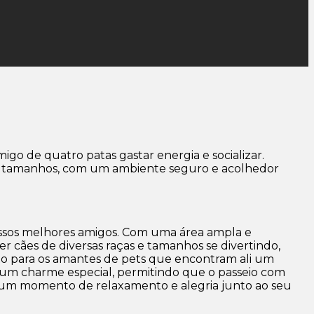
migo de quatro patas gastar energia e socializar.
 os tamanhos, com um ambiente seguro e acolhedor
ossos melhores amigos. Com uma área ampla e
 cães de diversas raças e tamanhos se divertindo,
nto para os amantes de pets que encontram ali um
a um charme especial, permitindo que o passeio com
sca um momento de relaxamento e alegria junto ao seu