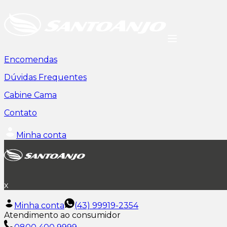
Encomendas
Dúvidas Frequentes
Cabine Cama
Contato
Minha conta
x
Minha conta
(43) 99919-2354
Atendimento ao consumidor