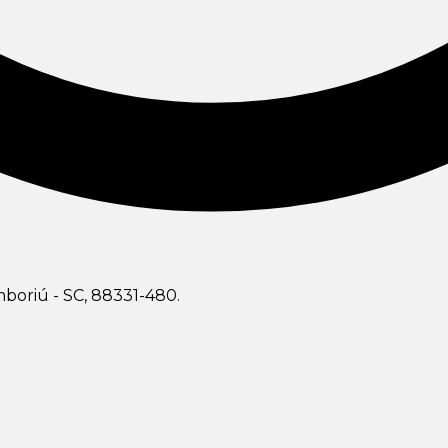
boriú - SC, 88331-480.