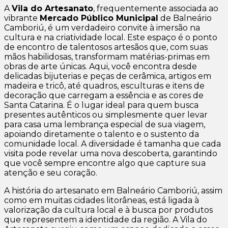
A
Vila do Artesanato
, frequentemente associada ao
vibrante
Mercado Público Municipal
de Balneário
Camboriú, é um verdadeiro convite à imersão na
cultura e na criatividade local. Este espaço é o ponto
de encontro de talentosos artesãos que, com suas
mãos habilidosas, transformam matérias-primas em
obras de arte únicas. Aqui, você encontra desde
delicadas bijuterias e peças de cerâmica, artigos em
madeira e tricô, até quadros, esculturas e itens de
decoração que carregam a essência e as cores de
Santa Catarina. É o lugar ideal para quem busca
presentes autênticos ou simplesmente quer levar
para casa uma lembrança especial de sua viagem,
apoiando diretamente o talento e o sustento da
comunidade local. A diversidade é tamanha que cada
visita pode revelar uma nova descoberta, garantindo
que você sempre encontre algo que capture sua
atenção e seu coração.
A história do artesanato em Balneário Camboriú, assim
como em muitas cidades litorâneas, está ligada à
valorização da cultura local e à busca por produtos
que representem a identidade da região. A Vila do