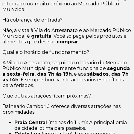
integrado ou muito próximo ao Mercado Público
Municipal.
Há cobrança de entrada?
Não, a visita à Vila do Artesanato e ao Mercado Público
Municipal é
gratuita
. Você só paga pelos produtos e
alimentos que desejar
comprar
.
Qual é o horário de funcionamento?
A Vila do Artesanato, seguindo o horário do Mercado
Público Municipal, geralmente funciona de
segunda
a sexta-feira, das 7h às 19h
, e aos
sábados, das 7h
às 14h
. É sempre bom verificar horários específicos
para feriados.
Que outras atrações ficam próximas?
Balneário Camboriú oferece diversas atrações nas
proximidades:
Praia Central
(menos de 1 km): A principal praia
da cidade, ótima para passeios.
Cristo Luz
(aprox. 3 km): Um monumento