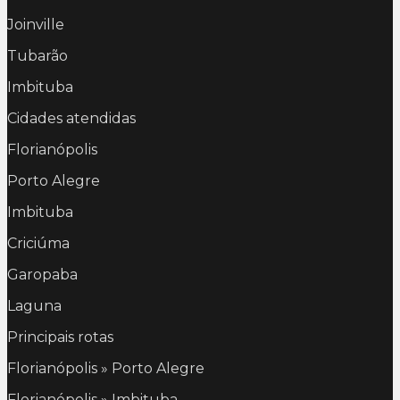
Joinville
Tubarão
Imbituba
Cidades atendidas
Florianópolis
Porto Alegre
Imbituba
Criciúma
Garopaba
Laguna
Principais rotas
Florianópolis » Porto Alegre
Florianópolis » Imbituba