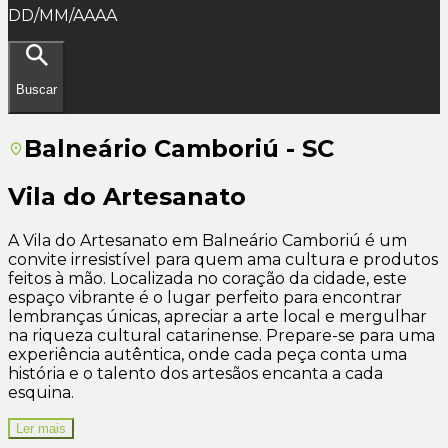
DD/MM/AAAA
Buscar
Balneário Camboriú - SC
Vila do Artesanato
A Vila do Artesanato em Balneário Camboriú é um
convite irresistível para quem ama cultura e produtos
feitos à mão. Localizada no coração da cidade, este
espaço vibrante é o lugar perfeito para encontrar
lembranças únicas, apreciar a arte local e mergulhar
na riqueza cultural catarinense. Prepare-se para uma
experiência autêntica, onde cada peça conta uma
história e o talento dos artesãos encanta a cada
esquina.
Ler mais