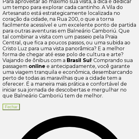
Para aproveitar ao máximo sua visita, a dica é dedicar
um tempo para explorar cada cantinho. A Vila do
Artesanato está estrategicamente localizada no
coração da cidade, na Rua 200, o que a torna
facilmente acessível e um excelente ponto de partida
para outras aventuras em Balneário Camboriú. Que
tal combinar a visita com um passeio pela Praia
Central, que fica a poucos passos, ou uma subida ao
Cristo Luz para uma vista panorâmica? E a melhor
forma de chegar até esse polo de cultura e arte?
Viajando de ônibus com a
Brasil Sul
! Comprando sua
passagem
online
e antecipadamente, você garante
uma viagem tranquila e econômica, desembarcando
perto de todas as maravilhas que a cidade tem a
oferecer. É a maneira mais prática e confortável de
iniciar sua jornada de descobertas e mergulhar no
que Balneário Camboriú tem de melhor.
Fechar