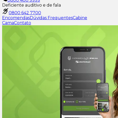
0800 400 9999
Deficiente auditivo e de fala
0800 642 7700
Encomendas
Dúvidas Frequentes
Cabine
Cama
Contato