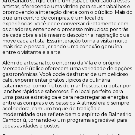
Artesanato surgiu como um espaço dedicado a esses
artistas, oferecendo uma vitrine para seus trabalhos e
promovendo a interação direta com o público. Mais do
que um centro de compras, é um local de
experiências. Você pode conversar diretamente com
os criadores, entender o processo minucioso por trás
de cada obra e até mesmo descobrir a inspiração que
move cada artista. Essa interação torna a visita muito
mais rica e pessoal, criando uma conexão genuína
entre o visitante e a arte.
Além do artesanato, o entorno da Vila e o próprio
Mercado Público oferecem uma variedade de opções
gastronômicas. Você pode desfrutar de um delicioso
café, experimentar pratos típicos da culinária
catarinense, como frutos do mar frescos, ou optar por
lanches rápidos e saborosos. É o local perfeito para
uma pausa estratégica e para recarregar as energias
entre as compras e os passeios. A atmosfera é sempre
acolhedora, com um toque de tradição e
modernidade que reflete bem o espírito de Balneário
Camboriú, tornando-o um programa agradável para
todas as idades e gostos.