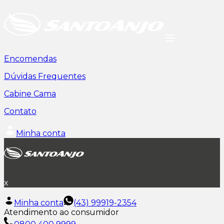
Encomendas
Dúvidas Frequentes
Cabine Cama
Contato
Minha conta
x
Minha conta
(43) 99919-2354
Atendimento ao consumidor