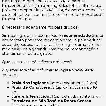
Na última temporada (2023/2024), o parque
funcionou de terça a domingo, das 10h às 18h. Para a
próxima temporada (2024/2025), é essencial consultar
o site oficial para confirmar os dias e horários exatos de
funcionamento.
É necessário agendamento para grupos?
Sim, para grupos e excursões, é
recomendado
entrar
em contato previamente com o parque para verificar
as condições especiais e realizar o agendamento. Essa
medida ajuda a garantir uma melhor organização e
atendimento para o grupo.
Que outras atrações ficam próximas?
Algumas atrações próximas ao
Agua Show Park
incluem:
Praia dos Ingleses
(aproximadamente 5 km)
Praia de Canasvieiras
(aproximadamente 10
km)
Jurerê Internacional
(aproximadamente 15 km)
Fortaleza de São José da Ponta Grossa
(aproximadamente 15 km)