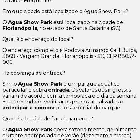
Dúvidas Frequentes
Em que cidade está localizado o Agua Show Park?
O
Agua Show Park
está localizado na cidade de
Florianópolis
, no estado de Santa Catarina (SC).
Qual é o endereço do local?
O endereço completo é Rodovia Armando Calil Bulos,
3868 - Vargem Grande, Florianópolis - SC, CEP 88052-
000.
Há cobrança de entrada?
Sim, o
Agua Show Park
é um parque aquático
particular e cobra
entrada
. Os valores dos ingressos
variam de acordo com a temporada e o dia da semana.
É recomendado verificar os preços atualizados e
antecipar a compra
pelo site oficial do parque.
Qual é o horário de funcionamento?
O
Agua Show Park
opera sazonalmente, geralmente
durante a temporada de verão (dezembro a março).