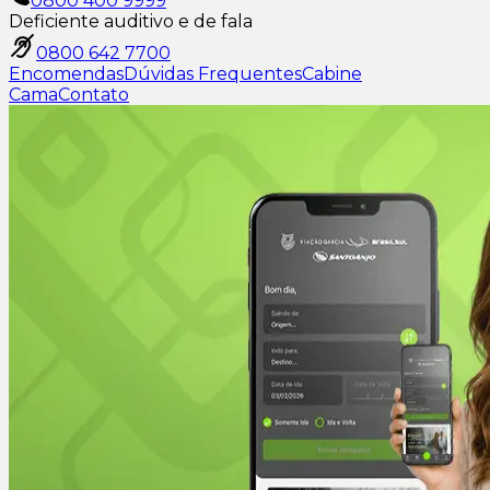
0800 400 9999
Deficiente auditivo e de fala
0800 642 7700
Encomendas
Dúvidas Frequentes
Cabine
Cama
Contato