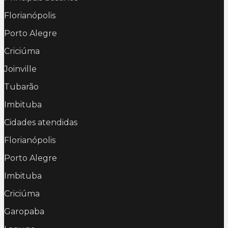
Florianópolis
Porto Alegre
Criciúma
Joinville
Tubarão
Imbituba
Cidades atendidas
Florianópolis
Porto Alegre
Imbituba
Criciúma
Garopaba