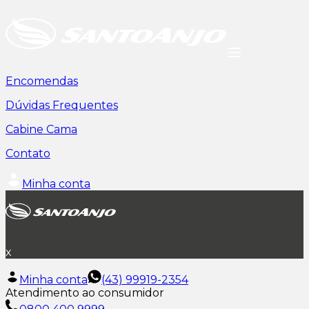
Encomendas
Dúvidas Frequentes
Cabine Cama
Contato
Minha conta
x
Minha conta
(43) 99919-2354
Atendimento ao consumidor