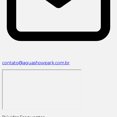
contato@aguashowpark.com.br