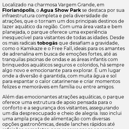
Localizado na charmosa Vargem Grande, em
Florianópolis
, o
Agua Show Park
se destaca por sua
infraestrutura completa e pela diversidade de
atrações, que o tornam um dos principais destinos de
lazer aquático da região. Com uma área vasta e bem
planejada, o parque oferece uma experiência
inesquecível para visitantes de todas as idades. Desde
os mais radicais
tobogãs
que desafiam a gravidade,
como o Kamikaze e o Free Fall, ideais para os amantes
de adrenalina em busca de emoções fortes, até as
tranquilas piscinas de ondas e as áreas infantis com
brinquedos aquáticos seguros e coloridos, há sempre
algo novo e emocionante para explorar. É um lugar
onde a diversão é garantida, com muita água e sol
para espantar o calor catarinense e criar momentos
felizes e memoráveis em família ou entre amigos.
Além das emocionantes atrações aquáticas, o parque
oferece uma estrutura de apoio pensada para o
conforto e a segurança dos visitantes, assegurando
um dia despreocupado e cheio de alegria. Isso inclui
uma ampla praça de alimentação com diversas
opções gastronômicas, desde lanches rápidos até