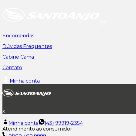
Encomendas
Dúvidas Frequentes
Cabine Cama
Contato
Minha conta
x
Minha conta
(43) 99919-2354
Atendimento ao consumidor