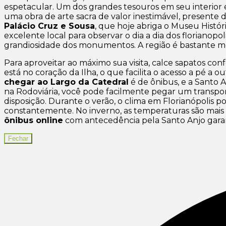
espetacular. Um dos grandes tesouros em seu interior 
uma obra de arte sacra de valor inestimável, presente 
Palácio Cruz e Sousa
, que hoje abriga o Museu Histó
excelente local para observar o dia a dia dos floriano
grandiosidade dos monumentos. A região é bastante mov
Para aproveitar ao máximo sua visita, calce sapatos con
está no coração da Ilha, o que facilita o acesso a pé a 
chegar ao Largo da Catedral
é de ônibus, e a Santo 
na Rodoviária, você pode facilmente pegar um transpo
disposição. Durante o verão, o clima em Florianópolis
constantemente. No inverno, as temperaturas são mais a
ônibus online
com antecedência pela Santo Anjo garan
Fechar