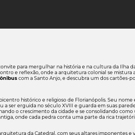
onvite para mergulhar na história e na cultura da Ilha d
tro e reflexão, onde a arquitetura colonial se mistura
ônibus
com a Santo Anjo, e descubra um dos cartões-pos
picentro histórico e religioso de Florianópolis. Seu n
a ser erguida no século XVIII e guarda em suas paredes 
ndo o crescimento da cidade e se consolidando como um 
 antiga, onde cada pedra conta uma parte da rica trajetór
quitetura da Catedral, com seus altares imponentes e vit