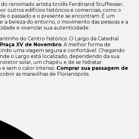
, do renomado artista tirolês Ferdinand Stufflesser,
 outros edifícios históricos e comerciais, como o
nde o passado e o presente se encontram. É um
iar a beleza do entorno, o movimento das pessoas e a
idade e vivenciar sua autenticidade.
cantinho do Centro histórico. O Largo da Catedral
Praça XV de Novembro
. A melhor forma de
antindo uma viagem segura e confortável. Chegando
onde o Largo está localizado, dependendo da sua
rotetor solar, um chapéu e de se hidratar
 e sem o calor intenso.
Comprar sua passagem de
rir as maravilhas de Florianópolis.