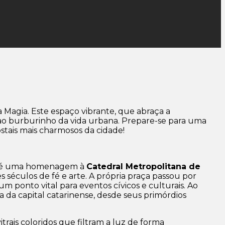
a Magia. Este espaço vibrante, que abraça a
 ao burburinho da vida urbana. Prepare-se para uma
tais mais charmosos da cidade!
ome é uma homenagem à
Catedral Metropolitana de
séculos de fé e arte. A própria praça passou por
ponto vital para eventos cívicos e culturais. Ao
ia da capital catarinense, desde seus primórdios
rais coloridos que filtram a luz de forma