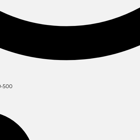
0-500