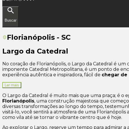
Buscar
Florianópolis - SC
Largo da Catedral
No coração de Florianópolis, o Largo da Catedral é um c
imponente Catedral Metropolitana, é um ponto de encon
experiência autêntica e inspiradora, fácil de
chegar de 
Ler mais
O Largo da Catedral é muito mais que uma praça; é o e
Florianópolis
, uma construção majestosa que começou 
diversas transformações ao longo do tempo, testemunha
visitá-lo, você sentirá a atmosfera de uma Florianópolis
como vila até se tornar o vibrante centro que é hoje.
Ao explorar o Largo, reserve um tempo para admirar a ar