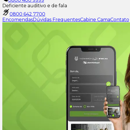
0800 400 9999
Deficiente auditivo e de fala
0800 642 7700
Encomendas
Dúvidas Frequentes
Cabine Cama
Contato