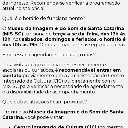
de ingresso. Recomenda-se verificar a programação
atual no site oficial.
Qual é o horário de funcionamento?
O
Museu da Imagem e do Som de Santa Catarina
(MIS-SC)
funciona de
terça a sexta-feira, das 13h às
19h
. Aos
sábados, domingos e feriados, o horário é
das 10h às 19h
. O museu não abre às segundas-feiras.
É necessário agendamento para grupos?
Para visitas de grupos maiores, especialmente
escolares ou turísticos, é
recomendável entrar em
contato
previamente com a administração do Centro
Integrado de Cultura (CIC) ou diretamente com o
MIS-SC para verificar a necessidade de agendamento
e a disponibilidade de acompanhamento.
Que outras atrações ficam próximas?
Próximo ao
Museu da Imagem e do Som de Santa
Catarina
, você pode visitar:
Centro Integrado de Cultura (CIC)
(no mesmo