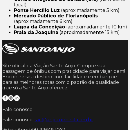
local)
Ponte Hercílio Luz
(aproximadamente 5 km)
Mercado Público de Florianópolis
(aproximadamente 6 km)
Lagoa da Conceição
(aproximadamente 10 km)
Praia da Joaquina
(aproximadamente 15 km)
Site oficial da Viação Santo Anjo. Compre sua
passagem de ônibus com praticidade para viajar bem!
Encontre seu destino com facilidade e embarque
para as melhores rotas com o padrão de qualidade
que só a Santo Anjo oferece.
Fale conosco
Fale conosco:
sac@anjoconnect.com.br
WhatsApp: (48) 99649 1067