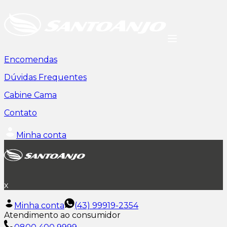
Encomendas
Dúvidas Frequentes
Cabine Cama
Contato
Minha conta
x
Minha conta
(43) 99919-2354
Atendimento ao consumidor