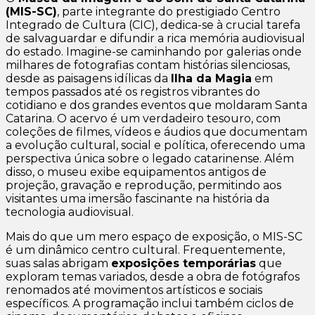
(MIS-SC)
, parte integrante do prestigiado Centro
Integrado de Cultura (CIC), dedica-se à crucial tarefa
de salvaguardar e difundir a rica memória audiovisual
do estado. Imagine-se caminhando por galerias onde
milhares de fotografias contam histórias silenciosas,
desde as paisagens idílicas da
Ilha da Magia
em
tempos passados até os registros vibrantes do
cotidiano e dos grandes eventos que moldaram Santa
Catarina. O acervo é um verdadeiro tesouro, com
coleções de filmes, vídeos e áudios que documentam
a evolução cultural, social e política, oferecendo uma
perspectiva única sobre o legado catarinense. Além
disso, o museu exibe equipamentos antigos de
projeção, gravação e reprodução, permitindo aos
visitantes uma imersão fascinante na história da
tecnologia audiovisual.
Mais do que um mero espaço de exposição, o MIS-SC
é um dinâmico centro cultural. Frequentemente,
suas salas abrigam
exposições temporárias
que
exploram temas variados, desde a obra de fotógrafos
renomados até movimentos artísticos e sociais
específicos. A programação inclui também ciclos de