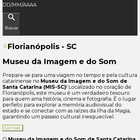
DD/MM/AAAA
Buscar
Florianópolis - SC
Museu da Imagem e do Som
Prepare-se para uma viagem no tempo e pela cultura
catarinense no
Museu da Imagem e do Som de
Santa Catarina (MIS-SC)
! Localizado no coração de
Florianópolis, este museu é um verdadeiro tesouro
para quem ama história, cinema e fotografia. É o lugar
perfeito para explorar a memória audiovisual do
estado e se conectar com as raízes da Ilha da Magia,
garantindo um passeio cultural inesquecível.
Ler mais
O
Museu da Imagem e do Som de Santa Catarina