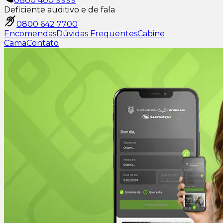
0800 400 9999
Deficiente auditivo e de fala
0800 642 7700
Encomendas
Dúvidas Frequentes
Cabine
Cama
Contato