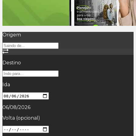
Origem
Destino
Ida
06/08/2026
Volta
(opcional)