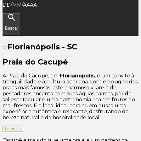
DD/MM/AAAA
Buscar
Florianópolis - SC
Praia do Cacupé
A Praia do Cacupé, em
Florianópolis
, é um convite à
tranquilidade e à cultura açoriana. Longe do agito das
praias mais famosas, este charmoso vilarejo de
pescadores encanta com suas águas calmas, pôr do
sol espetacular e uma gastronomia rica em frutos do
mar frescos. É o local ideal para quem busca uma
experiência autêntica e relaxante, desfrutando da
beleza natural e da hospitalidade local.
Ler mais
Cacupé é mais do que uma praia; é um pedaço da