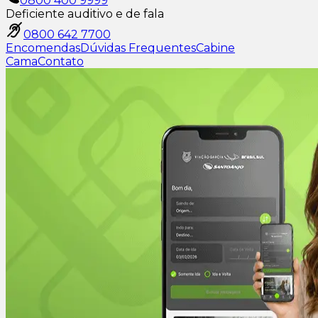
0800 400 9999
Deficiente auditivo e de fala
0800 642 7700
Encomendas
Dúvidas Frequentes
Cabine
Cama
Contato