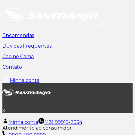
Encomendas
Dúvidas Frequentes
Cabine Cama
Contato
Minha conta
x
Minha conta
(43) 99919-2354
Atendimento ao consumidor