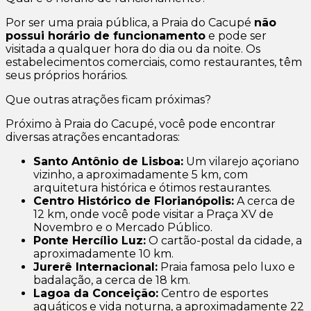
Por ser uma praia pública, a Praia do Cacupé
não
possui horário de funcionamento
e pode ser
visitada a qualquer hora do dia ou da noite. Os
estabelecimentos comerciais, como restaurantes, têm
seus próprios horários.
Que outras atrações ficam próximas?
Próximo à Praia do Cacupé, você pode encontrar
diversas atrações encantadoras:
Santo Antônio de Lisboa:
Um vilarejo açoriano
vizinho, a aproximadamente 5 km, com
arquitetura histórica e ótimos restaurantes.
Centro Histórico de Florianópolis:
A cerca de
12 km, onde você pode visitar a Praça XV de
Novembro e o Mercado Público.
Ponte Hercílio Luz:
O cartão-postal da cidade, a
aproximadamente 10 km.
Jurerê Internacional:
Praia famosa pelo luxo e
badalação, a cerca de 18 km.
Lagoa da Conceição:
Centro de esportes
aquáticos e vida noturna, a aproximadamente 22