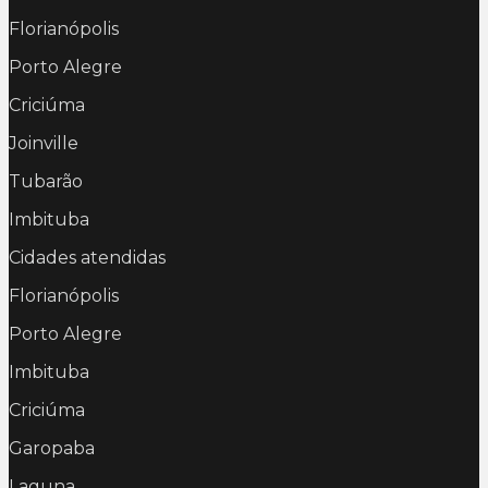
Florianópolis
Porto Alegre
Criciúma
Joinville
Tubarão
Imbituba
Cidades atendidas
Florianópolis
Porto Alegre
Imbituba
Criciúma
Garopaba
Laguna