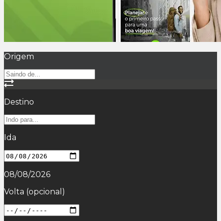
Origem
Destino
Ida
08/08/2026
Volta
(opcional)