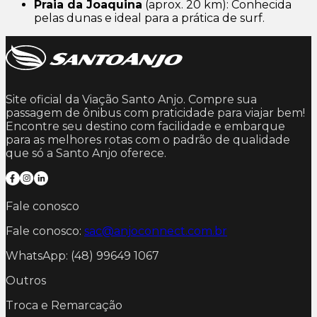
Praia da Joaquina
(aprox. 20 km): Conhecida
pelas dunas e ideal para a prática de surf.
Site oficial da Viação Santo Anjo. Compre sua
passagem de ônibus com praticidade para viajar bem!
Encontre seu destino com facilidade e embarque
para as melhores rotas com o padrão de qualidade
que só a Santo Anjo oferece.
Fale conosco
Fale conosco:
sac@anjoconnect.com.br
WhatsApp: (48) 99649 1067
Outros
Troca e Remarcação