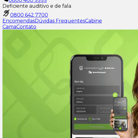
0800 400 9999
Deficiente auditivo e de fala
0800 642 7700
Encomendas
Dúvidas Frequentes
Cabine
Cama
Contato