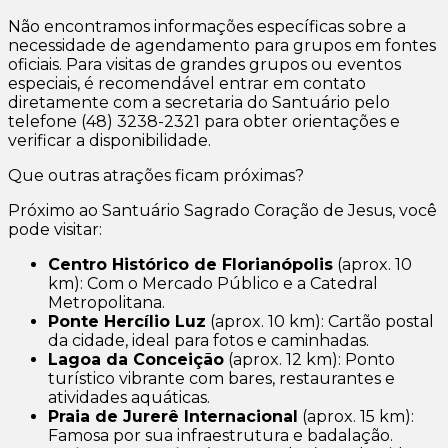
Não encontramos informações específicas sobre a
necessidade de agendamento para grupos em fontes
oficiais. Para visitas de grandes grupos ou eventos
especiais, é recomendável entrar em contato
diretamente com a secretaria do Santuário pelo
telefone (48) 3238-2321 para obter orientações e
verificar a disponibilidade.
Que outras atrações ficam próximas?
Próximo ao Santuário Sagrado Coração de Jesus, você
pode visitar:
Centro Histórico de Florianópolis
(aprox. 10
km): Com o Mercado Público e a Catedral
Metropolitana.
Ponte Hercílio Luz
(aprox. 10 km): Cartão postal
da cidade, ideal para fotos e caminhadas.
Lagoa da Conceição
(aprox. 12 km): Ponto
turístico vibrante com bares, restaurantes e
atividades aquáticas.
Praia de Jurerê Internacional
(aprox. 15 km):
Famosa por sua infraestrutura e badalação.