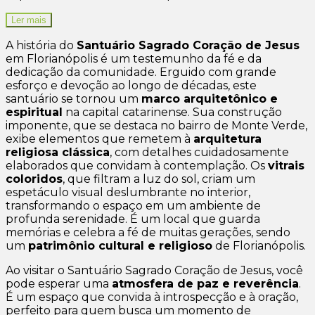
Ler mais
A história do
Santuário Sagrado Coração de Jesus
em Florianópolis é um testemunho da fé e da
dedicação da comunidade. Erguido com grande
esforço e devoção ao longo de décadas, este
santuário se tornou um
marco arquitetônico e
espiritual
na capital catarinense. Sua construção
imponente, que se destaca no bairro de Monte Verde,
exibe elementos que remetem à
arquitetura
religiosa clássica
, com detalhes cuidadosamente
elaborados que convidam à contemplação. Os
vitrais
coloridos
, que filtram a luz do sol, criam um
espetáculo visual deslumbrante no interior,
transformando o espaço em um ambiente de
profunda serenidade. É um local que guarda
memórias e celebra a fé de muitas gerações, sendo
um
patrimônio cultural e religioso
de Florianópolis.
Ao visitar o Santuário Sagrado Coração de Jesus, você
pode esperar uma
atmosfera de paz e reverência
.
É um espaço que convida à introspecção e à oração,
perfeito para quem busca um momento de