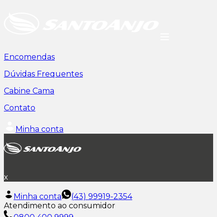
Encomendas
Dúvidas Frequentes
Cabine Cama
Contato
Minha conta
x
Minha conta
(43) 99919-2354
Atendimento ao consumidor