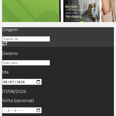
Origem
Destino
Ida
07/08/2026
Volta
(opcional)