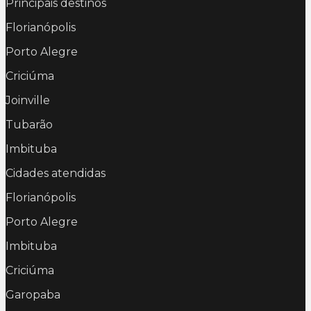
Principais destinos
Florianópolis
Porto Alegre
Criciúma
Joinville
Tubarão
Imbituba
Cidades atendidas
Florianópolis
Porto Alegre
Imbituba
Criciúma
Garopaba