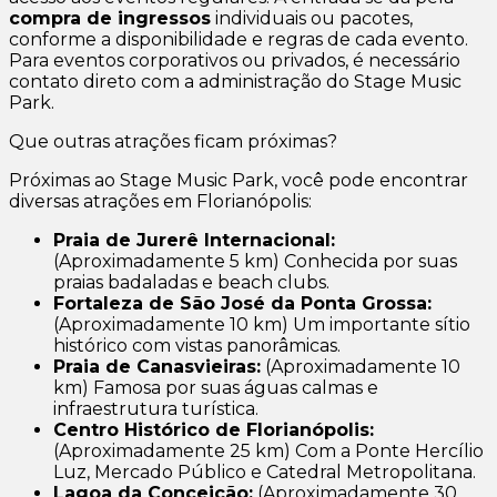
compra de ingressos
individuais ou pacotes,
conforme a disponibilidade e regras de cada evento.
Para eventos corporativos ou privados, é necessário
contato direto com a administração do Stage Music
Park.
Que outras atrações ficam próximas?
Próximas ao Stage Music Park, você pode encontrar
diversas atrações em Florianópolis:
Praia de Jurerê Internacional:
(Aproximadamente 5 km) Conhecida por suas
praias badaladas e beach clubs.
Fortaleza de São José da Ponta Grossa:
(Aproximadamente 10 km) Um importante sítio
histórico com vistas panorâmicas.
Praia de Canasvieiras:
(Aproximadamente 10
km) Famosa por suas águas calmas e
infraestrutura turística.
Centro Histórico de Florianópolis:
(Aproximadamente 25 km) Com a Ponte Hercílio
Luz, Mercado Público e Catedral Metropolitana.
Lagoa da Conceição:
(Aproximadamente 30