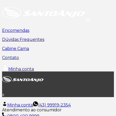
Encomendas
Dúvidas Frequentes
Cabine Cama
Contato
Minha conta
x
Minha conta
(43) 99919-2354
Atendimento ao consumidor