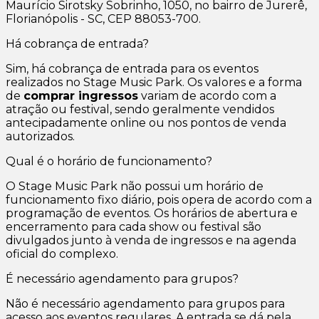
Maurício Sirotsky Sobrinho, 1050, no bairro de Jurerê,
Florianópolis - SC, CEP 88053-700.
Há cobrança de entrada?
Sim, há cobrança de entrada para os eventos
realizados no Stage Music Park. Os valores e a forma
de
comprar ingressos
variam de acordo com a
atração ou festival, sendo geralmente vendidos
antecipadamente online ou nos pontos de venda
autorizados.
Qual é o horário de funcionamento?
O Stage Music Park não possui um horário de
funcionamento fixo diário, pois opera de acordo com a
programação de eventos. Os horários de abertura e
encerramento para cada show ou festival são
divulgados junto à venda de ingressos e na agenda
oficial do complexo.
É necessário agendamento para grupos?
Não é necessário agendamento para grupos para
acesso aos eventos regulares. A entrada se dá pela