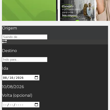
Origem
Destino
Ida
10/08/2026
Volta
(opcional)