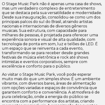
O Stage Music Park não é apenas uma casa de shows,
mas um verdadeiro complexo de entretenimento
que se destaca pela sua versatilidade e modernidade.
Desde sua inauguração, consolidou-se como um dos
principais palcos do sul do Brasil, atraindo artistas
nacionais e internacionais de diversos gêneros
musicais. Sua estrutura, com capacidade para
milhares de pessoas, é projetada para oferecer uma
experiência sonora e visual de alta qualidade, com
tecnologia de ponta em som, luz e telões de LED. É
um espaço que se reinventa a cada evento,
transformando-se para receber desde grandes
festivais de música eletrônica e rock até shows
intimistas e eventos corporativos, sempre com
excelência e conforto para o público.
Ao visitar o Stage Music Park, você pode esperar
muito mais do que um simples show. É um ambiente
vibrante, com diversos bares, áreas de alimentação
com opções variadas e espaços de convivência que
garantem conforto e conveniência. A atmosfera é de
pura celebração, onde a energia do público se
encontra com a performance dos artistas, criando