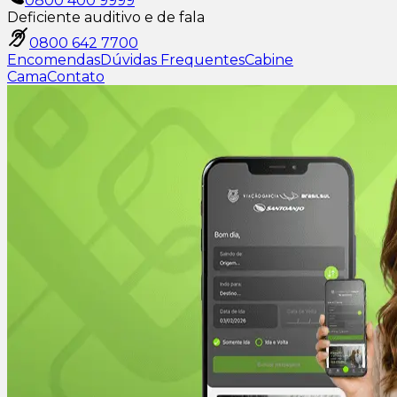
0800 400 9999
Deficiente auditivo e de fala
0800 642 7700
Encomendas
Dúvidas Frequentes
Cabine
Cama
Contato