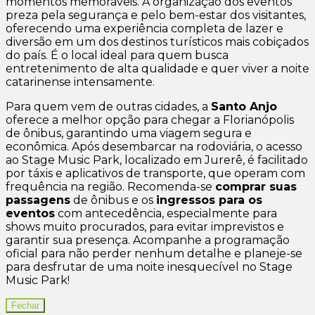
momentos memoráveis. A organização dos eventos
preza pela segurança e pelo bem-estar dos visitantes,
oferecendo uma experiência completa de lazer e
diversão em um dos destinos turísticos mais cobiçados
do país. É o local ideal para quem busca
entretenimento de alta qualidade e quer viver a noite
catarinense intensamente.
Para quem vem de outras cidades, a
Santo Anjo
oferece a melhor opção para chegar a Florianópolis
de ônibus, garantindo uma viagem segura e
econômica. Após desembarcar na rodoviária, o acesso
ao Stage Music Park, localizado em Jurerê, é facilitado
por táxis e aplicativos de transporte, que operam com
frequência na região. Recomenda-se
comprar suas
passagens
de ônibus e os
ingressos para os
eventos
com antecedência, especialmente para
shows muito procurados, para evitar imprevistos e
garantir sua presença. Acompanhe a programação
oficial para não perder nenhum detalhe e planeje-se
para desfrutar de uma noite inesquecível no Stage
Music Park!
Fechar