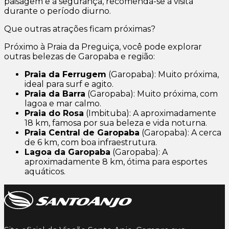
paisagem e a segurança, recomenda-se a visita
durante o período diurno.
Que outras atrações ficam próximas?
Próximo à Praia da Preguiça, você pode explorar
outras belezas de Garopaba e região:
Praia da Ferrugem
(Garopaba): Muito próxima,
ideal para surf e agito.
Praia da Barra
(Garopaba): Muito próxima, com
lagoa e mar calmo.
Praia do Rosa
(Imbituba): A aproximadamente
18 km, famosa por sua beleza e vida noturna.
Praia Central de Garopaba
(Garopaba): A cerca
de 6 km, com boa infraestrutura.
Lagoa da Garopaba
(Garopaba): A
aproximadamente 8 km, ótima para esportes
aquáticos.