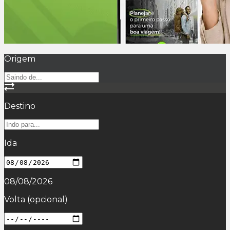
Origem
Destino
Ida
08/08/2026
Volta
(opcional)