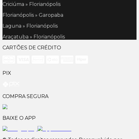
Criciúma » Florianópolis
Florianópolis » Garopaba
Laguna » Florianópolis
Araçatuba » Florianópolis
CARTÕES DE CRÉDITO
PIX
COMPRA SEGURA
BAIXE O APP