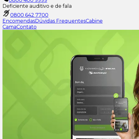
0800 400 9999
Deficiente auditivo e de fala
0800 642 7700
Encomendas
Dúvidas Frequentes
Cabine
Cama
Contato