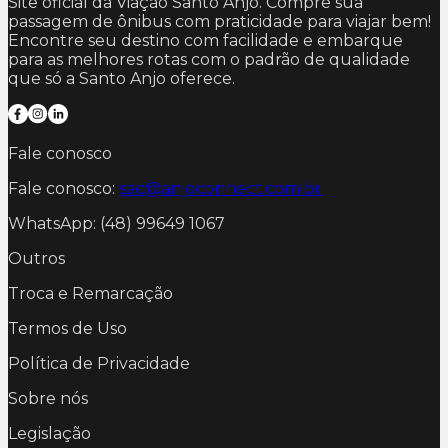
Site oficial da Viação Santo Anjo. Compre sua
passagem de ônibus com praticidade para viajar bem!
Encontre seu destino com facilidade e embarque
para as melhores rotas com o padrão de qualidade
que só a Santo Anjo oferece.
Fale conosco
Fale conosco:
sac@anjoconnect.com.br
WhatsApp: (48) 99649 1067
Outros
Troca e Remarcação
Termos de Uso
Política de Privacidade
Sobre nós
Legislação