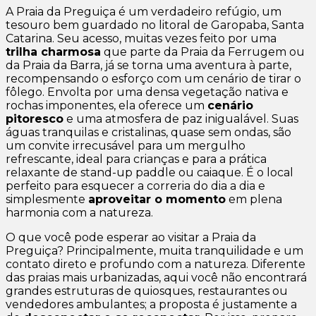
A Praia da Preguiça é um verdadeiro refúgio, um
tesouro bem guardado no litoral de Garopaba, Santa
Catarina. Seu acesso, muitas vezes feito por uma
trilha charmosa
que parte da Praia da Ferrugem ou
da Praia da Barra, já se torna uma aventura à parte,
recompensando o esforço com um cenário de tirar o
fôlego. Envolta por uma densa vegetação nativa e
rochas imponentes, ela oferece um
cenário
pitoresco
e uma atmosfera de paz inigualável. Suas
águas tranquilas e cristalinas, quase sem ondas, são
um convite irrecusável para um mergulho
refrescante, ideal para crianças e para a prática
relaxante de stand-up paddle ou caiaque. É o local
perfeito para esquecer a correria do dia a dia e
simplesmente
aproveitar o momento
em plena
harmonia com a natureza.
O que você pode esperar ao visitar a Praia da
Preguiça? Principalmente, muita tranquilidade e um
contato direto e profundo com a natureza. Diferente
das praias mais urbanizadas, aqui você não encontrará
grandes estruturas de quiosques, restaurantes ou
vendedores ambulantes; a proposta é justamente a