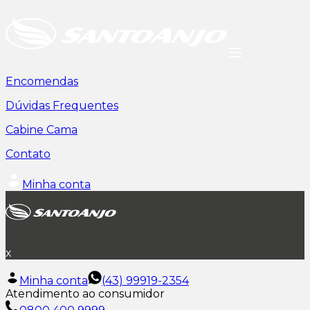
Encomendas
Dúvidas Frequentes
Cabine Cama
Contato
Minha conta
x
Minha conta
(43) 99919-2354
Atendimento ao consumidor