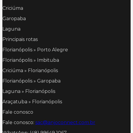
Criciúma
Garopaba
Laguna
Principais rotas
Florianópolis » Porto Alegre
Florianópolis » Imbituba
Criciúma » Florianópolis
Florianópolis » Garopaba
Laguna » Florianópolis
Araçatuba » Florianópolis
Fale conosco
Fale conosco:
sac@anjoconnect.com.br
WhatsApp: (48) 99649 1067