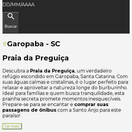
DD/MM/AAAA
Buscar
Garopaba - SC
Praia da Preguiça
Descubra a
Praia da Preguiça
, um verdadeiro
refúgio escondido em Garopaba, Santa Catarina. Com
suas águas calmas e cristalinas, é o lugar perfeito para
relaxar e aproveitar a natureza longe do burburinho.
Ideal para famílias e quem busca tranquilidade, esta
prainha secreta promete momentos inesquecíveis.
Prepare-se para se encantar e
comprar suas
passagens de ônibus
com a Santo Anjo para este
paraíso!
Ler mais