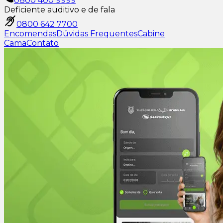
0800 400 9999
Deficiente auditivo e de fala
0800 642 7700
Encomendas
Dúvidas Frequentes
Cabine
Cama
Contato