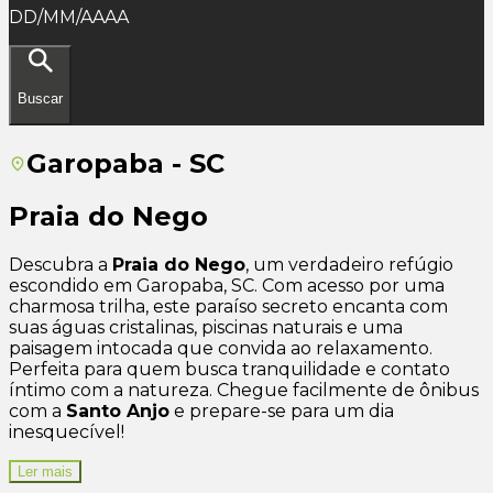
DD/MM/AAAA
Buscar
Garopaba - SC
Praia do Nego
Descubra a
Praia do Nego
, um verdadeiro refúgio
escondido em Garopaba, SC. Com acesso por uma
charmosa trilha, este paraíso secreto encanta com
suas águas cristalinas, piscinas naturais e uma
paisagem intocada que convida ao relaxamento.
Perfeita para quem busca tranquilidade e contato
íntimo com a natureza. Chegue facilmente de ônibus
com a
Santo Anjo
e prepare-se para um dia
inesquecível!
Ler mais