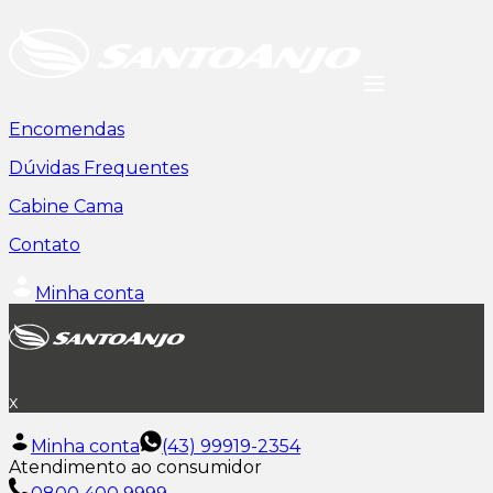
Encomendas
Dúvidas Frequentes
Cabine Cama
Contato
Minha conta
x
Minha conta
(43) 99919-2354
Atendimento ao consumidor