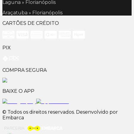
Laguna » Florianópolis
Araçatuba » Florianópolis
CARTÕES DE CRÉDITO
PIX
COMPRA SEGURA
BAIXE O APP
© Todos os direitos reservados. Desenvolvido por
Embarca