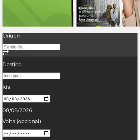
Origem
Destino
Ida
08/08/2026
Volta
(opcional)