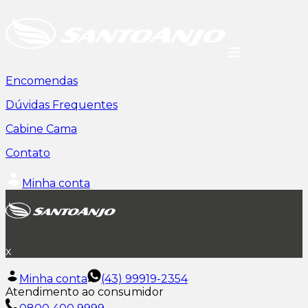
Encomendas
Dúvidas Frequentes
Cabine Cama
Contato
Minha conta
x
Minha conta
(43) 99919-2354
Atendimento ao consumidor