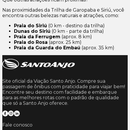
Nas proximidades da Trilha de Garopaba e Siriú, você
encontra outras belezas naturais e atrações, como:
Praia do Siriú
(0 km - destino da trilha)
Dunas do Siriú
(0 km - parte da trilha)
Praia da Ferrugem
(aprox. 8 km)
Praia do Rosa
(aprox. 25 km)
Praia da Guarda do Embaú
(aprox. 35 km)
Site oficial da Viação Santo Anjo. Compre sua
passagem de ônibus com praticidade para viajar bem!
Encontre seu destino com facilidade e embarque
para as melhores rotas com o padrão de qualidade
que só a Santo Anjo oferece.
Fale conosco