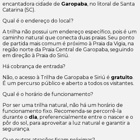
encantadora cidade de
Garopaba
, no litoral de Santa
Catarina (SC).
Qual é o endereço do local?
A trilha não possui um endereço específico, pois é um
caminho natural que conecta duas praias. Seu ponto
de partida mais comum é próximo à Praia da Vigia, na
região norte da Praia Central de Garopaba, seguindo
em direção à Praia do Siriú.
Há cobrança de entrada?
Não, o acesso à Trilha de Garopaba e Siriú é
gratuito
.
É um percurso público e aberto a todos os visitantes.
Qual é o horário de funcionamento?
Por ser uma trilha natural, não há um horário de
funcionamento fixo. Recomenda-se percorrê-la
durante o
dia
, preferencialmente entre o nascer e o
pôr do sol, para aproveitar a luz natural e garantir a
segurança.
Que outras atrações ficam próximas?