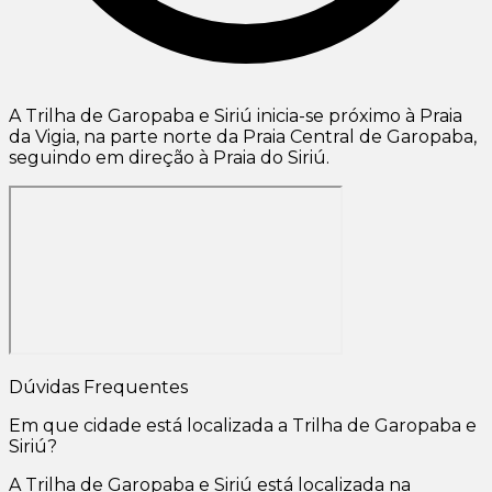
A Trilha de Garopaba e Siriú inicia-se próximo à Praia
da Vigia, na parte norte da Praia Central de Garopaba,
seguindo em direção à Praia do Siriú.
Dúvidas Frequentes
Em que cidade está localizada a Trilha de Garopaba e
Siriú?
A Trilha de Garopaba e Siriú está localizada na