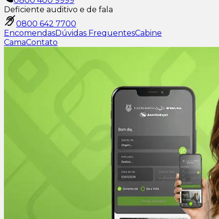
0800 400 9999
Deficiente auditivo e de fala
0800 642 7700
Encomendas
Dúvidas Frequentes
Cabine
Cama
Contato