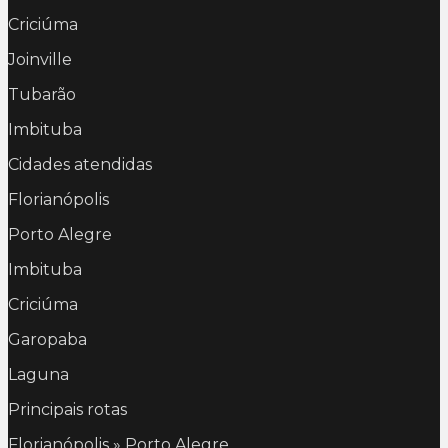
Criciúma
Joinville
Tubarão
Imbituba
Cidades atendidas
Florianópolis
Porto Alegre
Imbituba
Criciúma
Garopaba
Laguna
Principais rotas
Florianópolis » Porto Alegre