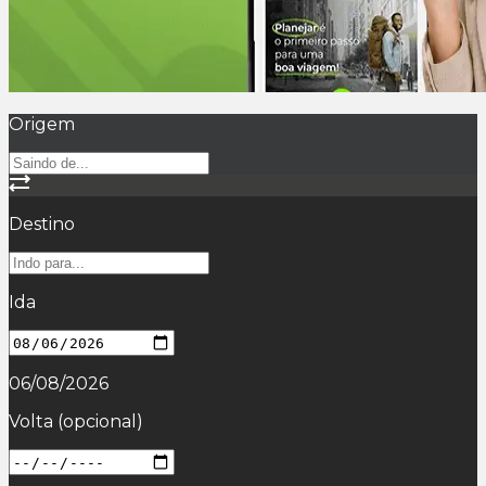
Origem
Destino
Ida
06/08/2026
Volta
(opcional)