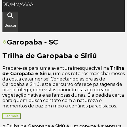
DD/MM/AAAA
Buscar
Garopaba - SC
Trilha de Garopaba e Siriú
Prepare-se para uma aventura inesquecível na
Trilha
de Garopaba e Siriú
, um dos roteiros mais charmosos
da costa catarinense! Conectando as praias de
Garopaba e Siriú, este percurso oferece paisagens de
tirar o fôlego, com vistas panorâmicas do oceano,
vegetação nativa e as famosas dunas. É a pedida certa
para quem busca contato com a natureza e
momentos de paz em meio a cenários paradisíacos.
Ler mais
A Trilha de Garopaba e Siriú é um convite à aventura,