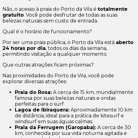
Não, o acesso à praia do Porto da Vila é
totalmente
gratuito
. Você pode desfrutar de todas as suas
belezas naturais sem custo de entrada.
Qual é o horário de funcionamento?
Por ser uma praia pública, o Porto da Vila está
aberto
24 horas por dia
, todos os dias da semana,
permitindo visitação a qualquer momento.
Que outras atrações ficam próximas?
Nas proximidades do Porto da Vila, você pode
explorar diversas atrações:
Praia do Rosa:
A cerca de 15 km, mundialmente
famosa por suas belezas naturais e ondas
perfeitas para o surf.
Lagoa de Ibiraquera:
Aproximadamente 10 km
de distância, ideal para a prática de kitesurf e
windsurf em suas águas calmas.
Praia da Ferrugem (Garopaba):
A cerca de 30
km, conhecida por sua vida noturna agitada e