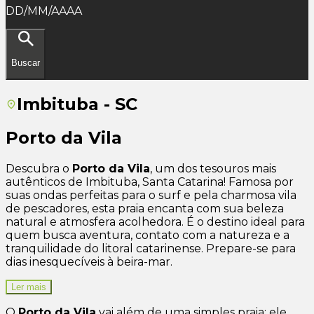
DD/MM/AAAA
Buscar
Imbituba - SC
Porto da Vila
Descubra o
Porto da Vila
, um dos tesouros mais
autênticos de Imbituba, Santa Catarina! Famosa por
suas ondas perfeitas para o surf e pela charmosa vila
de pescadores, esta praia encanta com sua beleza
natural e atmosfera acolhedora. É o destino ideal para
quem busca aventura, contato com a natureza e a
tranquilidade do litoral catarinense. Prepare-se para
dias inesquecíveis à beira-mar.
Ler mais
O
Porto da Vila
vai além de uma simples praia; ele