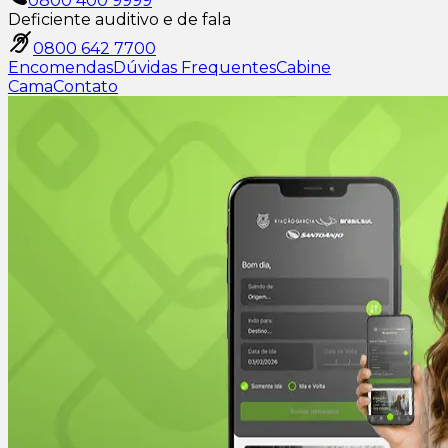
0800 400 9999
Deficiente auditivo e de fala
0800 642 7700
Encomendas
Dúvidas Frequentes
Cabine
Cama
Contato