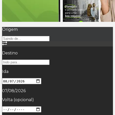
Origem
Destino
Ida
07/08/2026
Volta
(opcional)