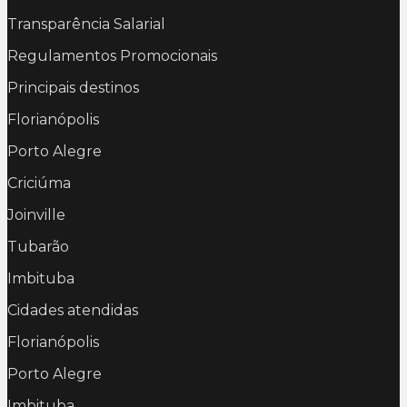
Transparência Salarial
Regulamentos Promocionais
Principais destinos
Florianópolis
Porto Alegre
Criciúma
Joinville
Tubarão
Imbituba
Cidades atendidas
Florianópolis
Porto Alegre
Imbituba