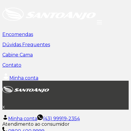
Encomendas
Dúvidas Frequentes
Cabine Cama
Contato
Minha conta
x
Minha conta
(43) 99919-2354
Atendimento ao consumidor