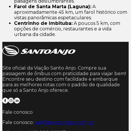
paisagens deslumbrantes.
Farol de Santa Marta (Laguna):
A
aproximadamente 45 km, um farol histórico com
vistas panorâmicas espetaculares.
Centrinho de Imbituba:
A poucos 5 km, com
opções de comércio, restaurantes e a vida
urbana da cidade.
Site oficial da Viação Santo Anjo. Compre sua
passagem de ônibus com praticidade para viajar bem!
Encontre seu destino com facilidade e embarque
para as melhores rotas com o padrão de qualidade
que só a Santo Anjo oferece.
Fale conosco
Fale conosco:
sac@anjoconnect.com.br