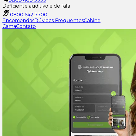
0800 400 9999
Deficiente auditivo e de fala
0800 642 7700
Encomendas
Dúvidas Frequentes
Cabine
Cama
Contato