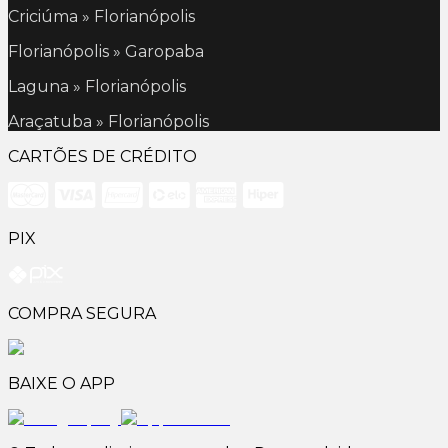
Criciúma » Florianópolis
Florianópolis » Garopaba
Laguna » Florianópolis
Araçatuba » Florianópolis
CARTÕES DE CRÉDITO
PIX
COMPRA SEGURA
BAIXE O APP