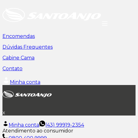
Encomendas
Dúvidas Frequentes
Cabine Cama
Contato
Minha conta
x
Minha conta
(43) 99919-2354
Atendimento ao consumidor