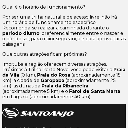
Qual é o horário de funcionamento?
Por ser uma trilha natural e de acesso livre, não há
um horário de funcionamento específico.
Recomenda-se realizar a caminhada durante o
período diurno
, preferencialmente entre o nascer e
o pôr do sol, para maior segurança e para aproveitar as
paisagens.
Que outras atrações ficam próximas?
Imbituba e região oferecem diversas atrações.
Próximas à Trilha Porto Novo, você pode visitar a
Praia
da Vila
(0 km),
Praia do Rosa
(aproximadamente 15
km), a cidade de
Garopaba
(aproximadamente 25
km), as dunas da
Praia da Ribanceira
(aproximadamente 5 km) e o
Farol de Santa Marta
em Laguna (aproximadamente 40 km).