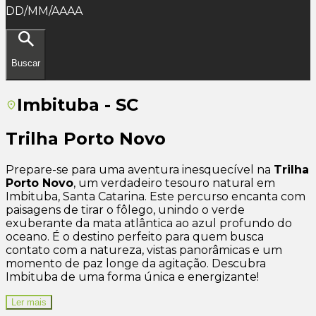
DD/MM/AAAA
Buscar
Imbituba - SC
Trilha Porto Novo
Prepare-se para uma aventura inesquecível na
Trilha
Porto Novo
, um verdadeiro tesouro natural em
Imbituba, Santa Catarina. Este percurso encanta com
paisagens de tirar o fôlego, unindo o verde
exuberante da mata atlântica ao azul profundo do
oceano. É o destino perfeito para quem busca
contato com a natureza, vistas panorâmicas e um
momento de paz longe da agitação. Descubra
Imbituba de uma forma única e energizante!
Ler mais