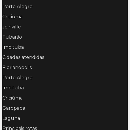
Porto Alegre
Criciúma
Joinville
Tubarão
Imbituba
Cidades atendidas
Florianópolis
Porto Alegre
Imbituba
Criciúma
Garopaba
Laguna
Principais rotas