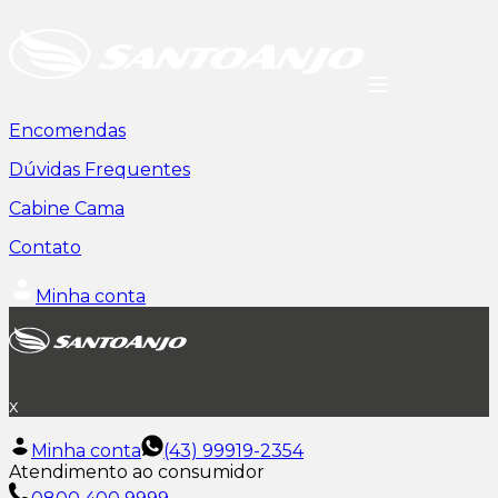
Encomendas
Dúvidas Frequentes
Cabine Cama
Contato
Minha conta
x
Minha conta
(43) 99919-2354
Atendimento ao consumidor