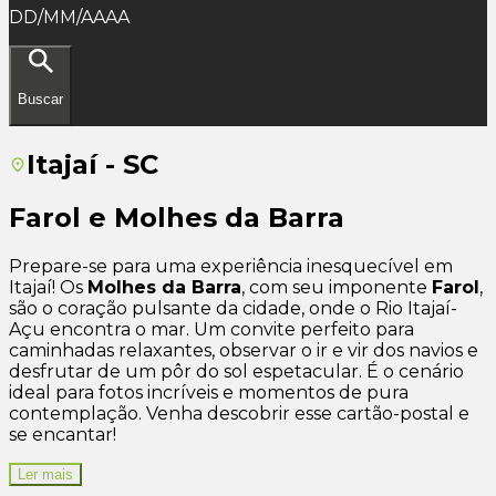
DD/MM/AAAA
Buscar
Itajaí - SC
Farol e Molhes da Barra
Prepare-se para uma experiência inesquecível em
Itajaí! Os
Molhes da Barra
, com seu imponente
Farol
,
são o coração pulsante da cidade, onde o Rio Itajaí-
Açu encontra o mar. Um convite perfeito para
caminhadas relaxantes, observar o ir e vir dos navios e
desfrutar de um pôr do sol espetacular. É o cenário
ideal para fotos incríveis e momentos de pura
contemplação. Venha descobrir esse cartão-postal e
se encantar!
Ler mais