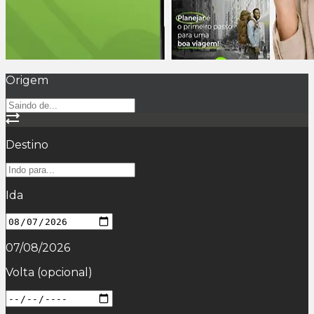
Origem
Destino
Ida
07/08/2026
Volta
(opcional)