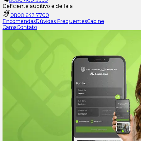
0800 400 9999
Deficiente auditivo e de fala
0800 642 7700
Encomendas
Dúvidas Frequentes
Cabine
Cama
Contato