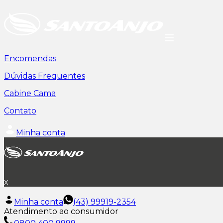
Encomendas
Dúvidas Frequentes
Cabine Cama
Contato
Minha conta
x
Minha conta
(43) 99919-2354
Atendimento ao consumidor