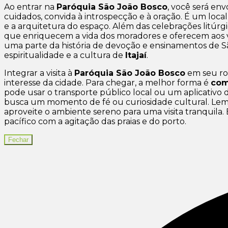
Ao entrar na
Paróquia São João Bosco
, você será en
cuidados, convida à introspecção e à oração. É um loca
e a arquitetura do espaço. Além das celebrações litúr
que enriquecem a vida dos moradores e oferecem aos vis
uma parte da história de devoção e ensinamentos de 
espiritualidade e a cultura de
Itajaí
.
Integrar a visita à
Paróquia São João Bosco
em seu ro
interesse da cidade. Para chegar, a melhor forma é
com
pode usar o transporte público local ou um aplicativo
busca um momento de fé ou curiosidade cultural. Lembr
aproveite o ambiente sereno para uma visita tranquila
pacífico com a agitação das praias e do porto.
Fechar