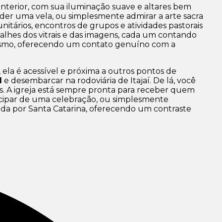
 interior, com sua iluminação suave e altares bem
nder uma vela, ou simplesmente admirar a arte sacra
tários, encontros de grupos e atividades pastorais
alhes dos vitrais e das imagens, cada um contando
rismo, oferecendo um contato genuíno com a
, ela é acessível e próxima a outros pontos de
l
e desembarcar na rodoviária de Itajaí. De lá, você
s. A igreja está sempre pronta para receber quem
ticipar de uma celebração, ou simplesmente
ada por Santa Catarina, oferecendo um contraste