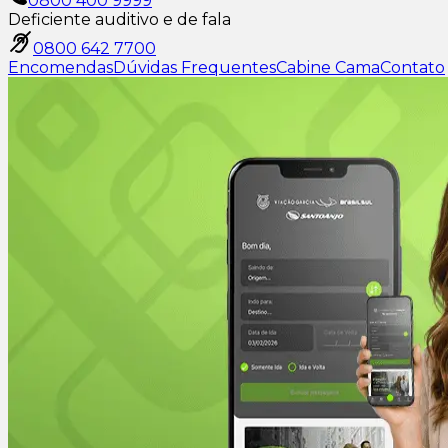
0800 400 9999
Deficiente auditivo e de fala
0800 642 7700
Encomendas
Dúvidas Frequentes
Cabine Cama
Contato