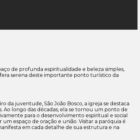
aço de profunda espiritualidade e beleza simples,
ra serena deste importante ponto turístico da
iro da juventude, São João Bosco, a igreja se destaca
es. Ao longo das décadas, ela se tornou um ponto de
vamente para o desenvolvimento espiritual e social
r um espaço de oração e união. Visitar a paróquia é
 manifesta em cada detalhe de sua estrutura e na