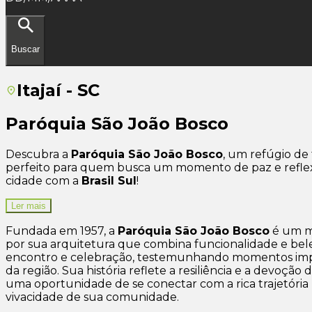
Buscar
Itajaí - SC
Paróquia São João Bosco
Descubra a
Paróquia São João Bosco
, um refúgio de
perfeito para quem busca um momento de paz e reflex
cidade com a
Brasil Sul
!
Ler mais
Fundada em 1957, a
Paróquia São João Bosco
é um m
por sua arquitetura que combina funcionalidade e bele
encontro e celebração, testemunhando momentos importa
da região. Sua história reflete a resiliência e a devoç
uma oportunidade de se conectar com a rica trajetória 
vivacidade de sua comunidade.