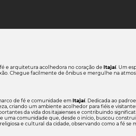
 fé e arquitetura acolhedora no coração de
Itajaí
. Um esp
ão. Chegue facilmente de ônibus e mergulhe na atmosfe
arco de fé e comunidade em
Itajaí
. Dedicada ao padroe
za, criando um ambiente acolhedor para fiéis e visitant
ntes da vida dos itajaienses e contribuindo significati
ão de uma comunidade que, desde o início, buscou construi
religiosa e cultural da cidade, observando como a fé se