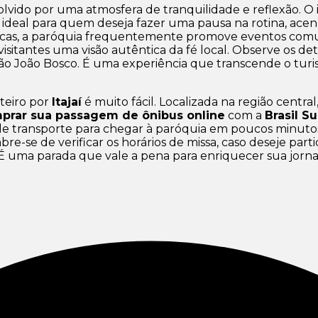
volvido por uma atmosfera de tranquilidade e reflexão. O
l ideal para quem deseja fazer uma pausa na rotina, ace
gicas, a paróquia frequentemente promove eventos comuni
itantes uma visão autêntica da fé local. Observe os det
São João Bosco. É uma experiência que transcende o tu
teiro por
Itajaí
é muito fácil. Localizada na região central
prar sua passagem de ônibus online
com a
Brasil Su
 de transporte para chegar à paróquia em poucos minuto
e-se de verificar os horários de missa, caso deseje par
. É uma parada que vale a pena para enriquecer sua jorn