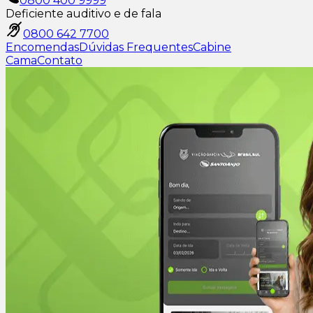
0800 400 9999
Deficiente auditivo e de fala
0800 642 7700
Encomendas
Dúvidas Frequentes
Cabine
Cama
Contato