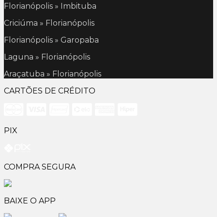
Florianópolis » Imbituba
Criciúma » Florianópolis
Florianópolis » Garopaba
Laguna » Florianópolis
Araçatuba » Florianópolis
CARTÕES DE CRÉDITO
PIX
COMPRA SEGURA
BAIXE O APP