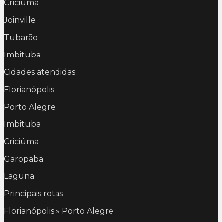
Criciúma
Joinville
Tubarão
Imbituba
Cidades atendidas
Florianópolis
Porto Alegre
Imbituba
Criciúma
Garopaba
Laguna
Principais rotas
Florianópolis » Porto Alegre