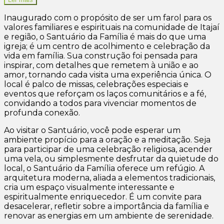
Inaugurado com o propósito de ser um farol para os
valores familiares e espirituais na comunidade de Itajaí
e região, o Santuário da Família é mais do que uma
igreja; é um centro de acolhimento e celebração da
vida em família. Sua construção foi pensada para
inspirar, com detalhes que remetem à união e ao
amor, tornando cada visita uma experiência única. O
local é palco de missas, celebrações especiais e
eventos que reforçam os laços comunitários e a fé,
convidando a todos para vivenciar momentos de
profunda conexão.
Ao visitar o Santuário, você pode esperar um
ambiente propício para a oração e a meditação. Seja
para participar de uma celebração religiosa, acender
uma vela, ou simplesmente desfrutar da quietude do
local, o Santuário da Família oferece um refúgio. A
arquitetura moderna, aliada a elementos tradicionais,
cria um espaço visualmente interessante e
espiritualmente enriquecedor. É um convite para
desacelerar, refletir sobre a importância da família e
renovar as energias em um ambiente de serenidade.