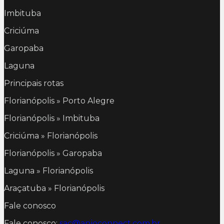
Imbituba
Criciúma
Garopaba
Laguna
Principais rotas
Florianópolis » Porto Alegre
Florianópolis » Imbituba
Criciúma » Florianópolis
Florianópolis » Garopaba
Laguna » Florianópolis
Araçatuba » Florianópolis
Fale conosco
Fale conosco:
sac@anjoconnect.com.br