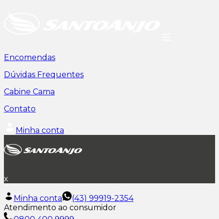
Encomendas
Dúvidas Frequentes
Cabine Cama
Contato
Minha conta
x
Minha conta
(43) 99919-2354
Atendimento ao consumidor