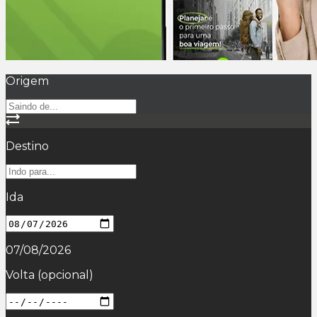
Origem
Destino
Ida
07/08/2026
Volta
(opcional)