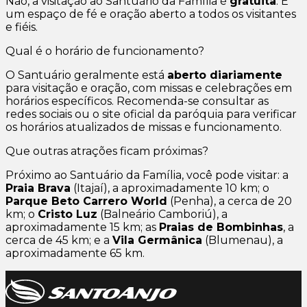
Não, a visitação ao Santuário da Família é
gratuita
. É
um espaço de fé e oração aberto a todos os visitantes
e fiéis.
Qual é o horário de funcionamento?
O Santuário geralmente está
aberto diariamente
para visitação e oração, com missas e celebrações em
horários específicos. Recomenda-se consultar as
redes sociais ou o site oficial da paróquia para verificar
os horários atualizados de missas e funcionamento.
Que outras atrações ficam próximas?
Próximo ao Santuário da Família, você pode visitar: a
Praia Brava
(Itajaí), a aproximadamente 10 km; o
Parque Beto Carrero World
(Penha), a cerca de 20
km; o
Cristo Luz
(Balneário Camboriú), a
aproximadamente 15 km; as
Praias de Bombinhas
, a
cerca de 45 km; e a
Vila Germânica
(Blumenau), a
aproximadamente 65 km.