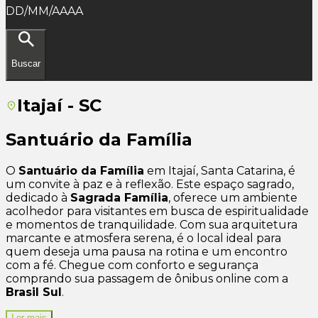
DD/MM/AAAA
Buscar
Itajaí - SC
Santuário da Família
O
Santuário da Família
em Itajaí, Santa Catarina, é
um convite à paz e à reflexão. Este espaço sagrado,
dedicado à
Sagrada Família
, oferece um ambiente
acolhedor para visitantes em busca de espiritualidade
e momentos de tranquilidade. Com sua arquitetura
marcante e atmosfera serena, é o local ideal para
quem deseja uma pausa na rotina e um encontro
com a fé. Chegue com conforto e segurança
comprando sua passagem de ônibus online com a
Brasil Sul
.
Ler mais