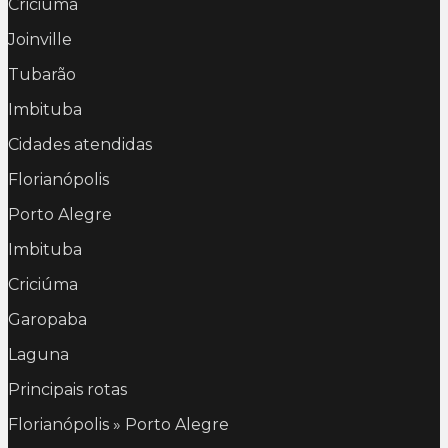
Criciúma
Joinville
Tubarão
Imbituba
Cidades atendidas
Florianópolis
Porto Alegre
Imbituba
Criciúma
Garopaba
Laguna
Principais rotas
Florianópolis » Porto Alegre