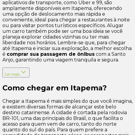
aplicativos de transporte, como Uber e 99, são
amplamente disponíveis em Itapema, oferecendo
uma opção de deslocamento mais rápida e
conveniente, ideal para chegar a restaurantes à noite
ou para visitar pontos turísticos específicos. Alugar
um carro também pode ser uma boa ideia se você
planeja explorar cidades vizinhas ou ter mais
liberdade nos horários. Lembre-se que, para chegar
até Itapema e iniciar sua exploração, a melhor escolha
é
comprar sua passagem de ônibus
com a Santo
Anjo, garantindo uma viagem tranquila e segura.
Ler mais
Como chegar em Itapema?
Chegar a Itapema é mais simples do que você imagina,
e existem diversas formas de alcançar este belo
destino catarinense. A cidade é cortada pela rodovia
BR-101, uma das principais do Brasil, o que facilita o
acesso para quem vem de carro, tanto do norte
quanto do sul do país. Para quem prefere a