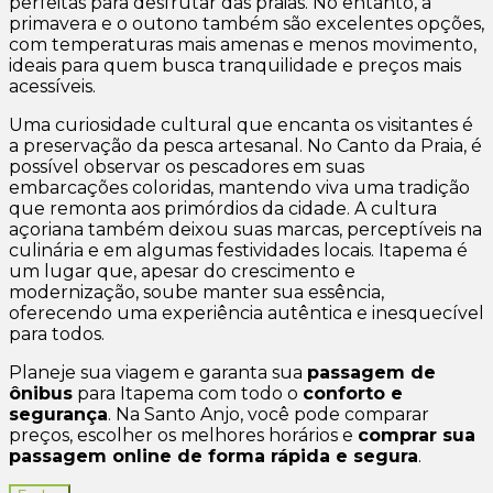
perfeitas para desfrutar das praias. No entanto, a
primavera e o outono também são excelentes opções,
com temperaturas mais amenas e menos movimento,
ideais para quem busca tranquilidade e preços mais
acessíveis.
Uma curiosidade cultural que encanta os visitantes é
a preservação da pesca artesanal. No Canto da Praia, é
possível observar os pescadores em suas
embarcações coloridas, mantendo viva uma tradição
que remonta aos primórdios da cidade. A cultura
açoriana também deixou suas marcas, perceptíveis na
culinária e em algumas festividades locais. Itapema é
um lugar que, apesar do crescimento e
modernização, soube manter sua essência,
oferecendo uma experiência autêntica e inesquecível
para todos.
Planeje sua viagem e garanta sua
passagem de
ônibus
para Itapema com todo o
conforto e
segurança
. Na Santo Anjo, você pode comparar
preços, escolher os melhores horários e
comprar sua
passagem online de forma rápida e segura
.