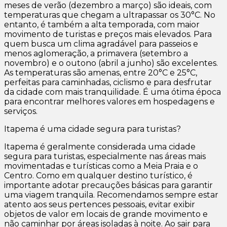
meses de verão (dezembro a março) são ideais, com
temperaturas que chegam a ultrapassar os 30°C. No
entanto, é também a alta temporada, com maior
movimento de turistas e preços mais elevados. Para
quem busca um clima agradável para passeios e
menos aglomeração, a primavera (setembro a
novembro) e o outono (abril a junho) são excelentes.
As temperaturas são amenas, entre 20°C e 25°C,
perfeitas para caminhadas, ciclismo e para desfrutar
da cidade com mais tranquilidade. É uma ótima época
para encontrar melhores valores em hospedagens e
serviços.
Itapema é uma cidade segura para turistas?
Itapema é geralmente considerada uma cidade
segura para turistas, especialmente nas áreas mais
movimentadas e turísticas como a Meia Praia e o
Centro. Como em qualquer destino turístico, é
importante adotar precauções básicas para garantir
uma viagem tranquila. Recomendamos sempre estar
atento aos seus pertences pessoais, evitar exibir
objetos de valor em locais de grande movimento e
não caminhar por áreas isoladas à noite. Ao sair para