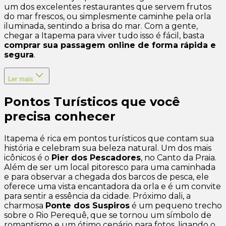
um dos excelentes restaurantes que servem frutos
do mar frescos, ou simplesmente caminhe pela orla
iluminada, sentindo a brisa do mar. Com a gente,
chegar a Itapema para viver tudo isso é fácil, basta
comprar sua passagem online de forma rápida e
segura
.
Ler mais
Pontos Turísticos que você
precisa conhecer
Itapema é rica em pontos turísticos que contam sua
história e celebram sua beleza natural. Um dos mais
icônicos é o
Pier dos Pescadores
, no Canto da Praia.
Além de ser um local pitoresco para uma caminhada
e para observar a chegada dos barcos de pesca, ele
oferece uma vista encantadora da orla e é um convite
para sentir a essência da cidade. Próximo dali, a
charmosa
Ponte dos Suspiros
é um pequeno trecho
sobre o Rio Perequê, que se tornou um símbolo de
romantismo e um ótimo cenário para fotos, ligando o