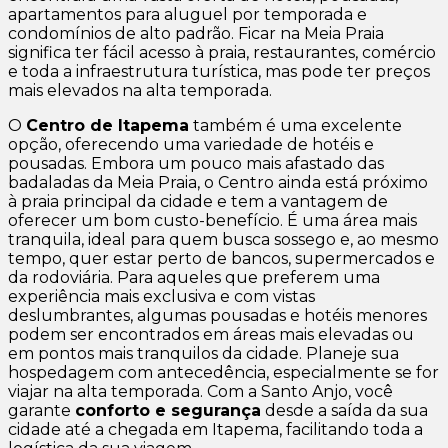
apartamentos para aluguel por temporada e
condomínios de alto padrão. Ficar na Meia Praia
significa ter fácil acesso à praia, restaurantes, comércio
e toda a infraestrutura turística, mas pode ter preços
mais elevados na alta temporada.
O
Centro de Itapema
também é uma excelente
opção, oferecendo uma variedade de hotéis e
pousadas. Embora um pouco mais afastado das
badaladas da Meia Praia, o Centro ainda está próximo
à praia principal da cidade e tem a vantagem de
oferecer um bom custo-benefício. É uma área mais
tranquila, ideal para quem busca sossego e, ao mesmo
tempo, quer estar perto de bancos, supermercados e
da rodoviária. Para aqueles que preferem uma
experiência mais exclusiva e com vistas
deslumbrantes, algumas pousadas e hotéis menores
podem ser encontrados em áreas mais elevadas ou
em pontos mais tranquilos da cidade. Planeje sua
hospedagem com antecedência, especialmente se for
viajar na alta temporada. Com a Santo Anjo, você
garante
conforto e segurança
desde a saída da sua
cidade até a chegada em Itapema, facilitando toda a