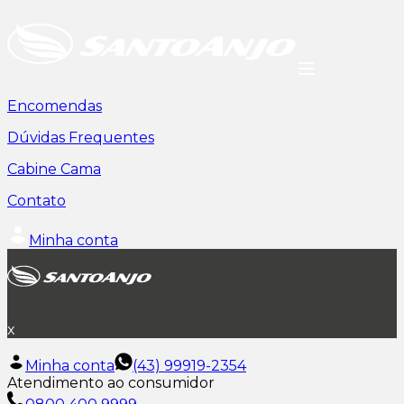
Encomendas
Dúvidas Frequentes
Cabine Cama
Contato
Minha conta
x
Minha conta
(43) 99919-2354
Atendimento ao consumidor