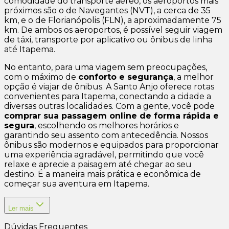
comodidade do transporte aéreo, os aeroportos mais
próximos são o de Navegantes (NVT), a cerca de 35
km, e o de Florianópolis (FLN), a aproximadamente 75
km. De ambos os aeroportos, é possível seguir viagem
de táxi, transporte por aplicativo ou ônibus de linha
até Itapema.
No entanto, para uma viagem sem preocupações,
com o máximo de
conforto e segurança
, a melhor
opção é viajar de ônibus. A Santo Anjo oferece rotas
convenientes para Itapema, conectando a cidade a
diversas outras localidades. Com a gente, você pode
comprar sua passagem online de forma rápida e
segura
, escolhendo os melhores horários e
garantindo seu assento com antecedência. Nossos
ônibus são modernos e equipados para proporcionar
uma experiência agradável, permitindo que você
relaxe e aprecie a paisagem até chegar ao seu
destino. É a maneira mais prática e econômica de
começar sua aventura em Itapema.
Ler mais
Dúvidas Frequentes