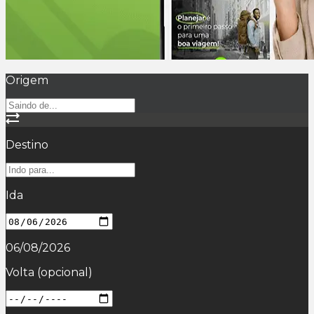
Origem
Destino
Ida
06/08/2026
Volta
(opcional)