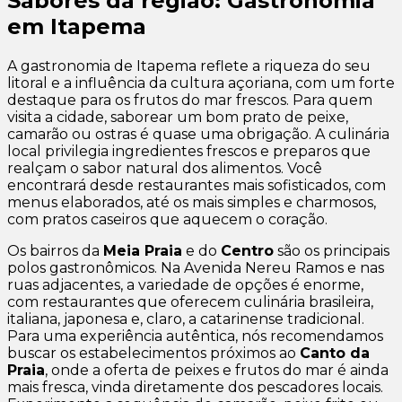
Sabores da região: Gastronomia
em Itapema
A gastronomia de Itapema reflete a riqueza do seu
litoral e a influência da cultura açoriana, com um forte
destaque para os frutos do mar frescos. Para quem
visita a cidade, saborear um bom prato de peixe,
camarão ou ostras é quase uma obrigação. A culinária
local privilegia ingredientes frescos e preparos que
realçam o sabor natural dos alimentos. Você
encontrará desde restaurantes mais sofisticados, com
menus elaborados, até os mais simples e charmosos,
com pratos caseiros que aquecem o coração.
Os bairros da
Meia Praia
e do
Centro
são os principais
polos gastronômicos. Na Avenida Nereu Ramos e nas
ruas adjacentes, a variedade de opções é enorme,
com restaurantes que oferecem culinária brasileira,
italiana, japonesa e, claro, a catarinense tradicional.
Para uma experiência autêntica, nós recomendamos
buscar os estabelecimentos próximos ao
Canto da
Praia
, onde a oferta de peixes e frutos do mar é ainda
mais fresca, vinda diretamente dos pescadores locais.