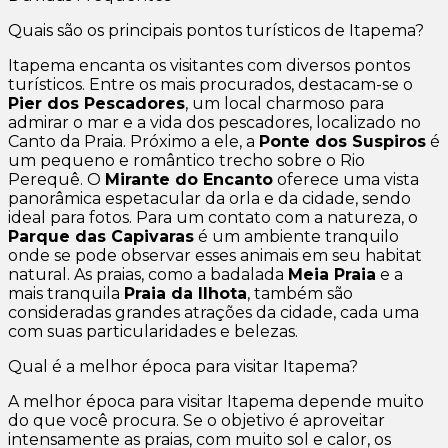
Quais são os principais pontos turísticos de Itapema?
Itapema encanta os visitantes com diversos pontos
turísticos. Entre os mais procurados, destacam-se o
Pier dos Pescadores
, um local charmoso para
admirar o mar e a vida dos pescadores, localizado no
Canto da Praia. Próximo a ele, a
Ponte dos Suspiros
é
um pequeno e romântico trecho sobre o Rio
Perequê. O
Mirante do Encanto
oferece uma vista
panorâmica espetacular da orla e da cidade, sendo
ideal para fotos. Para um contato com a natureza, o
Parque das Capivaras
é um ambiente tranquilo
onde se pode observar esses animais em seu habitat
natural. As praias, como a badalada
Meia Praia
e a
mais tranquila
Praia da Ilhota
, também são
consideradas grandes atrações da cidade, cada uma
com suas particularidades e belezas.
Qual é a melhor época para visitar Itapema?
A melhor época para visitar Itapema depende muito
do que você procura. Se o objetivo é aproveitar
intensamente as praias, com muito sol e calor, os