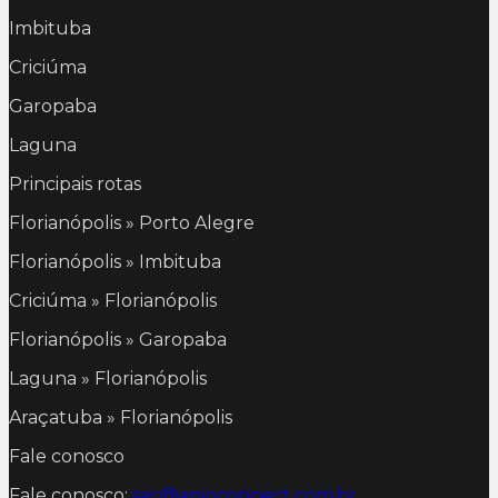
Imbituba
Criciúma
Garopaba
Laguna
Principais rotas
Florianópolis » Porto Alegre
Florianópolis » Imbituba
Criciúma » Florianópolis
Florianópolis » Garopaba
Laguna » Florianópolis
Araçatuba » Florianópolis
Fale conosco
Fale conosco:
sac@anjoconnect.com.br