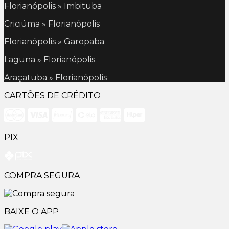
Florianópolis » Imbituba
Criciúma » Florianópolis
Florianópolis » Garopaba
Laguna » Florianópolis
Araçatuba » Florianópolis
CARTÕES DE CRÉDITO
PIX
COMPRA SEGURA
BAIXE O APP