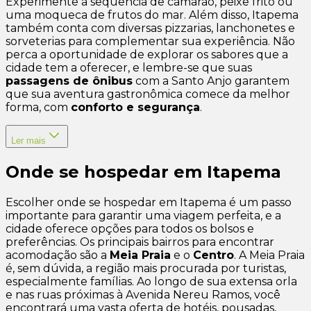
Experimente a sequência de camarão, peixe frito ou
uma moqueca de frutos do mar. Além disso, Itapema
também conta com diversas pizzarias, lanchonetes e
sorveterias para complementar sua experiência. Não
perca a oportunidade de explorar os sabores que a
cidade tem a oferecer, e lembre-se que suas
passagens de ônibus
com a Santo Anjo garantem
que sua aventura gastronômica comece da melhor
forma, com
conforto e segurança
.
Ler mais
Onde se hospedar em Itapema
Escolher onde se hospedar em Itapema é um passo
importante para garantir uma viagem perfeita, e a
cidade oferece opções para todos os bolsos e
preferências. Os principais bairros para encontrar
acomodação são a
Meia Praia
e o
Centro
. A Meia Praia
é, sem dúvida, a região mais procurada por turistas,
especialmente famílias. Ao longo de sua extensa orla
e nas ruas próximas à Avenida Nereu Ramos, você
encontrará uma vasta oferta de hotéis, pousadas,