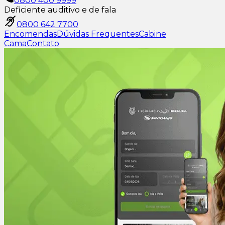
0800 400 9999
Deficiente auditivo e de fala
0800 642 7700
Encomendas
Dúvidas Frequentes
Cabine
Cama
Contato