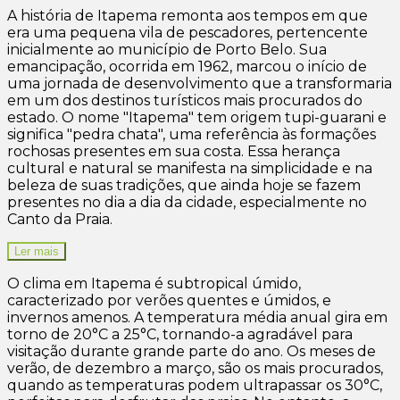
A história de Itapema remonta aos tempos em que
era uma pequena vila de pescadores, pertencente
inicialmente ao município de Porto Belo. Sua
emancipação, ocorrida em 1962, marcou o início de
uma jornada de desenvolvimento que a transformaria
em um dos destinos turísticos mais procurados do
estado. O nome "Itapema" tem origem tupi-guarani e
significa "pedra chata", uma referência às formações
rochosas presentes em sua costa. Essa herança
cultural e natural se manifesta na simplicidade e na
beleza de suas tradições, que ainda hoje se fazem
presentes no dia a dia da cidade, especialmente no
Canto da Praia.
Ler mais
O clima em Itapema é subtropical úmido,
caracterizado por verões quentes e úmidos, e
invernos amenos. A temperatura média anual gira em
torno de 20°C a 25°C, tornando-a agradável para
visitação durante grande parte do ano. Os meses de
verão, de dezembro a março, são os mais procurados,
quando as temperaturas podem ultrapassar os 30°C,