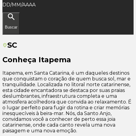
DD/MM/AAAA
Buscar
SC
Conheça
Itapema
Itapema, em Santa Catarina, é um daqueles destinos
que conquistam o coração de quem busca sol, mar e
tranquilidade. Localizada no litoral norte catarinense,
esta cidade encantadora se destaca por suas praias
deslumbrantes, infraestrutura completa e uma
atmosfera acolhedora que convida ao relaxamento. É
o lugar perfeito para fugir da rotina e criar memórias
inesquecíveis à beira-mar. Nós, da Santo Anjo,
convidamos você a conhecer de perto essa joia
catarinense, onde cada canto revela uma nova
paisagem e uma nova emoção.