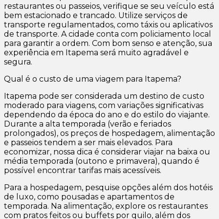
restaurantes ou passeios, verifique se seu veículo está
bem estacionado e trancado. Utilize serviços de
transporte regulamentados, como táxis ou aplicativos
de transporte. A cidade conta com policiamento local
para garantir a ordem. Com bom senso e atenção, sua
experiência em Itapema será muito agradável e
segura.
Qual é o custo de uma viagem para Itapema?
Itapema pode ser considerada um destino de custo
moderado para viagens, com variações significativas
dependendo da época do ano e do estilo do viajante.
Durante a alta temporada (verão e feriados
prolongados), os preços de hospedagem, alimentação
e passeios tendem a ser mais elevados. Para
economizar, nossa dica é considerar viajar na baixa ou
média temporada (outono e primavera), quando é
possível encontrar tarifas mais acessíveis.
Para a hospedagem, pesquise opções além dos hotéis
de luxo, como pousadas e apartamentos de
temporada. Na alimentação, explore os restaurantes
com pratos feitos ou buffets por quilo, além dos