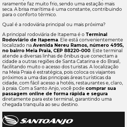
raramente faz muito frio, sendo uma estação mais
seca. A brisa marítima é uma constante, contribuindo
para o conforto térmico.
Qual é a rodoviária principal ou mais próxima?
A principal rodoviária de Itapema é o
Terminal
Rodoviário de Itapema
. Ele está convenientemente
localizado na
Avenida Nereu Ramos, número 4995,
no bairro Meia Praia, CEP 88220-000
. Este terminal
atende a diversas linhas de ônibus que conectam a
cidade a outras regiões de Santa Catarina e do Brasil,
facilitando muito o acesso dos turistas. A localização
na Meia Praia é estratégica, pois coloca os viajantes
próximos a uma das principais áreas turísticas da
cidade, com fácil acesso a hotéis, restaurantes e, claro,
à praia. Com a Santo Anjo, você pode
comprar sua
passagem online de forma rápida e segura
diretamente para este terminal, garantindo uma
chegada tranquila ao seu destino.