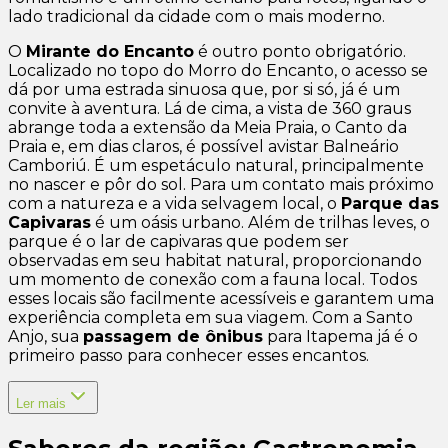
lado tradicional da cidade com o mais moderno.
O
Mirante do Encanto
é outro ponto obrigatório.
Localizado no topo do Morro do Encanto, o acesso se
dá por uma estrada sinuosa que, por si só, já é um
convite à aventura. Lá de cima, a vista de 360 graus
abrange toda a extensão da Meia Praia, o Canto da
Praia e, em dias claros, é possível avistar Balneário
Camboriú. É um espetáculo natural, principalmente
no nascer e pôr do sol. Para um contato mais próximo
com a natureza e a vida selvagem local, o
Parque das
Capivaras
é um oásis urbano. Além de trilhas leves, o
parque é o lar de capivaras que podem ser
observadas em seu habitat natural, proporcionando
um momento de conexão com a fauna local. Todos
esses locais são facilmente acessíveis e garantem uma
experiência completa em sua viagem. Com a Santo
Anjo, sua
passagem de ônibus
para Itapema já é o
primeiro passo para conhecer esses encantos.
Ler mais