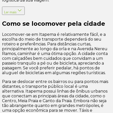
logística da sua viagem.
Ler mais
Como se locomover pela cidade
Locomover-se em Itapema é relativamente fácil, e a
escolha do meio de transporte dependerá do seu
roteiro e preferências. Para distâncias curtas,
principalmente ao longo da orla e na Avenida Nereu
Ramos, caminhar é uma ótima opção. A cidade conta
com calçadões bem cuidados que convidam a um
passeio tranquilo a pé ou de bicicleta, apreciando a
paisagem. Se você preferir pedalar, há pontos de
aluguel de bicicletas em algumas regiões turísticas.
Para se deslocar entre os bairros ou para pontos mais
distantes, o transporte público local é uma
alternativa. Itapema possui linhas de ônibus urbanos
que conectam as principais áreas da cidade, como o
Centro, Meia Praia e Canto da Praia. Embora não seja
tão abrangente quanto em grandes metrópoles, é
uma opção econômica para se mover. Táxis e