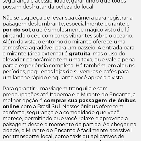
segurança e acessibilidade, garantindo que todos
possam desfrutar da beleza do local.
Não se esqueça de levar sua câmera para registrar a
paisagem deslumbrante, especialmente durante o
pôr do sol
, que é simplesmente mágico visto de lá,
pintando o céu com cores vibrantes sobre o oceano.
Além da vista, o entorno do mirante oferece uma
atmosfera agradável para um passeio. A entrada para
o mirante (área externa) é
gratuita
, mas o uso do
elevador panorâmico tem uma taxa, que vale a pena
para a experiência completa. Há também, em alguns
períodos, pequenas lojas de suvenires e cafés para
um lanche rápido enquanto você aprecia a vista.
Para garantir uma viagem tranquila e sem
preocupações até Itapema e o Mirante do Encanto, a
melhor opção é
comprar sua passagem de ônibus
online
com a Brasil Sul. Nossos ônibus oferecem
conforto, segurança e a comodidade que você
merece, permitindo que você relaxe e aproveite a
paisagem desde o momento da partida. Ao chegar na
cidade, o Mirante do Encanto é facilmente acessível
por transporte local, como táxis ou aplicativos de