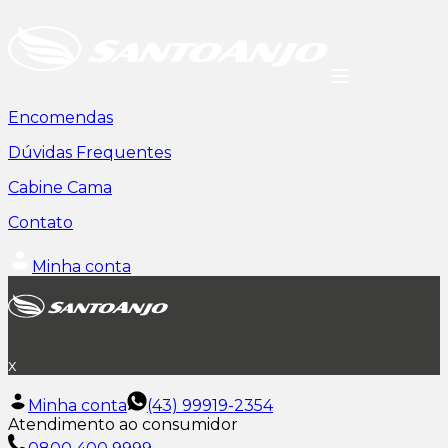
Encomendas
Dúvidas Frequentes
Cabine Cama
Contato
Minha conta
x
Minha conta
(43) 99919-2354
Atendimento ao consumidor