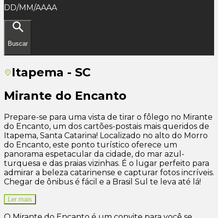
DD/MM/AAAA
Buscar
Itapema - SC
Mirante do Encanto
Prepare-se para uma vista de tirar o fôlego no Mirante
do Encanto, um dos cartões-postais mais queridos de
Itapema, Santa Catarina! Localizado no alto do Morro
do Encanto, este ponto turístico oferece um
panorama espetacular da cidade, do mar azul-
turquesa e das praias vizinhas. É o lugar perfeito para
admirar a beleza catarinense e capturar fotos incríveis.
Chegar de ônibus é fácil e a Brasil Sul te leva até lá!
Ler mais
O Mirante do Encanto é um convite para você se