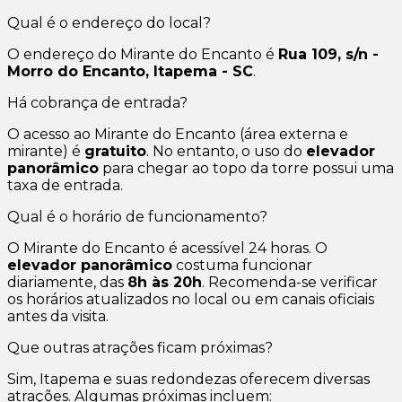
Qual é o endereço do local?
O endereço do Mirante do Encanto é
Rua 109, s/n -
Morro do Encanto, Itapema - SC
.
Há cobrança de entrada?
O acesso ao Mirante do Encanto (área externa e
mirante) é
gratuito
. No entanto, o uso do
elevador
panorâmico
para chegar ao topo da torre possui uma
taxa de entrada.
Qual é o horário de funcionamento?
O Mirante do Encanto é acessível 24 horas. O
elevador panorâmico
costuma funcionar
diariamente, das
8h às 20h
. Recomenda-se verificar
os horários atualizados no local ou em canais oficiais
antes da visita.
Que outras atrações ficam próximas?
Sim, Itapema e suas redondezas oferecem diversas
atrações. Algumas próximas incluem: