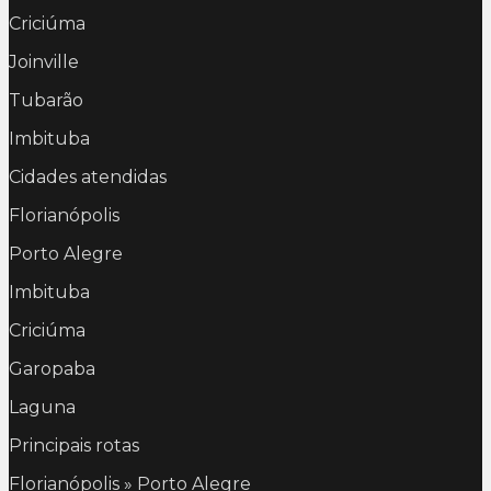
Criciúma
Joinville
Tubarão
Imbituba
Cidades atendidas
Florianópolis
Porto Alegre
Imbituba
Criciúma
Garopaba
Laguna
Principais rotas
Florianópolis » Porto Alegre