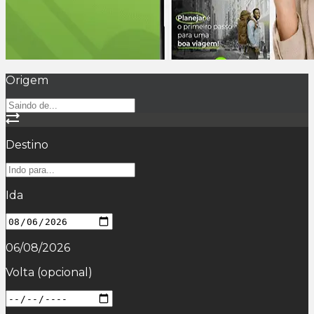
Origem
Destino
Ida
06/08/2026
Volta
(opcional)