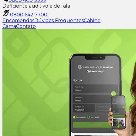
0800 400 9999
Deficiente auditivo e de fala
0800 642 7700
Encomendas
Dúvidas Frequentes
Cabine
Cama
Contato