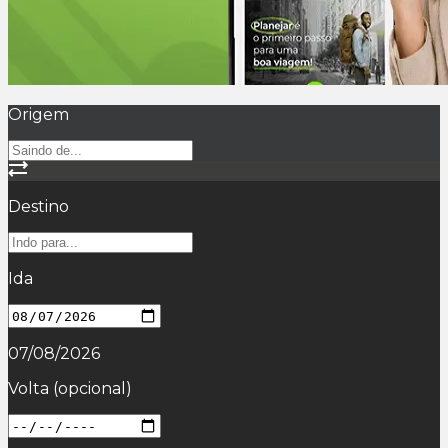
Origem
Destino
Ida
07/08/2026
Volta
(opcional)