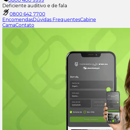
0800 400 9999
Deficiente auditivo e de fala
0800 642 7700
Encomendas
Dúvidas Frequentes
Cabine
Cama
Contato