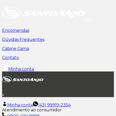
Encomendas
Dúvidas Frequentes
Cabine Cama
Contato
Minha conta
x
Minha conta
(43) 99919-2354
Atendimento ao consumidor