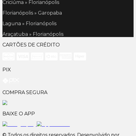
Criciúma » Florianópolis
Florianópolis » Garopaba
Laguna » Florianópolis
Araçatuba » Florianópolis
CARTÕES DE CRÉDITO
PIX
COMPRA SEGURA
BAIXE O APP
© Todos os direitos reservados. Desenvolvido por