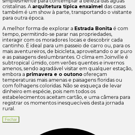
simplesmente para contemplar a beleza das águas
cristalinas. A
arquitetura típica enxaimel
das casas
também é um show à parte, transportando o visitante
para outra época.
A melhor forma de explorar a
Estrada Bonita
é com
tempo, permitindo-se parar nas propriedades,
interagir com os moradores locais e descobrir cada
cantinho. É ideal para um passeio de carro ou, para os
mais aventureiros, de bicicleta, aproveitando o ar puro
e as paisagens deslumbrantes. O clima em Joinville é
subtropical úmido, com verões quentes e invernos
amenos, sendo agradável visitar em qualquer estação,
embora a
primavera e o outono
ofereçam
temperaturas mais amenas e paisagens floridas ou
com folhagens coloridas. Não se esqueça de levar
dinheiro em espécie, pois nem todos os
estabelecimentos aceitam cartão, e uma câmera para
registrar os momentos inesquecíveis desta jornada
rural.
Fechar