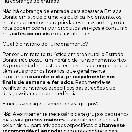
Há cobrança de entrada?
Não há cobrança de entrada para acessar a Estrada
Bonita em si, que é uma via pública. No entanto, os
estabelecimentos e propriedades rurais ao longo da
rota podem cobrar por produtos, serviços e consumo
nos
cafés coloniais
e outras atrações.
Qual é o horário de funcionamento?
Por ser um roteiro turístico em área rural, a Estrada
Bonita não possui um horário de funcionamento fixo.
As propriedades e estabelecimentos ao longo da rota
têm seus próprios horários, que geralmente
funcionam
durante o dia, principalmente nos
finais de semana e feriados
. Recomenda-se
verificar os horários específicos das atrações que
deseja visitar com antecedência.
É necessário agendamento para grupos?
Não é estritamente necessário para grupos pequenos,
mas para
grupos maiores
, especialmente em cafés
coloniais ou para atividades específicas, é
altamente
recomendável agendar
com antecedência para