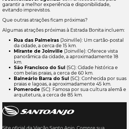
garantir a melhor experiência e disponibilidade,
evitando imprevistos.
Que outras atrações ficam próximas?
Algumas atrações próximas à Estrada Bonita incluem:
Rua das Palmeiras
(Joinville): Um cartão-postal
da cidade, a cerca de 15 km.
Mirante de Joinville
(Joinville): Oferece vista
panorâmica da cidade, a aproximadamente 18
km.
São Francisco do Sul
(SC): Cidade histórica e
com belas praias, a cerca de 60 km.
Balneário Barra do Sul
(SC): Conhecida por suas
praias e lagoas, a aproximadamente 45 km.
Pomerode
(SC): Famosa por sua cultura alemã e
arquitetura, a cerca de 85 km.
Site oficial da Viação Santo Anjo. Compre sua