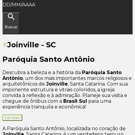
DD/MM/AAAA
Buscar
Joinville - SC
Paróquia Santo Antônio
Descubra a beleza e a história da
Paróquia Santo
Antônio
, um dos mais importantes marcos religiosos e
arquitetônicos de
Joinville
, Santa Catarina. Com sua
imponente estrutura e vitrais coloridos, a igreja
convida à reflexão e à admiração. Planeje sua visita e
chegue de ônibus com a
Brasil Sul
para uma
experiência tranquila e econômica!
Ler mais
A Paróquia Santo Antônio, localizada no coração de
Joinville
, Santa Catarina, é um verdadeiro tesouro