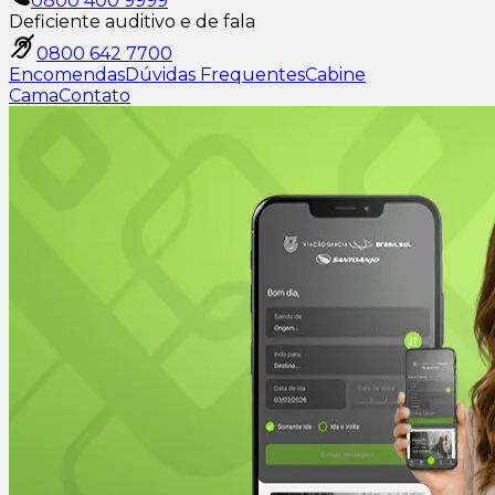
0800 400 9999
Deficiente auditivo e de fala
0800 642 7700
Encomendas
Dúvidas Frequentes
Cabine
Cama
Contato