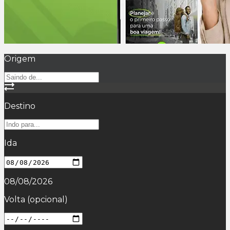
Origem
Destino
Ida
08/08/2026
Volta
(opcional)