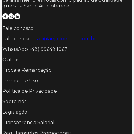
para as melhores rotas com o padrão de qualidade
que só a Santo Anjo oferece.
Fale conosco
Fale conosco:
sac@anjoconnect.com.br
WhatsApp: (48) 99649 1067
Outros
Troca e Remarcação
Termos de Uso
Política de Privacidade
Sobre nós
Legislação
Transparência Salarial
Regulamentos Promocionais