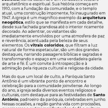
arquitetônico e espiritual. Sua história começa em
1910, com a fundação da comunidade, e o templo
atual, uma construção imponente, foi inaugurado em
1947. A igreja é um magnífico exemplo da
arquitetura
neogótica
, estilo que se manifesta em cada detalhe,
desde sua fachada grandiosa até o interior ricamente
decorado. Ao adentrar, os visitantes são
imediatamente envolvidos por uma atmosfera de paz
e reverência, acentuada pela beleza de seus
elementos. Os
vitrais coloridos
, que filtram a luz
natural de forma espetacular, são um dos grandes
destaques, narrando passagens bíblicas e sagradas e
transformando o espaço em uma verdadeira galeria
de arte e fé. É um convite à introspecção e à
admiração pela riqueza cultural e religiosa da cidade.
Mais do que um local de culto, a Paróquia Santo
Antônio é um vibrante ponto de encontro e
celebração para a comunidade joinvilense. Ao longo
do ano, a igreja sedia diversos eventos religiosos e
culturais, com destaque para as festividades de
Santo
Antônio
, padroeiro da paróquia, celebradas em junho.
Nessas ocasiões, a região ganha vida com procissões,