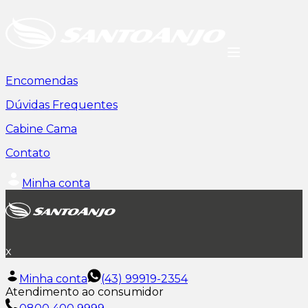
Encomendas
Dúvidas Frequentes
Cabine Cama
Contato
Minha conta
x
Minha conta
(43) 99919-2354
Atendimento ao consumidor