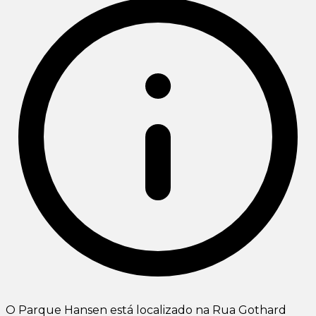
O Parque Hansen está localizado na Rua Gothard