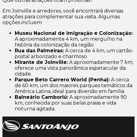
Que outras atrações ficam próximas?
Em Joinville e arredores, você encontrará diversas
atrações para complementar sua visita. Algumas
opções incluem:
Museu Nacional de Imigração e Colonização:
A aproximadamente 4 km, um mergulho na
história da colonização da região.
Rua das Palmeiras:
A cerca de 4 km, um cartão-
postal arborizado e charmoso.
Mirante de Joinville:
A aproximadamente 7 km,
oferece uma vista panorâmica espetacular da
cidade.
Parque Beto Carrero World (Penha):
A cerca
de 60 km, um dos maiores parques temáticos da
América Latina, ideal para diversão em família.
Balneário Camboriú:
A aproximadamente 90
km, conhecida por suas belas praias e vida
noturna agitada.