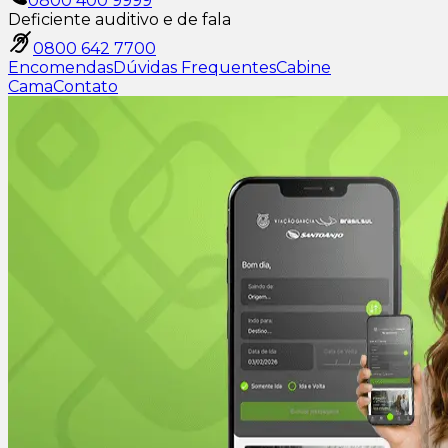
0800 400 9999
Deficiente auditivo e de fala
0800 642 7700
Encomendas
Dúvidas Frequentes
Cabine
Cama
Contato