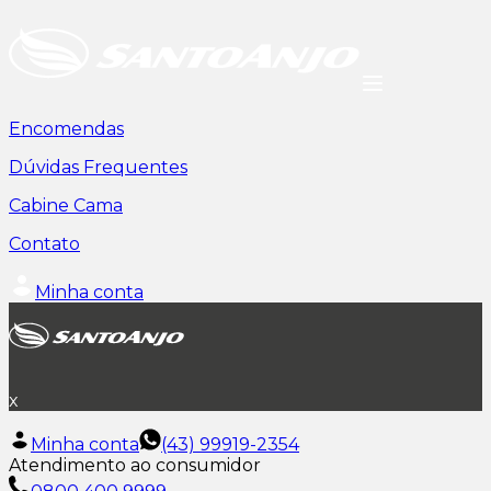
Encomendas
Dúvidas Frequentes
Cabine Cama
Contato
Minha conta
x
Minha conta
(43) 99919-2354
Atendimento ao consumidor