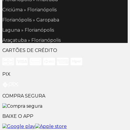
Criciúma » Florianópolis
Florianópolis » Garopaba
Laguna » Florianópolis
Araçatuba » Florianópolis
CARTÕES DE CRÉDITO
PIX
COMPRA SEGURA
BAIXE O APP