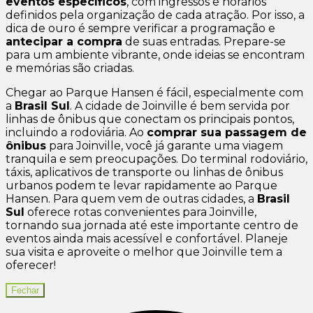
eventos específicos
, com ingressos e horários
definidos pela organização de cada atração. Por isso, a
dica de ouro é sempre verificar a programação e
antecipar a compra
de suas entradas. Prepare-se
para um ambiente vibrante, onde ideias se encontram
e memórias são criadas.
Chegar ao Parque Hansen é fácil, especialmente com
a
Brasil Sul
. A cidade de Joinville é bem servida por
linhas de ônibus que conectam os principais pontos,
incluindo a rodoviária. Ao
comprar sua passagem de
ônibus
para Joinville, você já garante uma viagem
tranquila e sem preocupações. Do terminal rodoviário,
táxis, aplicativos de transporte ou linhas de ônibus
urbanos podem te levar rapidamente ao Parque
Hansen. Para quem vem de outras cidades, a
Brasil
Sul
oferece rotas convenientes para Joinville,
tornando sua jornada até este importante centro de
eventos ainda mais acessível e confortável. Planeje
sua visita e aproveite o melhor que Joinville tem a
oferecer!
Fechar