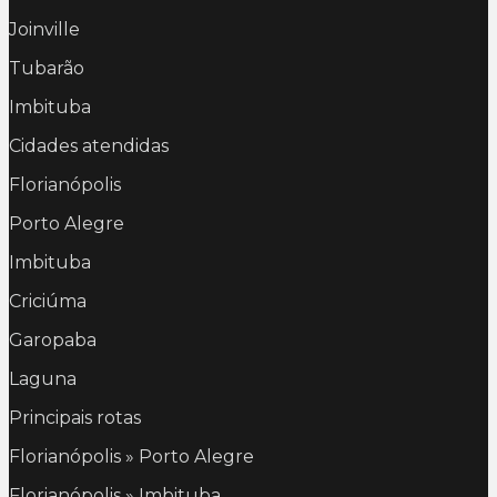
Joinville
Tubarão
Imbituba
Cidades atendidas
Florianópolis
Porto Alegre
Imbituba
Criciúma
Garopaba
Laguna
Principais rotas
Florianópolis » Porto Alegre
Florianópolis » Imbituba