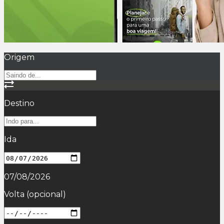
Origem
Destino
Ida
07/08/2026
Volta
(opcional)