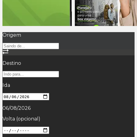
Origem
Destino
Ida
06/08/2026
Volta
(opcional)