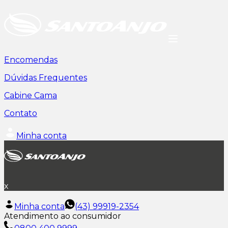
Encomendas
Dúvidas Frequentes
Cabine Cama
Contato
Minha conta
x
Minha conta
(43) 99919-2354
Atendimento ao consumidor