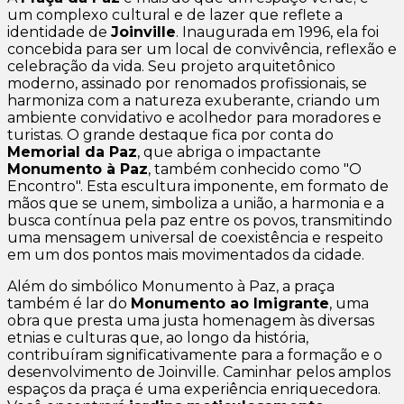
um complexo cultural e de lazer que reflete a
identidade de
Joinville
. Inaugurada em 1996, ela foi
concebida para ser um local de convivência, reflexão e
celebração da vida. Seu projeto arquitetônico
moderno, assinado por renomados profissionais, se
harmoniza com a natureza exuberante, criando um
ambiente convidativo e acolhedor para moradores e
turistas. O grande destaque fica por conta do
Memorial da Paz
, que abriga o impactante
Monumento à Paz
, também conhecido como "O
Encontro". Esta escultura imponente, em formato de
mãos que se unem, simboliza a união, a harmonia e a
busca contínua pela paz entre os povos, transmitindo
uma mensagem universal de coexistência e respeito
em um dos pontos mais movimentados da cidade.
Além do simbólico Monumento à Paz, a praça
também é lar do
Monumento ao Imigrante
, uma
obra que presta uma justa homenagem às diversas
etnias e culturas que, ao longo da história,
contribuíram significativamente para a formação e o
desenvolvimento de Joinville. Caminhar pelos amplos
espaços da praça é uma experiência enriquecedora.