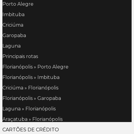
Porto Alegre
Imbituba
Criciúma
Garopaba
Laguna
Principais rotas
Florianópolis » Porto Alegre
Florianópolis » Imbituba
Criciúma » Florianópolis
Florianópolis » Garopaba
Laguna » Florianópolis
Araçatuba » Florianópolis
CARTÕES DE CRÉDITO