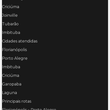
Criciúma
Joinville
Tubarão
Imbituba
Cidades atendidas
Florianópolis
Porto Alegre
Imbituba
Criciúma
Garopaba
Laguna
Principais rotas
Florianópolis » Porto Alegre