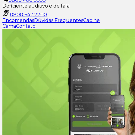
0800 400 9999
Deficiente auditivo e de fala
0800 642 7700
Encomendas
Dúvidas Frequentes
Cabine
Cama
Contato