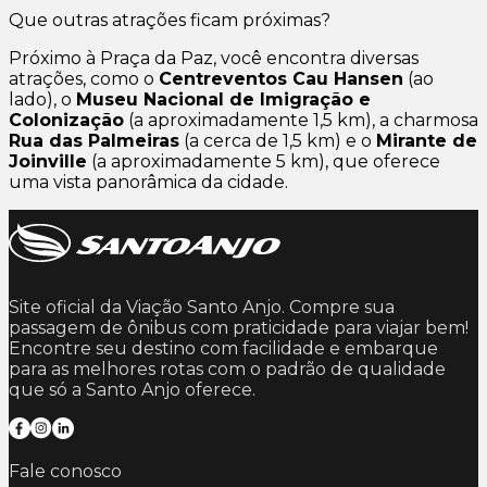
Que outras atrações ficam próximas?
Próximo à Praça da Paz, você encontra diversas
atrações, como o
Centreventos Cau Hansen
(ao
lado), o
Museu Nacional de Imigração e
Colonização
(a aproximadamente 1,5 km), a charmosa
Rua das Palmeiras
(a cerca de 1,5 km) e o
Mirante de
Joinville
(a aproximadamente 5 km), que oferece
uma vista panorâmica da cidade.
Site oficial da Viação Santo Anjo. Compre sua
passagem de ônibus com praticidade para viajar bem!
Encontre seu destino com facilidade e embarque
para as melhores rotas com o padrão de qualidade
que só a Santo Anjo oferece.
Fale conosco