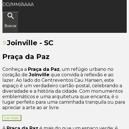
DD/MM/AAAA
Buscar
Joinville - SC
Praça da Paz
Conheça a
Praça da Paz
, um refúgio urbano no
coração de
Joinville
que convida à reflexão e ao
lazer. Ao lado do Centreventos Cau Hansen, este
espaço é um verdadeiro cartão-postal, celebrando a
diversidade e a história da cidade. Com monumentos
emblemáticos e uma arquitetura que encanta, é o
lugar perfeito para uma caminhada tranquila ou para
apreciar a arte ao ar livre.
Ler mais
A
Praça da Paz
é mais do que um espaço verde; é