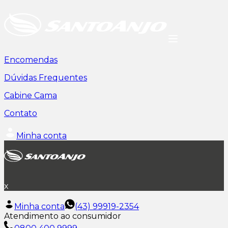
Encomendas
Dúvidas Frequentes
Cabine Cama
Contato
Minha conta
x
Minha conta
(43) 99919-2354
Atendimento ao consumidor