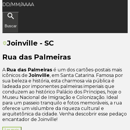
DD/MM/AAAA
Buscar
Joinville - SC
Rua das Palmeiras
A
Rua das Palmeiras
é um dos cartões-postais mais
icônicos de
Joinville
, em Santa Catarina. Famosa por
sua beleza e história, esta charmosa via pública é
ladeada por imponentes palmeiras imperiais que
conduzem ao histórico Palácio dos Príncipes, hoje o
Museu Nacional de Imigração e Colonização. Ideal
para um passeio tranquilo e fotos memoráveis, a rua
oferece um vislumbre da riqueza cultural e
arquitetônica da cidade. Venha descobrir esse pedaço
encantador de Joinville!
Ler mais