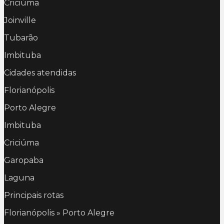
Criciúma
Joinville
Tubarão
Imbituba
Cidades atendidas
Florianópolis
Porto Alegre
Imbituba
Criciúma
Garopaba
Laguna
Principais rotas
Florianópolis » Porto Alegre