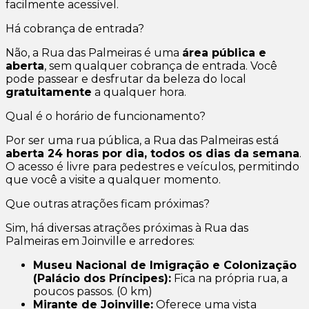
facilmente acessível.
Há cobrança de entrada?
Não, a Rua das Palmeiras é uma
área pública e
aberta
, sem qualquer cobrança de entrada. Você
pode passear e desfrutar da beleza do local
gratuitamente
a qualquer hora.
Qual é o horário de funcionamento?
Por ser uma rua pública, a Rua das Palmeiras está
aberta 24 horas por dia, todos os dias da semana
.
O acesso é livre para pedestres e veículos, permitindo
que você a visite a qualquer momento.
Que outras atrações ficam próximas?
Sim, há diversas atrações próximas à Rua das
Palmeiras em Joinville e arredores:
Museu Nacional de Imigração e Colonização
(Palácio dos Príncipes):
Fica na própria rua, a
poucos passos. (0 km)
Mirante de Joinville:
Oferece uma vista