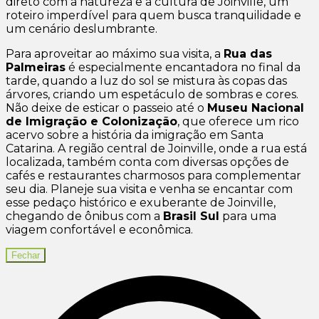
direto com a natureza e a cultura de Joinville, um
roteiro imperdível para quem busca tranquilidade e
um cenário deslumbrante.
Para aproveitar ao máximo sua visita, a
Rua das
Palmeiras
é especialmente encantadora no final da
tarde, quando a luz do sol se mistura às copas das
árvores, criando um espetáculo de sombras e cores.
Não deixe de esticar o passeio até o
Museu Nacional
de Imigração e Colonização
, que oferece um rico
acervo sobre a história da imigração em Santa
Catarina. A região central de Joinville, onde a rua está
localizada, também conta com diversas opções de
cafés e restaurantes charmosos para complementar
seu dia. Planeje sua visita e venha se encantar com
esse pedaço histórico e exuberante de Joinville,
chegando de ônibus com a
Brasil Sul
para uma
viagem confortável e econômica.
Fechar