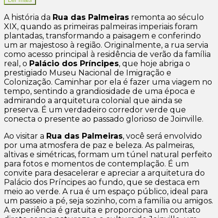
A história da
Rua das Palmeiras
remonta ao século
XIX, quando as primeiras palmeiras imperiais foram
plantadas, transformando a paisagem e conferindo
um ar majestoso à região. Originalmente, a rua servia
como acesso principal à residência de verão da família
real, o
Palácio dos Príncipes
, que hoje abriga o
prestigiado Museu Nacional de Imigração e
Colonização. Caminhar por ela é fazer uma viagem no
tempo, sentindo a grandiosidade de uma época e
admirando a arquitetura colonial que ainda se
preserva. É um verdadeiro corredor verde que
conecta o presente ao passado glorioso de Joinville.
Ao visitar a
Rua das Palmeiras
, você será envolvido
por uma atmosfera de paz e beleza. As palmeiras,
altivas e simétricas, formam um túnel natural perfeito
para fotos e momentos de contemplação. É um
convite para desacelerar e apreciar a arquitetura do
Palácio dos Príncipes ao fundo, que se destaca em
meio ao verde. A rua é um espaço público, ideal para
um passeio a pé, seja sozinho, com a família ou amigos.
A experiência é gratuita e proporciona um contato