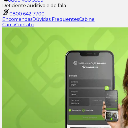
0800 400 9999
Deficiente auditivo e de fala
0800 642 7700
Encomendas
Dúvidas Frequentes
Cabine
Cama
Contato