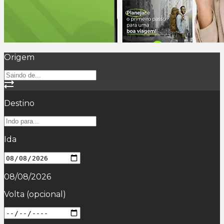
Origem
Destino
Ida
08/08/2026
Volta
(opcional)