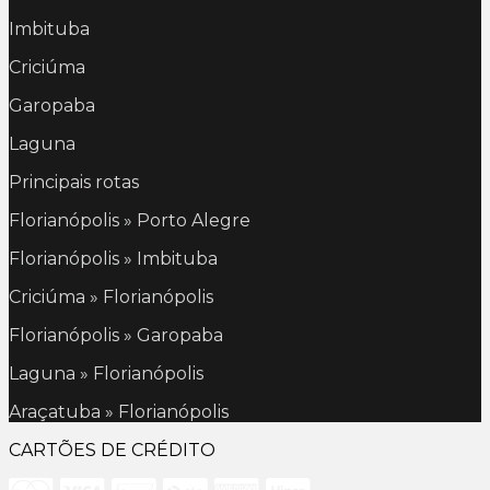
Imbituba
Criciúma
Garopaba
Laguna
Principais rotas
Florianópolis » Porto Alegre
Florianópolis » Imbituba
Criciúma » Florianópolis
Florianópolis » Garopaba
Laguna » Florianópolis
Araçatuba » Florianópolis
CARTÕES DE CRÉDITO