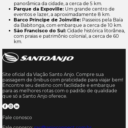
panorâmica da cidade, a cerca de 5 km.
Parque da Expoville:
Um grande centro de
eventos e lazer, a aproximadamente 8 km.
Barco Príncipe de Joinville:
Passeios pela Baía
da Babitonga, com embarque a cerca de 10 km.
São Francisco do Sul:
Cidade histórica litorânea,
com praias e patrimônio colonial, a cerca de 60
km.
Site oficial da Viação Santo Anjo. Compre sua
passagem de ônibus com praticidade para viajar bem!
Encontre seu destino com facilidade e embarque
para as melhores rotas com o padrão de qualidade
que só a Santo Anjo oferece.
Fale conosco
Fale conosco:
sac@anjoconnect.com.br